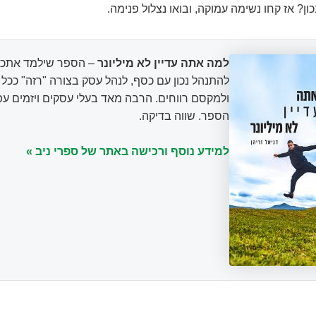
כון? אז קחו נשימה עמוקה, ובואו נצלול פנימה.
למה אתה עדיין לא מיליונר
– הספר שילמד אתכם
להתנהל נכון עם כסף, לנהל עסק בצורה "רזה" ככ
ולמקסם רווחים. הרבה מאד בעלי עסקים ויזמים עפ
הספר. שווה בדיקה.
למידע נוסף ורכישה באתר של ספרי ניב »