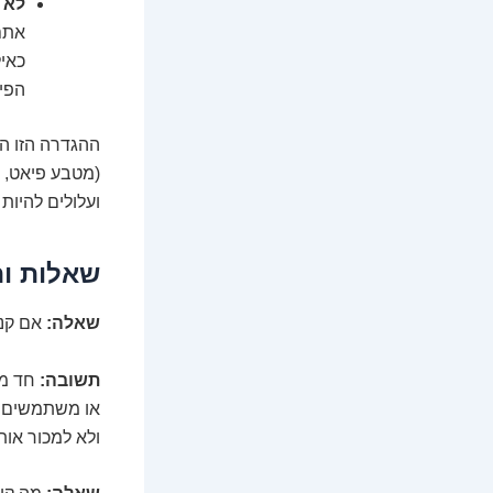
לא 
אתם 
כאי
הפיצ
ההגדרה הזו ה
(מטבע פיאט, 
ועלולים להיות
שאלות ות
שאלה:
אם קני
תשובה:
חד מש
או משתמשים ב
ולא למכור אות