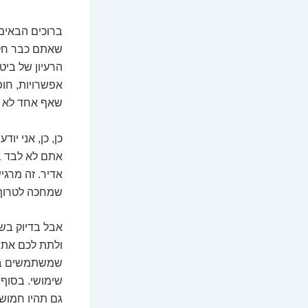
ברוכים הבאים
שאתם כבר חלק
הרעיון של ביט
אפשרויות, חופ
שאף אחד לא מ
כן, כן, אני י
אדיר. זה מרגי
שמחכה לטרוף כ
אבל בדיוק בשב
ולתת לכם את 
שמשתמשים בלט
שימושי. בסוף 
גם תהיו חמושי