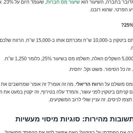
מדובר בחברה, השיעור הוא
שיעור מס חברות
, שעומ
 הפרטי, שהוא רובנו.
.
. זה כל הסיפור. פשוט וקל. יחסית.
המס משולם על ה
רווח הריאלי
. מה זה אומר? זה אומר שמחשבים את 
 קניתם ביטקוין לפני עשור, והמדד עלה בטירוף, זה יקטין במעט את ה
צפו לניסים. זה עניין שולי לרוב המשקיעים.
שובות מהירות: סוגיות מיסוי מעשיות
ה אם הפסדתי על ביטקוין? האם אפשר לקזז את ההפסד ממשהו?