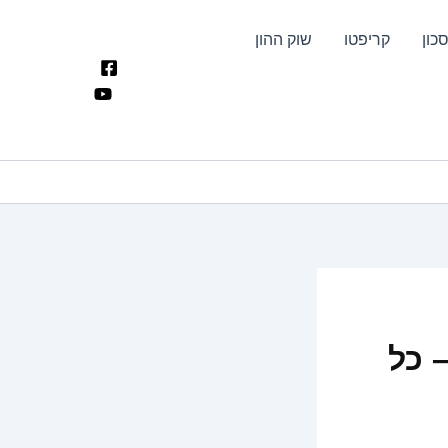
כון
קריפטו
שוק ההון
 כל