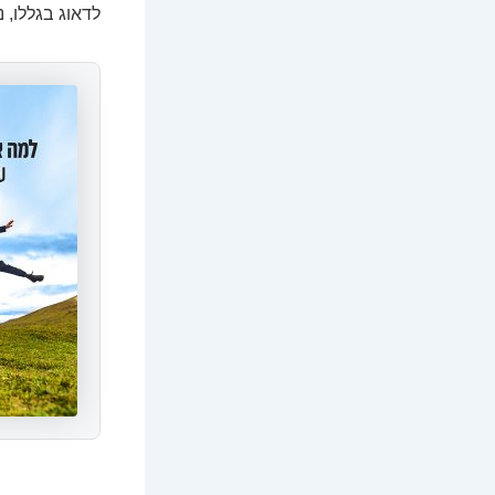
לדאוג בגללו, נ