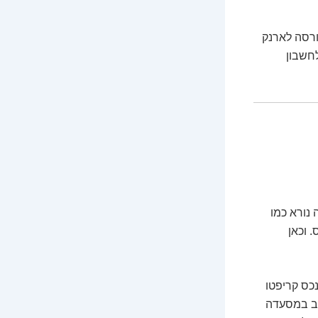
ורסה לארנק
חשבון
 נורא כמו
 וכאן
נכס קריפטו
וב במסעדה