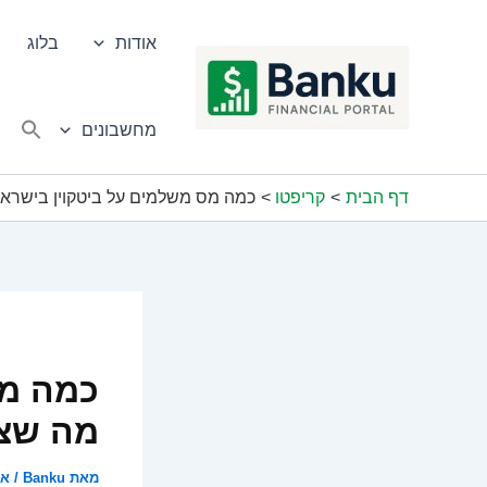
ילוג
תוכן
אודות
בלוג
מחשבונים
דף הבית
קריפטו
כמה מס משלמים על ביטקוין בישראל
כמה מס
מה שצר
מאת
Banku
/
אוג