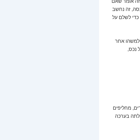
 זה אומר שאם
סה, זה נחשב
כדי לשלם על
 למשהו אחר
 נכס,
ם, מחליפים
עלתה בערכה