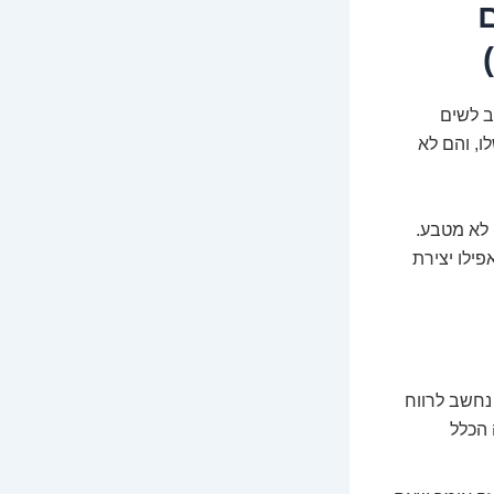
ם
ב לשים
ו, והם לא
 לא מטבע.
פילו יצירת
נחשב לרווח
 הכלל