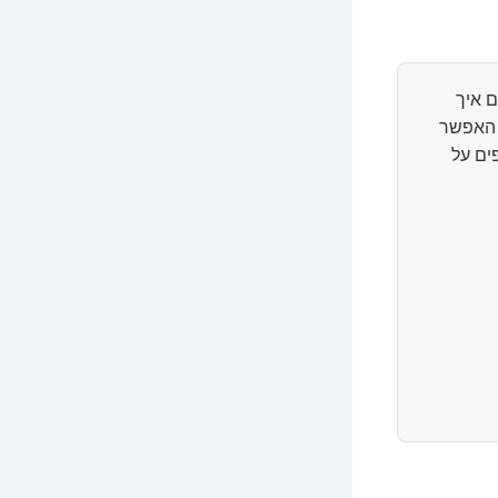
 איך
ל האפשר
ים על