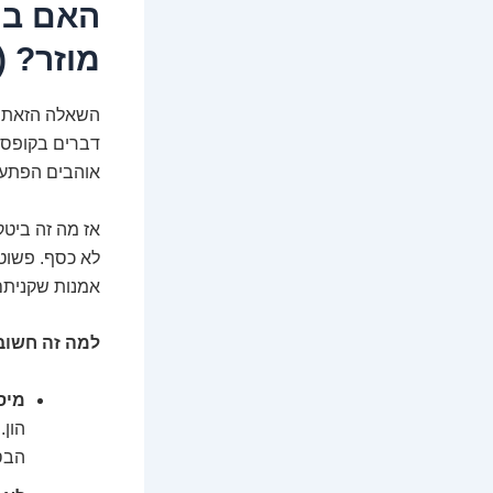
האם ביט
מוזר? 
השאלה הזאת הי
דברים בקופסאו
אוהבים הפתעו
אז מה זה ביטק
לא כסף. פשוט 
אמנות שקניתם
למה זה חשוב 
מיסו
הון.
הבס