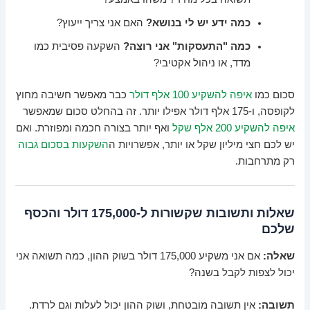
כמה ידע יש לי בנושא?
האם אני צריך ייעוץ?
כמה "התעסקות" אני רוצה?
השקעה פסיבית כמו
מדד, או ניהול אקטיבי?
סכום כמו
איפה להשקיע 100 אלף דולר
כבר מאפשר חשיבה מחוץ
לקופסה, ו-175 אלף דולר אפילו יותר. זה בהחלט סכום שמאפשר
איפה להשקיע 200 אלף שקל
ואף יותר בצורה חכמה ומפוזרת. ואם
יש לכם חצי מיליון שקל או יותר, אפשרויות ה
השקעות בסכום גבוה
רק מתרחבות.
שאלות ותשובות שקשורות ל-175,000 דולר והכסף
שלכם
שאלה:
אם אני משקיע 175,000 דולר בשוק ההון, כמה תשואה אני
יכול לצפות לקבל בשנה?
תשובה:
אין תשובה מובטחת, ושוק ההון יכול לעלות וגם לרדת.