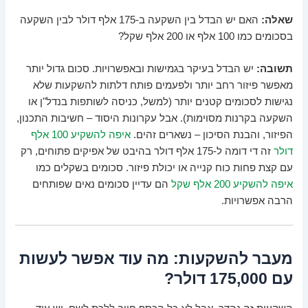
שאלה:
האם יש הבדל בין השקעה ב-175 אלף דולר לבין השקעה
בסכומים כמו 100 אלף או 200 אלף שקל?
תשובה:
יש הבדל בעיקר בגמישות ובאפשרויות. סכום גדול יותר
מאפשר פיזור רחב יותר ולפעמים פותח דלתות להשקעות שלא
נגישות לסכומים קטנים יותר (למשל, כניסה לשותפות בנדל"ן או
השקעה בקרנות מסוימות). אבל עקרונות היסוד – חשיבות התכנון,
הפיזור, והבנת הסיכון – נשארים זהים.
איפה להשקיע 100 אלף
דולר
זה די דומה ל-175 אלף דולר בהיבט של אפיקים פתוחים, רק
עם קצת פחות כוח קנייה או יכולת פיזור. סכומים בשקלים כמו
איפה להשקיע 200 אלף שקל
הם עדיין סכומים נאים שפותחים
הרבה אפשרויות.
מעבר להשקעות: מה עוד אפשר לעשות
עם 175,000 דולר?