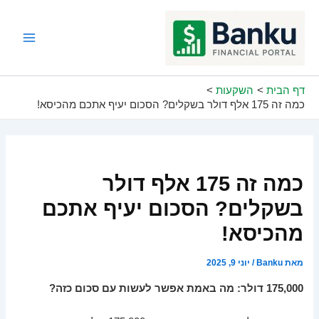
ילוג
תוכן
Main
Menu
דף הבית
השקעות
כמה זה 175 אלף דולר בשקלים? הסכום יעיף אתכם מהכיסא!
כמה זה 175 אלף דולר
בשקלים? הסכום יעיף אתכם
מהכיסא!
מאת
Banku
/
יוני 9, 2025
175,000 דולר: מה באמת אפשר לעשות עם סכום כזה?