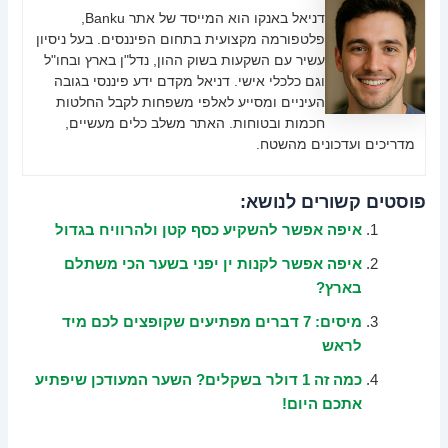
דניאל באנקו הוא המייסד של אתר Banku,
פלטפורמה מקצועית בתחום הפיננסים. בעל ניסיון
עשיר עם השקעות בשוק ההון, נדל"ן בארץ ובחו"ל
וגם כלכלי אישי. דניאל מקדם ידע פיננסי בגובה
העיניים ומסייע לאלפי משפחות לקבל החלטות
חכמות ובטוחות. האתר משלב כלים מעשיים,
מדריכים ועדכונים מהשטח.
פוסטים קשורים לנושא:
איפה אפשר להשקיע כסף קטן ולהרוויח בגדול
איפה אפשר לקנות ין יפני בשער הכי משתלם
בארץ?
מיסים: 7 דברים מפתיעים שקופצים לכם מיד
לראש
כמה זה 1 דולר בשקלים? השער המעודכן שיפתיע
אתכם היום!