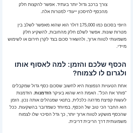
צורך ברכב גדול יותר בעתיד. אפשר להקצות חלק
מהכסף לחיסכון ייעודי למטרות אלה.
היופי בסכום כמו 175,000 דולר הוא שהוא מאפשר לשלב בין
מטרות שונות. אפשר לשלם חלק מהחובות, להשקיע חלק
משמעותי לטווח ארוך, ולהשאיר סכום בצד לקרן חירום או לשימוש
מיידי.
הכסף שלכם והזמן: למה לאסוף אותו
ולגרום לו לצמוח?
אחת הטעויות הנפוצות היא לחשוב שסכום כסף גדול שמקבלים
"פותר את הכל". האמת היא שהוא בעיקר
הזדמנות
. הזדמנות
לעשות קפיצת מדרגה כלכלית, בתנאי שמנהלים אותה נכון. הזמן
הוא החבר הכי טוב של הכסף, במיוחד כשמדובר בהשקעות. ככל
שהכסף מושקע לטווח ארוך יותר, כך גדל הסיכוי שלו לצמוח
משמעותית דרך הריבית דריבית.