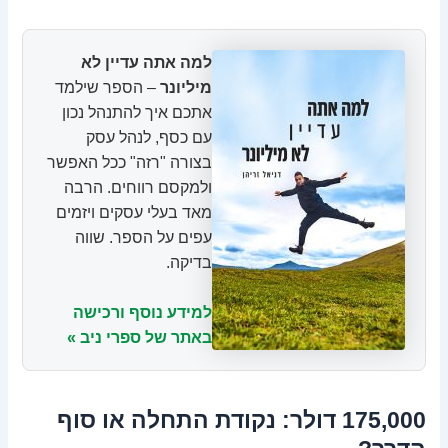
למה אתה עדיין לא
מיליונר
– הספר שילמד
אתכם איך להתנהל נכון
עם כסף, לנהל עסק
בצורה "רזה" ככל האפשר
ולמקסם רווחים. הרבה
מאד בעלי עסקים ויזמים
עפים על הספר. שווה
בדיקה.
למידע נוסף ורכישה
באתר של ספרי ניב »
175,000 דולר: נקודת התחלה או סוף