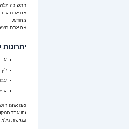
התשובה תלויה
אם אתם אוהבי
בחודש.
אם אתם רוצים 
יתרונות 
אין 
לקוח
עבוד
אפשר
ואם אתם חולמ
זהו אחד המקצו
וגמישות מלאה 