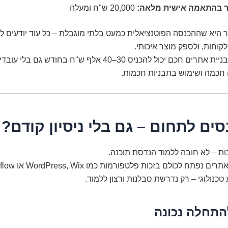
 בהתאמה אישית מלאה:
20,000 ש"ח ומעלה
היא שההכנסה הפוטנציאלית כמעט בלתי מוגבלת – כל עוד יודעים ל
קוחות, ולספק מוצר איכותי.
למעשה, עסק בניית אתרים חכם יכול להכניס 30–40 אלף ש"ח בחודש 
 חכמה ושימוש בתבניות חכמות.
סים לתחום – גם בלי ניסיון קודם?
ת – לא חובה ללמוד הנדסת תוכנה.
פתח לכולם בזכות פלטפורמות כמו WordPress, Wix או Webflow.
 טכנולוגי – רק נדרשת סבלנות ורצון ללמוד.
התחלה נכונה