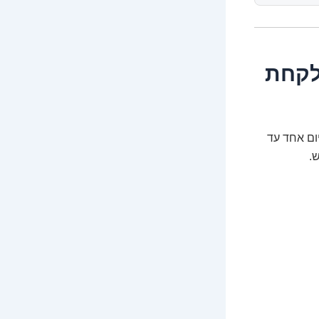
לקחת
שנבנה ב-WordPress יכול לקחת יום אחד עד
.