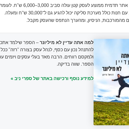
רוצים דוגמה? אתר תדמית ממוצע לעסק קטן עולה 
ות כולל מערכת סליקה יכול להגיע גם ל־30,000 ש"ח ומעלה.
ם מהמורכבות, הניסיון, ומהערך הנתפס שהעסק מקבל.
למה אתה עדיין לא מיליונר
– הספר שילמד אתכם
להתנהל נכון עם כסף, לנהל עסק בצורה "רזה" ככ
ולמקסם רווחים. הרבה מאד בעלי עסקים ויזמים עפ
הספר. שווה בדיקה.
למידע נוסף ורכישה באתר של ספרי ניב »