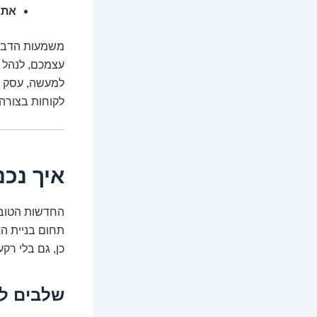
אתר
משמעות הדבר 
עצמכם, לנהל ל
לקוחות בצורה
איך נכנ
החדשות הטובו
תחום בניית האתרים נ
כן, גם בלי רקע
שלבים ל