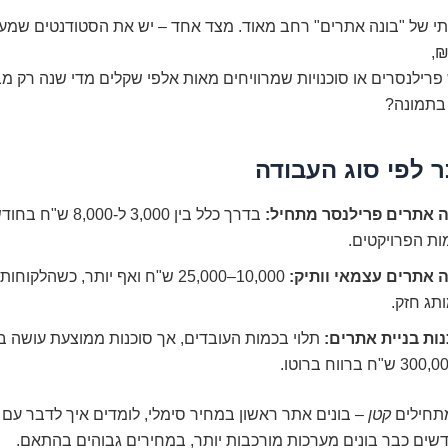
י של "בונה אתרים" רחב מאוד. מצד אחד – יש את הסטודנטים שמע
 פרילנסרים או סוכנויות שמרוויחים מאות אלפי שקלים מדי שנה רק מב
בתמונה?
ר לפי סוג העבודה
ה אתרים פרילנסר מתחיל:
בדרך כלל בין 3,000 ל-,000
ות הפרויקטים.
ה אתרים עצמאי וותיק:
10,000–25,000 ש"ח ואף יותר, כשהלקוח
תג חזק.
נות בניית אתרים:
תחילים
קטן
– בונים אתר ראשון במחיר סימלי, לומדים איך לדבר עם 
שים כבר בונים מערכות מורכבות יותר, במחירים גבוהים בהתאם.