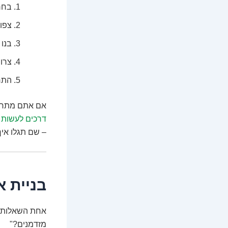
בחרו
צפו 
בנו 
צרו 
התחי
אם אתם מתחת לגיל 18 ורוצים להתחיל להרוויח, יש
דרכים לעשות כס
– שם תגלו איך
בניית 
אחת השאלות ה
מזדמנים?"