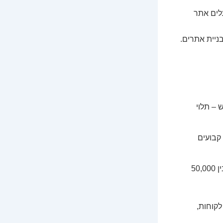
לים אתר
ניית אתרים.
8 ש"ח בחודש – תלוי
ות קבועים
תלוי בכמות העובדים, אך סוכנות ממוצעת עושה בין 50,000
לקוחות,