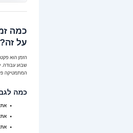
כמה זמ
על זה?
שבוע עבודה. ל
המתמטיקה פשו
כמה לגב
אתר
אתר 
אתר