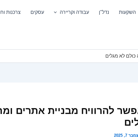
השקעות
נדל"ן
עבודה וקריירה
עסקים
צרכנות וחס
כולם לא מגלים
שר להרוויח מבניית אתרים ומה
ים
בר 7, 2025