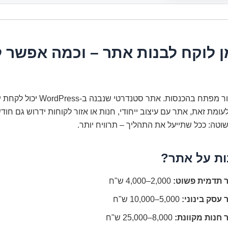
ן לוקח לבנות אתר – וכמה אפשר 
הזמן הוא פקטור מפתח בהכנסות. אתר סטנדרטי 
עומת זאת, אתר עם עיצוב ייחודי, חנות או אזור לקוחות ידרוש גם חודש
טה: ככל שתייעל את התהליך – תרוויח יותר.
ות על אתר?
 תדמית פשוט:
2,000–4,000 ש"ח
עסק בינוני:
5,000–10,000 ש"ח
 חנות מקוונת:
8,000–25,000 ש"ח