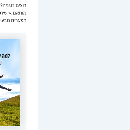
מותאם אישית עם חנ
הפערים נובעי