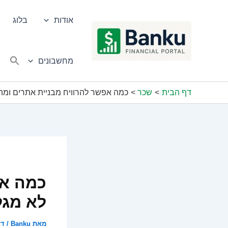
ילוג
תוכן
אודות
בלוג
מחשבונים
דף הבית
שכר
כמה אפשר להרוויח מבניית אתרים ומה 
כמה אפ
לא מגל
מאת
Banku
/
דצמ