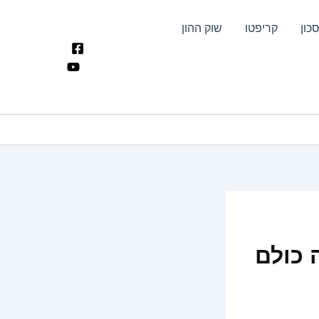
כון
קריפטו
שוק ההון
 כולם