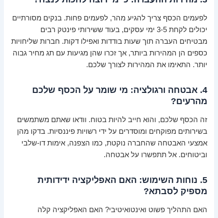
לפעמים הכסף צריך להגיע מהר, לפעמים פחות. בנקים מסורתיים
יכולים לקחת 3-5 ימי עסקים, בעוד ששירותי פינטק רבים
מבטיחים העברה תוך שעות בודדות ואפילו דקות. חברות שליחויות
כספים הן המהירות ביותר, אך זכרו שהן מגיעות עם תג מחיר גבוה
יותר. התאימו את המהירות לצורך שלכם.
4. אבטחה ורגולציה: מי שומר על הכסף שלכם
מהרעים?
זה הכסף שלכם, והוא חייב להיות בטוח. וודאו שאתם משתמשים
בשירותים מפוקחים ומוסדרים על ידי רשויות פיננסיות. בדקו מהן
אמצעי האבטחה שהחברה נוקטת, כמו הצפנה, אימות דו-שלבי
וביטוחים. אל תתפשרו על אבטחה.
5. נוחות השימוש: האם האפליקציה ידידותית
מספיק לסבתא?
האם התהליך פשוט ואינטואיטיבי? האם האפליקציה קלה