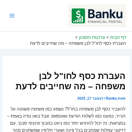
ילוג
תוכן
Main
Menu
דף הבית
צרכנות וחסכון
העברת כסף לחו"ל לבן משפחה – מה שחייבים לדעת
העברת כסף לחו"ל לבן
משפחה – מה שחייבים לדעת
מאת
Banku
/
דצמבר 17, 2025
להעביר כסף לבן משפחה בחו"ל? נשמע כמו משימה פשוטה על
הנייר, כמעט כמו לשלוח הודעת וואטסאפ. אבל בואו נודה באמת –
במציאות, זה יכול להרגיש יותר כמו ניווט במבוך פיננסי סבוך, עם
דרקוני עמלות שמחכים בכל פינה ושערי חליפין שמשתנים מהר