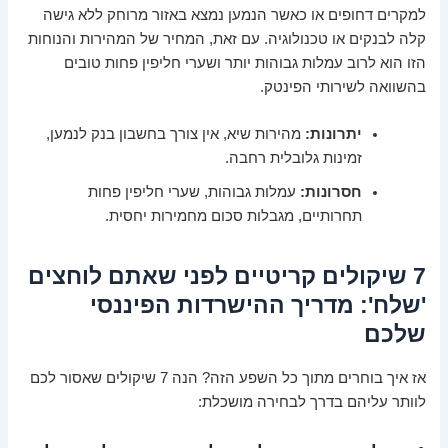
למקרים דחופים או כאשר הנמען נמצא באזור מרוחק ללא גישה
קלה לבנקים או טכנולוגיה. עם זאת, המחיר של המהירות והנוחות
הזו הוא לרוב עמלות גבוהות יותר ושערי חליפין פחות טובים
בהשוואה לשירותי הפינטק.
יתרונות:
מהירות שיא, אין צורך בחשבון בנק לנמען,
זמינות גלובלית רחבה.
חסרונות:
עמלות גבוהות, שערי חליפין פחות
תחרותיים, מגבלות סכום מחמירות יחסית.
7 שיקולים קריטיים לפני שאתם לוחצים
'שלח': מדריך ההישרדות הפיננסי
שלכם
אז איך בוחרים מתוך כל השפע הזה? הנה 7 שיקולים שאסור לכם
לוותר עליהם בדרך לבחירה מושכלת: