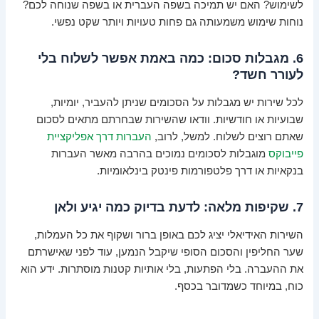
לשימוש? האם יש תמיכה בשפה העברית או בשפה שנוחה לכם?
נוחות שימוש משמעותה גם פחות טעויות ויותר שקט נפשי.
6. מגבלות סכום: כמה באמת אפשר לשלוח בלי
לעורר חשד?
לכל שירות יש מגבלות על הסכומים שניתן להעביר, יומיות,
שבועיות או חודשיות. וודאו שהשירות שבחרתם מתאים לסכום
שאתם רוצים לשלוח. למשל, לרוב,
העברות דרך אפליקציית
פייבוקס
מוגבלות לסכומים נמוכים בהרבה מאשר העברות
בנקאיות או דרך פלטפורמות פינטק בינלאומיות.
7. שקיפות מלאה: לדעת בדיוק כמה יגיע ולאן
השירות האידיאלי יציג לכם באופן ברור ושקוף את כל העמלות,
שער החליפין והסכום הסופי שיקבל הנמען, עוד לפני שאישרתם
את ההעברה. בלי הפתעות, בלי אותיות קטנות מוסתרות. ידע הוא
כוח, במיוחד כשמדובר בכסף.