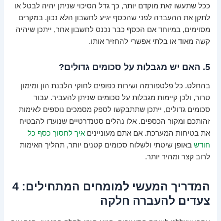
ככל שתעשו זאת מוקדם יותר, כך גדל הסיכוי שניתן יהיה לבטל או
לתקן את ההעברה לפני שהכסף יגיע לחשבון הלא נכון. במקרים
מסוימים, במיוחד אם הכסף כבר נכנס לחשבון אחר, ייתכן שיהיה
קשה מאוד או בלתי אפשרי להחזיר אותו.
5. האם יש מגבלות על סכומים גדולים?
בהחלט. כל פלטפורמה ושירות כפופים לחוקי הלבנת הון ומימון
טרור, ולכן קיימות מגבלות על סכומים שניתן להעביר. עבור
סכומים גדולים, ייתכן שתתבקשו לספק מסמכים נוספים לאימות
זהותכם ומקור הכספים. אלו נהלים סטנדרטיים שנועדו להבטיח
את בטיחות המערכת. אם אתם מעוניינים
איך לחסוך כסף כל
חודש
באופן שיטתי ולשלוח סכומים קטנים יותר, תהליך האימות
לרוב קצר ומהיר יותר.
המדריך המעשי למומחים המתחילים: 4
צעדים להעברה חלקה