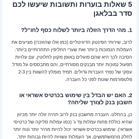
5 שאלות בוערות ותשובות שיעשו לכם
סדר בבלאגן
1. מהי הדרך הזולה ביותר לשלוח כסף לחו"ל?
לרוב, שירותי הפינטק הדיגיטליים (כמו אלו שהוזכרו) מציעים את
העמלות הנמוכות ביותר ואת שערי החליפין התחרותיים ביותר.
הסיבה לכך היא שהם פועלים באופן מקוון לחלוטין, עם עלויות
תפעול נמוכות יותר מבנקים מסורתיים, והם מתבססים על מודל
עסקי של נפחי העברות גדולים. תמיד מומלץ להשוות בין 2-3
פלטפורמות שונות לפני כל העברה.
2. האם יש הבדל בין שימוש בכרטיס אשראי או
חשבון בנק לצורך שליחה?
כן, בהחלט. העברה מחשבון בנק לרוב תהיה זולה יותר מכיוון
שהיא כוללת פחות עמלות צד ג' (כמו עמלות סליקה של כרטיסי
אשראי). שימוש בכרטיס אשראי יכול להיות מהיר יותר ונוח יותר
לחלק מהמשתמשים, אך העמלות עשויות להיות גבוהות יותר,