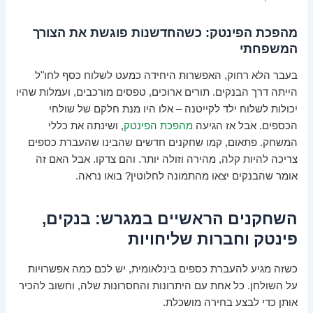
מהפכת הפינטק: כשהחדשנות פוגשת את הצורך
המשפחתי
בעבר הלא רחוק, האפשרות היחידה כמעט לשלוח כסף לחו"ל
הייתה דרך הבנקים. תורים ארוכים, טפסים מורכבים, ועמלות שהיו
יכולות לשלוח ילד לקייטנה – אלו היו מנת חלקם של שולחי
הכספים. אבל אז הגיעה
מהפכת הפינטק
, ושינתה את כללי
המשחק. פתאום, קמו שחקנים חדשים שהבינו שהעברת כספים
צריכה להיות קלה, מהירה וזולה יותר. והם צדקו. אבל האם זה
אומר שהבנקים יצאו מהתמונה לחלוטין? בואו נראה.
השחקנים הראשיים במגרש: בנקים,
פינטק וחברות שליחויות
כשזה מגיע להעברת כספים בינלאומית, יש לכם כמה אפשרויות
על השולחן. כל אחת עם היתרונות והחסרונות שלה, וחשוב להכיר
אותן כדי לבצע בחירה מושכלת.