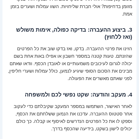
מזומן בדחיפות? אולי חברת שליחויות. השוו עמלות ושערים בזמן
אמת.
3. ביצוע ההעברה: בדיקה כפולה, אימות משולש
(ואז ללחוץ)
הזינו את פרטי ההעברה. בדקו, ואז בדקו שוב את כל הפרטים
שהזנתם. טעות קטנה במספר חשבון או אפילו באות אחת בשם
יכולה לגרום לעיכובים משמעותיים או לאובדן הכסף. וודאו שאתם
מבינים את הסכום הסופי שיגיע לנמען, כולל עמלות ושערי חליפין,
לפני שאתם מאשרים את הפעולה.
4. מעקב והודעה: שקט נפשי לכם ולמשפחה
לאחר האישור, השתמשו במספר המעקב שקיבלתם כדי לעקוב
אחר סטטוס ההעברה. עדכנו את הנמען ששלחתם את הכסף,
וספקו לו את כל הפרטים הנדרשים לאיסוף או קבלה. כך כולם
יכולים לישון בשקט, בידיעה שהכסף בדרך.