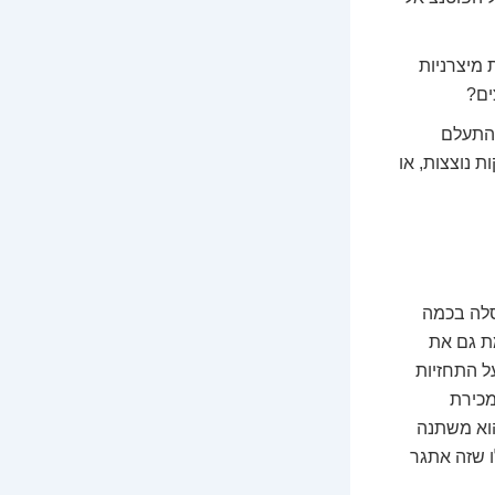
מיצרניות
ים?
להתעלם
 נוצצות, או
טסלה בכמה
מת גם את
ל התחזיות
מכירת
 הוא משתנה
ו שזה אתגר