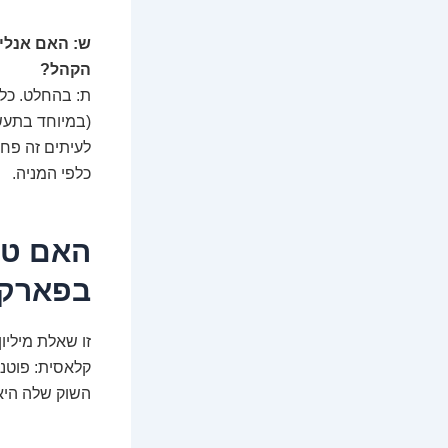
ש: האם אנלי
הקהל?
ת: בהחלט. כל
(במיוחד בתעשי
לעיתים זה פח
כלפי המניה.
האם טס
בפארק 
קלאסית: פוטנצ
השוק שלה היא