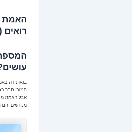
האמת ה
רואים 
המספרי
עושים?
בואו נודה באמ
חמורי סבר בחל
אבל האמת מור
מנחשים; הם ח