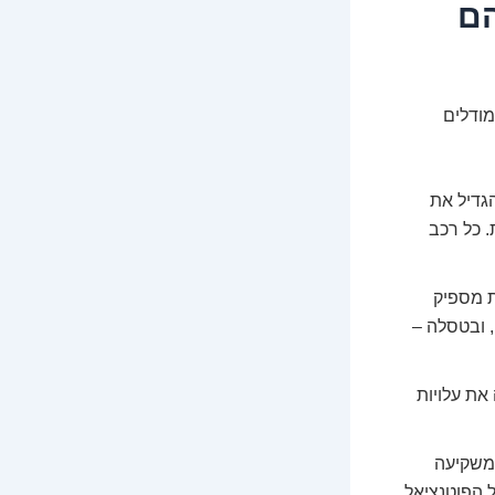
הם
מודלים
גדיל את
. כל רכב
 מספיק
 ובטסלה –
ת עלויות
משקיעה
ל הפוטנציאל