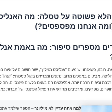
לא פשוטה על טסלה: מה האנליס
(ומה אנחנו מפספסים?)
ם מספרים סיפור: מה באמת אנלי
ת: רובנו, כשאנחנו שומעים "אנליסט ממליץ", ישר חושבים על איזה בח
יפה, מביטים במסכים מרובי נתונים ומכריזים בקול סמכותי: "קנה!" או
כבת וכיפית הרבה יותר. אנליסטים הם בעצם בלשים פיננסיים. הם 
וקרים, מפרקים, ומרכיבים מחדש את הפאזל הפיננסי של חברות כמו
למה אתה עדיין לא מיליונר
– הספר שילמד אתכם