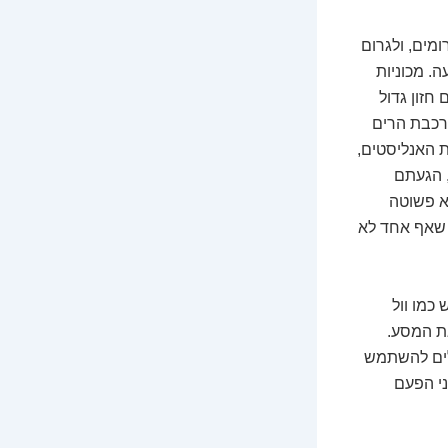
מים, ולגרום
. מכוניות
חזון גדול
 רכבת הרים
 האנליסטים,
, הגעתם
א פשוטה
 שאף אחד לא
כמו וול
את המסע.
ולים להשתמש
ני הפעם