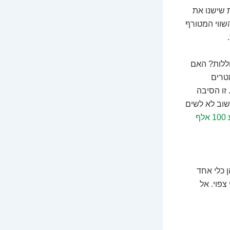
ת שישנו את
שווי המטורף
ללות? האם
טרים
זו הסיבה
שוב לא לשים
איפה להשקיע 100 אלף
 כלי אחד
צפוי. אל