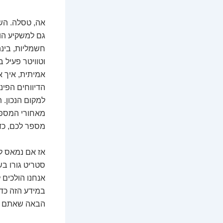
אה, טסלה. השם
גם למשקיע הוו
חשמליות, בינה
וטוויטר פעיל 
אמיתית, איך 
הדיווחים הפינ
למקום הנכון. 
מאחורי המספר
מספר לכם, כד
אז אם נמאס לכ
סטריט גורו בש
אנחנו הולכים
במידע הזה כדי
הבאה שאתם ש