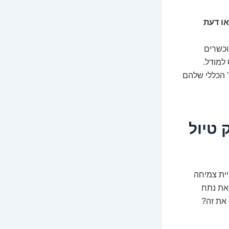
או דעת
וכשרים
 למודל.
 הכללי שלהם
 טיול
 למניית צמיחה
 את נתח
 את זה?