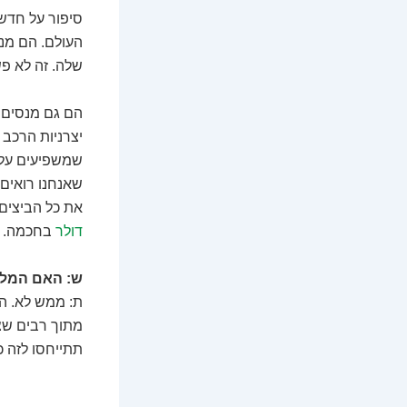
סיפור על חדשנ
העולם. הם מנ
שלה. זה לא פ
הם גם מנסים 
יצרניות הרכב 
שמשפיעים על מ
שאנחנו רואים 
את כל הביצים
דולר
בחכמה.
ש: האם המלצו
ת: ממש לא. המ
מתוך רבים שצר
תתייחסו לזה כ