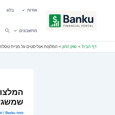
ילוג
תוכן
אודות
בלוג
מחשבונים
דף הבית
שוק ההון
המלצות אנליסטים על מניית טסלה
המלצות
שמשגע
מאת
Banku
/
ספט