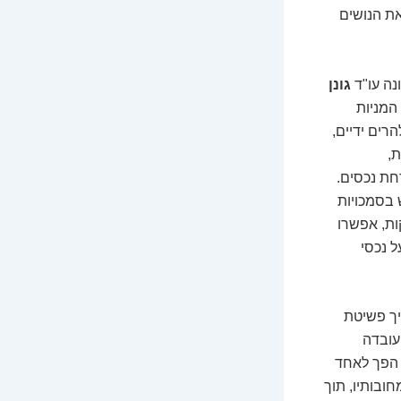
את הנושים
נה עו"ד
גונן
המניות
רים ידיים,
,
חת נכסים.
 בסמכויות
ות, אפשרו
 נכסי
יך פשיטת
עובדה
 הפך לאחד
ובותיו, תוך