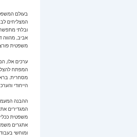
בעולם המשפט ה
המצליחים לבנ
ובלתי מתפשרת
אביב, מהווה ד
משפטית פורצת
ערכים אלו, ה
המפתח להצלחת
מסחרית. בראש 
הייחודי והערכ
ההבנה המעמיק
המגדירים את פ
משפטית ככלי 
אתגרים משמעות
ומוחשי בעבודת