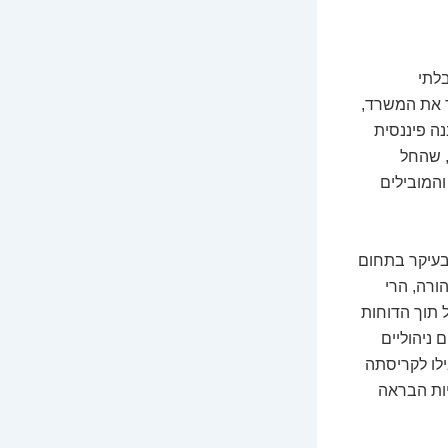
לתי
ד את המשרד,
ה פיננסית
, שהחל
והמובילים
 בעיקר בתחום
ורה, הרי
תוך הדוחות
 ניהוליים
ילו לקריסתה
יות הבראה