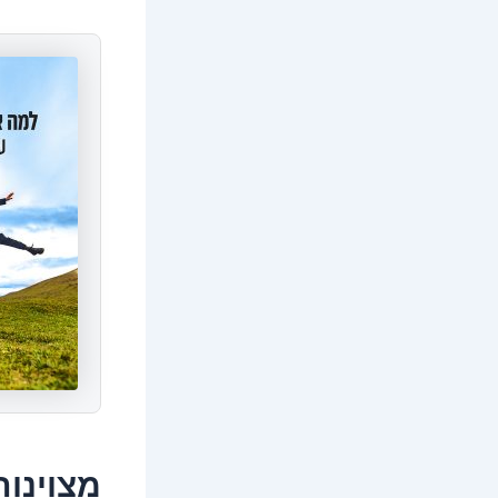
מצוינות