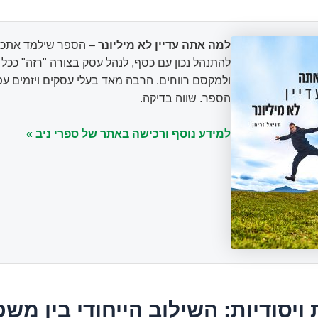
למה אתה עדיין לא מיליונר
– הספר שילמד אתכם
להתנהל נכון עם כסף, לנהל עסק בצורה "רזה" ככ
ולמקסם רווחים. הרבה מאד בעלי עסקים ויזמים עפ
הספר. שווה בדיקה.
למידע נוסף ורכישה באתר של ספרי ניב »
 ויסודיות: השילוב הייחודי בין מש