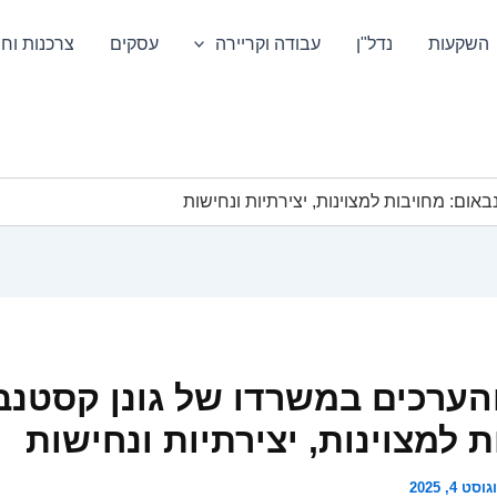
השקעות
נדל"ן
עבודה וקריירה
עסקים
צרכנות וחס
אום: מחויבות למצוינות, יצירתיות ונחישות
והערכים במשרדו של גונן קסטנב
ת למצוינות, יצירתיות ונחישות
וסט 4, 2025