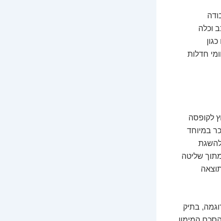
ודה
ב וכלה
גון
בתחומי חדלות
ץ לקופסה
כר במיוחד
ולהשגת
מתוך שליטה
תוצאה
וגמה, בתיק
את הסכם המימון,