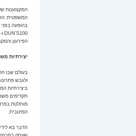
המקצוענות של
המשפטית: החל
בהופעה בפני כ
הפירעון והמקרק
יצירתיות מש
בעולם שבו הלי
ולגבש פתרונות
ביצירתיות המש
תקדימים משפטי
מוחלטת בפרטי 
המיטבית.
הדבר בא לידי 