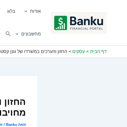
ילוג
תוכן
אודות
בלוג
מחשבונים
דף הבית
עסקים
החזון והערכים במשרדו של גונן קסטנב
החזון 
מחויבו
מאת
Banku
/
אוג