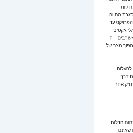
רתיות
סגרת מתווה
 הפרויקט עד
י אקטיבי,
ורבים – הן
להפוך מצב של
 להעלות
ת דרך.
 תיק אחר
תחום חדלות
 שאינם