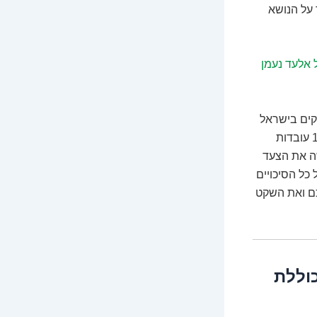
 על הנושא
ל אלעד נעמן
קים בישראל
השוקלים לפנות להליך גילוי מרצון. לא נסתפק בסיסמאות, אלא נצלול לעומקם של 12 עובדות
ושה את הצעד
כל הסיכויים
ם ואת השקט
כוללת