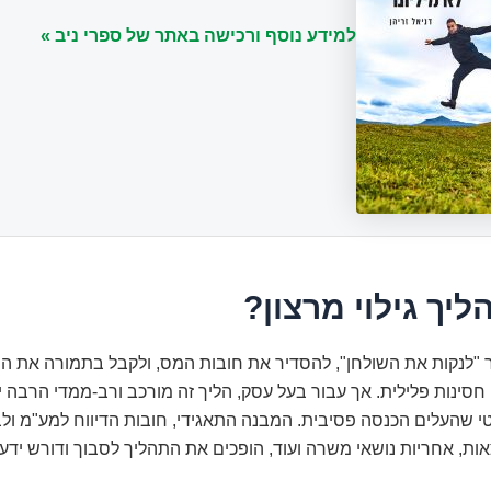
למידע נוסף ורכישה באתר של ספרי ניב »
ליך גילוי מרצון?
"לנקות את השולחן", להסדיר את חובות המס, ולקבל בתמורה את ה
סינות פלילית. אך עבור בעל עסק, הליך זה מורכב ורב-ממדי הרבה 
 שהעלים הכנסה פסיבית. המבנה התאגידי, חובות הדיווח למע"מ ולבי
אות, אחריות נושאי משרה ועוד, הופכים את התהליך לסבוך ודורש ידע