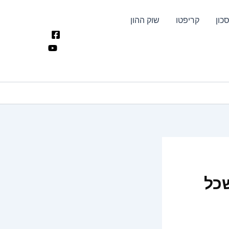
כון
קריפטו
שוק ההון
ות שכל