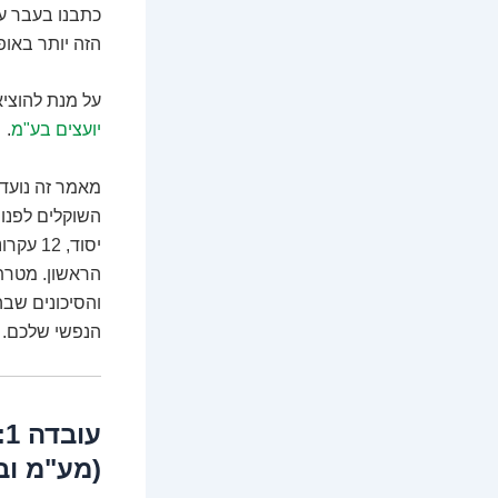
כתבנו בעבר ע
הזה יותר באופן
על מנת להוציא
יועצים בע"מ
.
מאמר זה נועד
יסוד, 
הראשון. מטרתנ
והסיכונים שב
הנפשי שלכם.
ע
(מע"מ וב