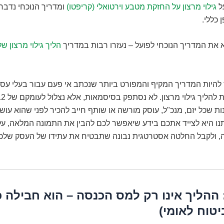
ל
גילוי מרצון על החזקת מטבע וירטואלי (קריפטו)
ומדריך הנוכחי נדבר
 כללי.
 את המדריך הנוכחי לפועל – נעזרו רבות במדריך
הליך גילוי מרצון ש
 להיות המדריך המקיף והמפורט ביותר שנכתב אי פעם עבור בעלי עס
12 עקרונות שכל יזם, מנכ"ל, עוסק מורשה או שותף חייב להכיר לפני שהוא ע
ו היא לצייד אתכם בידע שיאפשר לכם להבין את התמונה המלאה, על 
ה, ולקבל החלטה אסטרטגית נבונה שתבטיח את עתידו של העסק שלכ
ובדה 1: ההליך אינו רק למס הכנסה – הוא חבילה 
יטוח לאומי)