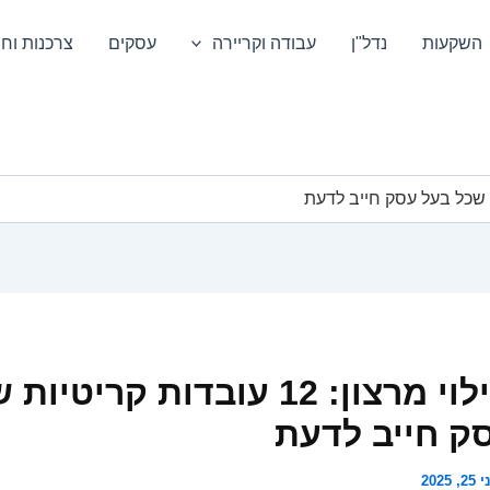
השקעות
נדל"ן
עבודה וקריירה
עסקים
צרכנות וחס
הליך גילוי מרצון: 12 עובדות קריטי
ק חייב לדעת
2, 2025