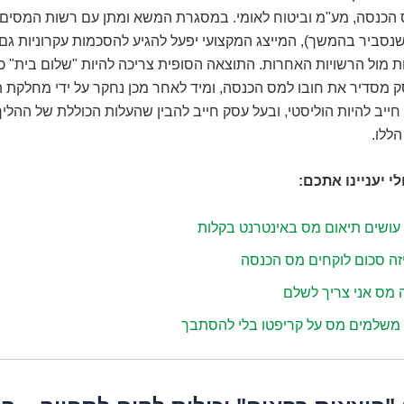
 הכנסה, מע"מ וביטוח לאומי. במסגרת המשא ומתן עם רשות המסים 
 שנסביר בהמשך), המייצג המקצועי יפעל להגיע להסכמות עקרוניות גם 
מול הרשויות האחרות. התוצאה הסופית צריכה להיות "שלום בית" כו
 מסדיר את חובו למס הכנסה, ומיד לאחר מכן נחקר על ידי מחלקת 
חייב להיות הוליסטי, ובעל עסק חייב להבין שהעלות הכוללת של ההלי
ללו.
י יעניינו אתכם:
עושים תיאום מס באינטרנט בקלות
זה סכום לוקחים מס הכנסה
 מס אני צריך לשלם
 משלמים מס על קריפטו בלי להסתבך