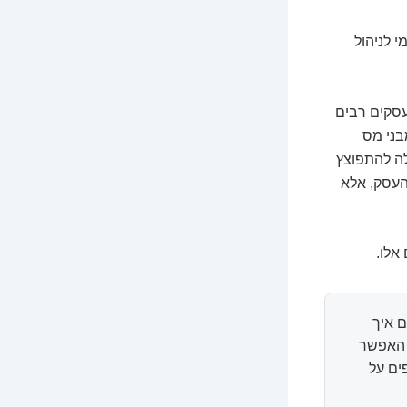
 לניהול
 עסקים רבים
בני מס
ה להתפוצץ
העסק, אלא
אלו.
 איך
ל האפשר
ים על