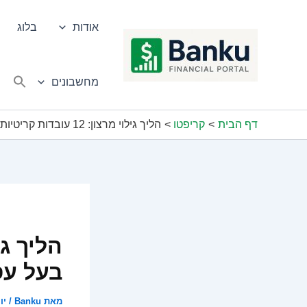
ילוג
תוכן
אודות
בלוג
מחשבונים
דף הבית
קריפטו
הליך גילוי מרצון: 12 עובדות קריטיות שכל בעל עסק חייב לדעת
בעל עס
מאת
Banku
/
יוני 5