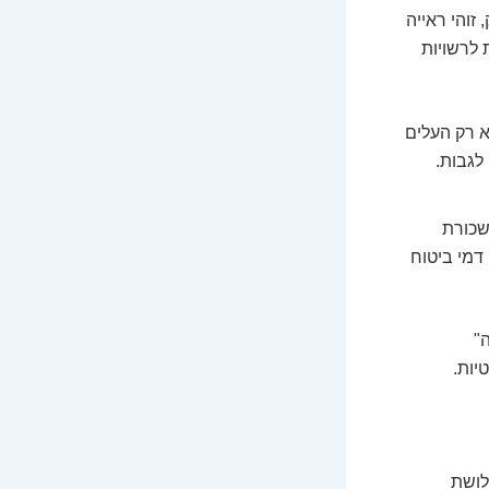
זוהי ראייה
 לרשויות
א רק העלים
לגבות.
שכורת
דמי ביטוח
ה"
יות.
לושת