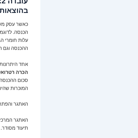
ע
בהוצאות 
כאשר עסק מעלי
הכנסה. לדוגמה
עלות חומרי ה
ההכנסה וגם ה
אחד היתרונות 
הכרה רטרואקט
סכום ההכנסה ש
המוכרות שהיו
האתגר והפתרו
האתגר המרכזי 
תיעוד מסודר. 