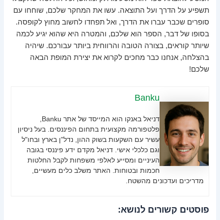
תשפיע על הדרך ועל התוצאה. עשו את המחקר שלכם, שוחחו עם
סופרים שכבר עברו את הדרך, ואל תפחדו לחשוב מחוץ לקופסה.
בסופו של דבר, הספר הוא שלכם, והמטרה היא שהוא יגיע לכמה
שיותר קוראים, בצורה הטובה והרווחית ביותר עבורכם. שיהיה
בהצלחה, אנחנו כבר מחכים לקרוא את יצירת המופת הבאה
שלכם!
Banku
דניאל באנקו הוא המייסד של אתר Banku,
פלטפורמה מקצועית בתחום הפיננסים. בעל ניסיון
עשיר עם השקעות בשוק ההון, נדל"ן בארץ ובחו"ל
וגם כלכלי אישי. דניאל מקדם ידע פיננסי בגובה
העיניים ומסייע לאלפי משפחות לקבל החלטות
חכמות ובטוחות. האתר משלב כלים מעשיים,
מדריכים ועדכונים מהשטח.
פוסטים קשורים לנושא: