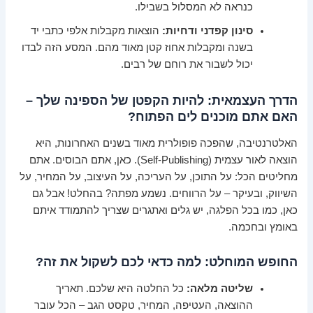
כנראה לא המסלול בשבילו.
סינון קפדני ודחיות:
הוצאות מקבלות אלפי כתבי יד
בשנה ומקבלות אחוז קטן מאוד מהם. המסע הזה לבדו
יכול לשבור את רוחם של רבים.
הדרך העצמאית: להיות הקפטן של הספינה שלך –
האם אתם מוכנים לים הפתוח?
האלטרנטיבה, שהפכה פופולרית מאוד בשנים האחרונות, היא
הוצאה לאור עצמית (Self-Publishing). כאן, אתם הבוסים. אתם
מחליטים הכל: על התוכן, על העריכה, על העיצוב, על המחיר, על
השיווק, ובעיקר – על הרווחים. נשמע מפתה? בהחלט! אבל גם
כאן, כמו בכל הפלגה, יש גלים ואתגרים שצריך להתמודד איתם
באומץ ובחכמה.
החופש המוחלט: למה כדאי לכם לשקול את זה?
שליטה מלאה:
כל החלטה היא שלכם. תאריך
ההוצאה, העטיפה, המחיר, טקסט הגב – הכל עובר