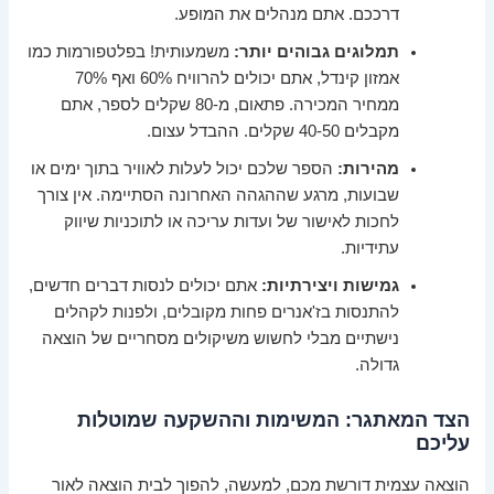
דרככם. אתם מנהלים את המופע.
תמלוגים גבוהים יותר:
משמעותית! בפלטפורמות כמו
אמזון קינדל, אתם יכולים להרוויח 60% ואף 70%
ממחיר המכירה. פתאום, מ-80 שקלים לספר, אתם
מקבלים 40-50 שקלים. ההבדל עצום.
מהירות:
הספר שלכם יכול לעלות לאוויר בתוך ימים או
שבועות, מרגע שההגהה האחרונה הסתיימה. אין צורך
לחכות לאישור של ועדות עריכה או לתוכניות שיווק
עתידיות.
גמישות ויצירתיות:
אתם יכולים לנסות דברים חדשים,
להתנסות בז'אנרים פחות מקובלים, ולפנות לקהלים
נישתיים מבלי לחשוש משיקולים מסחריים של הוצאה
גדולה.
הצד המאתגר: המשימות וההשקעה שמוטלות
עליכם
הוצאה עצמית דורשת מכם, למעשה, להפוך לבית הוצאה לאור