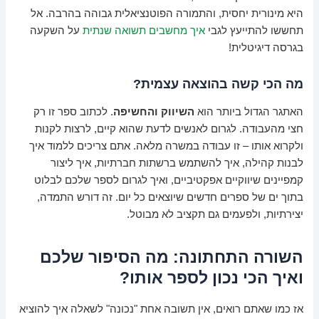
היא מינורית יחסית, והתמורה הפוטנציאלית גבוהה בהרבה. אל
תחששו להתייעץ לגבי
איך מחשבים תשואה שנתית
על השקעה
בגרסה דיגיטלית!
מה הכי קשה בהוצאה עצמית?
האתגר הגדול ביותר הוא
השיווק והחשיפה
. לכתוב ספר זו רק
חצי מהעבודה. לגרום לאנשים לדעת שהוא קיים, לרצות לקנות
ולקרוא אותו – זו עבודה במשרה מלאה. אתם צריכים ללמוד איך
לבנות קהילה, איך להשתמש ברשתות חברתיות, איך ליצור
קמפיינים שיווקיים אפקטיביים, ואיך לגרום לספר שלכם לבלוט
בתוך ים של ספרים חדשים שיוצאים כל יום. זה דורש התמדה,
יצירתיות, ולפעמים גם תקציב לא מבוטל.
השורה התחתונה: מה הסיפור שלכם
ואיך הכי נכון לספר אותו?
אז כמו שאתם רואים, אין תשובה אחת "נכונה" לשאלה איך להוציא