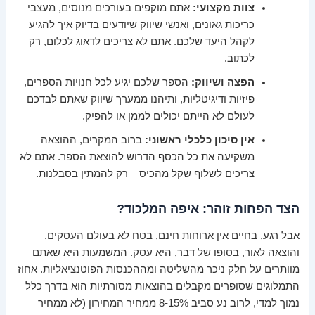
צוות מקצועי:
אתם מוקפים בעורכים מנוסים, מעצבי
כריכות גאונים, ואנשי שיווק שיודעים בדיוק איך להגיע
לקהל היעד שלכם. אתם לא צריכים לדאוג לכלום, רק
לכתוב.
הפצה ושיווק:
הספר שלכם יגיע לכל חנויות הספרים,
פיזיות ודיגיטליות, ותיהנו ממערך שיווק שאתם לבדכם
לעולם לא הייתם יכולים לממן או להפיק.
אין סיכון כלכלי ראשוני:
ברוב המקרים, ההוצאה
משקיעה את כל הכסף הדרוש להוצאת הספר. אתם לא
צריכים לשלוף שקל מהכיס – רק להמתין בסבלנות.
הצד הפחות זוהר: איפה המלכוד?
אבל רגע, בחיים אין ארוחות חינם, בטח לא בעולם העסקים.
והוצאה לאור, בסופו של דבר, היא עסק. המשמעות היא שאתם
מוותרים על חלק ניכר מהשליטה ומההכנסות הפוטנציאליות. אחוז
התמלוגים שסופרים מקבלים בהוצאות מסורתיות הוא בדרך כלל
נמוך למדי, לרוב נע סביב 8-15% ממחיר המחירון (לא ממחיר