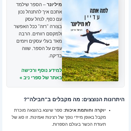
מיליונר
– הספר שילמד
אתכם איך להתנהל נכון
עם כסף, לנהל עסק
בצורה "רזה" ככל האפשר
ולמקסם רווחים. הרבה
מאד בעלי עסקים ויזמים
עפים על הספר. שווה
בדיקה.
למידע נוסף ורכישה
באתר של ספרי ניב »
היתרונות הנוצצים: מה מקבלים ב"חבילה"?
יוקרה וחותמת איכות:
ספר שיוצא בהוצאה מוכרת
מקבל באופן מיידי נופך של רצינות ואמינות. זו סוג של
תעודת הכשר בעולם הספרות.