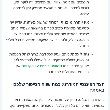
מעצבים, גם אנשי שיווק, וגם מפיצים. זה לוקח זמן,
דורש למידה, ולא תמיד משאיר מספיק זמן לכתיבה
עצמה.
אין יוקרה מובנית:
למרות שהשוק משתנה, עדיין יש
סטיגמה מסוימת סביב ספרים בהוצאה עצמית. אתם
צריכים להוכיח שהספר שלכם איכותי כמו ספר של
הוצאה גדולה, ולזה דרושה השקעה מקצועית בכל שלבי
התהליך.
ניהול עסקי:
אתם עסק לכל דבר. צריך לנהל הכנסות
והוצאות, לשלם לספקים, ואולי אפילו להתייעץ לגבי
אפיקי חיסכון כמו
השוואת ריביות על פקדונות
אם
הרווחים מתחילים להצטבר.
הצד הפיננסי המודרני: כמה שווה הסיפור שלכם
באמת?
בואו נדבר תכל'ס. הדיון על הוצאה לאור, בין אם מסורתית או
עצמאית, הוא קודם כל דיון כלכלי. כסופרים, אתם משקיעים זמן,