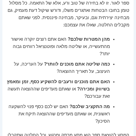
ספר לאור. זו לא בחירה של טוב ורע, אלא של התאמה. כל מסלול
טומן בחובו הבטחות ואתגרים משלו, ודורש שיקול דעת מעמיק, גם
מבחינה יצירתית וגם, ובעיקר, מבחינה פיננסית. לפני שאתם
מקבלים החלטה, שאלו את עצמכם:
מהן המטרות שלכם?
האם אתם רוצים יוקרה ואישור
מהתעשייה, או שליטה מלאה ופוטנציאל רווחים גבוה
יותר?
כמה שליטה אתם מוכנים לוותר?
על העריכה, על
העיצוב, על תאריך ההוצאה?
האם אתם מוכנים ורעבים להשקיע כסף, זמן ומאמץ
בשיווק ומכירה?
או שאתם מעדיפים שההוצאה תעשה
זאת עבורכם?
מה התקציב שלכם?
האם יש לכם כסף פנוי להשקעה
ראשונית, או שאתם מעדיפים שההוצאה תיקח את
הסיכון?
המסע להוצאת ספר הוא מסע מרתק ומרגש, וכל החלטה שתקבלו