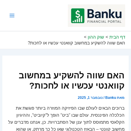
ילוג
תוכן
Main
Menu
דף הבית
שוק ההון
האם שווה להשקיע במחשוב קוואנטי עכשיו או לחכות?
האם שווה להשקיע במחשוב
קוואנטי עכשיו או לחכות?
מאת
Banku
/
נובמבר 1, 2025
ברוכים הבאים לעולם שבו הפיזיקה המוזרה ביותר פוגשת את
הכלכלה הפיננסית. עולם שבו "ביט" הופך ל"קיוביט", וההיגיון
הקלאסי מתמוסס לתוך ענן של הסתברויות. כן, אנחנו מדברים על
מחשוב קוונטי – הבאזז הטכנולוגי שאו כל כך מרתק, או שהוא