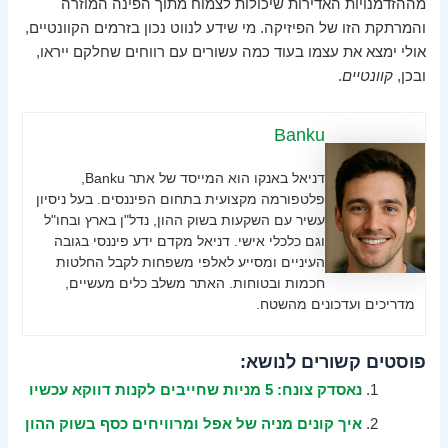
מההזדמנויות האדירות שיכולות לצמוח מתוך הפינה המוזרה
והמרתקת הזו של הפיזיקה. מי שידע לנווט נכון בזרמים הקוונטיים,
אולי ימצא את עצמו בעוד כמה עשורים עם רווחים שחלקם ייראו,
ובכן,
קוונטיים
.
Banku
דניאל באנקו הוא המייסד של אתר Banku,
פלטפורמה מקצועית בתחום הפיננסים. בעל ניסיון
עשיר עם השקעות בשוק ההון, נדל"ן בארץ ובחו"ל
וגם כלכלי אישי. דניאל מקדם ידע פיננסי בגובה
העיניים ומסייע לאלפי משפחות לקבל החלטות
חכמות ובטוחות. האתר משלב כלים מעשיים,
מדריכים ועדכונים מהשטח.
פוסטים קשורים לנושא:
נאסדק צונח: 5 מניות שחייבים לקנות דווקא עכשיו
איך קונים מניה של אפל ומרוויחים כסף בשוק ההון