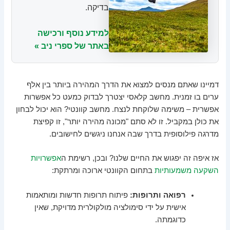
בדיקה.
למידע נוסף ורכישה
באתר של ספרי ניב »
דמיינו שאתם מנסים למצוא את הדרך המהירה ביותר בין אלף
ערים בו זמנית. מחשב קלאסי יצטרך לבדוק כמעט כל אפשרות
אפשרית – משימה שלוקחת לנצח. מחשב קוונטי? הוא יכול לבחון
את כולן במקביל. זו לא סתם "מכונה מהירה יותר", זו קפיצת
מדרגה פילוסופית בדרך שבה אנחנו ניגשים לחישובים.
אז איפה זה יפגוש את החיים שלנו? ובכן, רשימת ה
אפשרויות
השקעה משמעותיות
בתחום הקוונטי ארוכה ומרתקת:
רפואה ותרופות:
פיתוח תרופות חדשות ומותאמות
אישית על ידי סימולציה מולקולרית מדויקת, שאין
כדוגמתה.