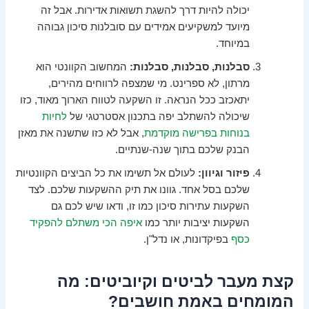
יכולה להיות דרך להשגת תשואות אדירות. אבל זה
מיועד למשקיעים אמידים עם סובלנות סיכון גבוהה
במיוחד.
סבלנות, סבלנות, סבלנות:
המחשוב הקוונטי הוא
מרתון, לא ספרינט. מי שמצפה לרווחים מהירים,
יתאכזב ככל הנראה. זו השקעה לטווח הארוך מאוד, כזו
שיכולה להשתלב יפה בתכנון אסטרטגי של
לחיות
בנוחות בפרישה מוקדמת
, אבל לא כזו שתשנה את מאזן
הבנק שלכם בתוך שנה-שנתיים.
פיזור וגיוון:
לעולם אל תשימו את כל הביצים הקוונטיות
שלכם בסל אחד. גוונו את תיק ההשקעות שלכם. לצד
השקעות עתירות סיכון כמו זו, ודאו שיש לכם גם
השקעות יציבות יותר כמו
איפה הכי משתלם להפקיד
כסף
בפיקדונות, או נדל"ן.
קצת מעבר לביטים וקיוביטים: מה
המומחים באמת חושבים?