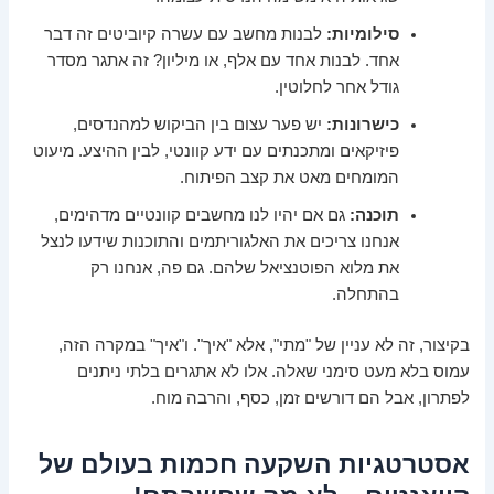
סילומיות:
לבנות מחשב עם עשרה קיוביטים זה דבר
אחד. לבנות אחד עם אלף, או מיליון? זה אתגר מסדר
גודל אחר לחלוטין.
כישרונות:
יש פער עצום בין הביקוש למהנדסים,
פיזיקאים ומתכנתים עם ידע קוונטי, לבין ההיצע. מיעוט
המומחים מאט את קצב הפיתוח.
תוכנה:
גם אם יהיו לנו מחשבים קוונטיים מדהימים,
אנחנו צריכים את האלגוריתמים והתוכנות שידעו לנצל
את מלוא הפוטנציאל שלהם. גם פה, אנחנו רק
בהתחלה.
בקיצור, זה לא עניין של "מתי", אלא "איך". ו"איך" במקרה הזה,
עמוס בלא מעט סימני שאלה. אלו לא אתגרים בלתי ניתנים
לפתרון, אבל הם דורשים זמן, כסף, והרבה מוח.
אסטרטגיות השקעה חכמות בעולם של