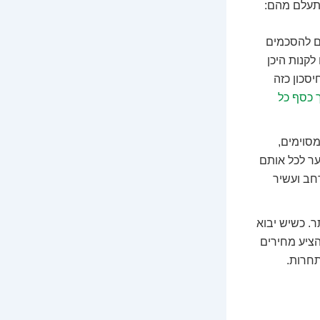
התעלם מהם:
ים להסכמים
לקנות היכן
יסכון כזה
 כסף כל
סוימים,
ער לכל אותם
חב ועשיר
ר. כשיש יבוא
הציע מחירים
תחרות.