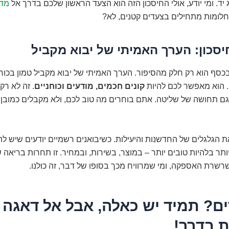
ד. ומי יודע, אולי החיסכון הזה הוא הצעד הראשון שלכם בדרך אל
מדר
חלומות מתחילים בצעדים קטנים, לא?
סכון: הערך האמיתי של יבוא מקביל
כסף הוא רק חלק מהסיפור. הערך האמיתי של יבוא מקביל טמון בכוח 
. הוא מאפשר לכם להיות
קונים חכמים, מודעים וכוחניים
. זה לא ר
גם תחושה של שליטה. אתם בוחרים מה טוב לכם, ולא מקבלים כמובן 
ת הגלגלים של החדשנות והיעילות. כשיבואנים רשמיים יודעים שיש ל
תר בלהיות טובים יותר – במוצר, בשירות, ובמחיר. זו תחרות בריאה
רשרת האספקה, ומי שמרוויח מכך בסופו של דבר, זה כולנו.
ם? תמיד יש כאלה, אבל אל דאגה 
ת בדרך!