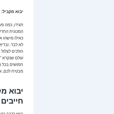
יבוא מקביל: 
תגידו, כמה פ
המכונית החדשה
כאילו מישהו א
לא לבד. ובדיו
הולכים לצלול 
עולם שנקרא "י
חמושים בכל הכ
מבטיח לכם, את
יבוא מ
חייבים 
בואו נדבר רג