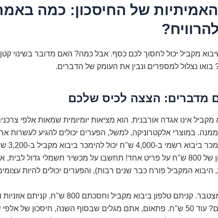
האמיתיות של החיסכון: כמה באמת
הרוויח?
בוא מקביל יכול לחסוך לכם כסף. אבל כמה? האם מדובר בשינוי קטן
בואו נצלול למספרים ונבין את העומק של הדברים.
 מדברים: הצצה לכיס שלכם
 מקביל אינו אגדה אורבנית. הוא מציאות יומיומית שמאות אלפי צרכנ
ממנה. במוצרי אלקטרוניקה, למשל, הפערים יכולים להגיע לעשרות אחו
סמארטפון שנמכר
מכך. זה חיסכון של 800 ש"ח על פריט אחד! תחשבו על מכשיר חשמלי גדול לבית,
היבוא המקביל פורח כבר שנים רבות), והפערים יכולים להיות עצומים
ש"ח. קרם פנים? עוד 50 ש"ח. פתאום, אתם מגלים שבסוף השנה, חיסכון של אל