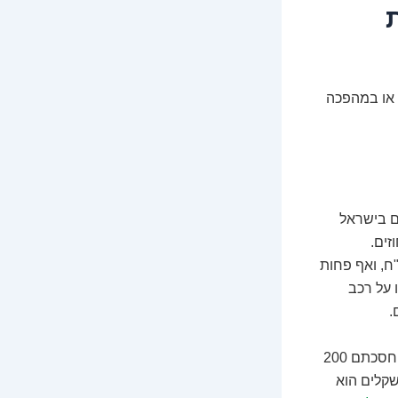
 או במהפכה
ים בישראל
זים.
 ביבוא רשמי ב-4,000 ש"ח יכול להימכר ביבוא מקביל ב-3,200 ש"ח, ואף פחות
 או על רכב
.
החיסכון הזה מצטבר. קניתם טלפון ביבוא מקביל וחסכתם 800 ש"ח. קניתם אוזניות וחסכתם 200
פי שקלים הוא