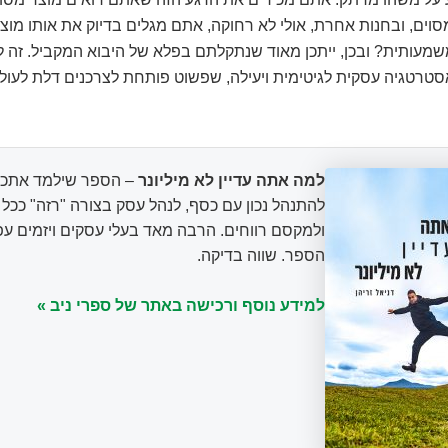
ים, ובחנות אחרת, אולי לא רחוקה, אתם מגלים בדיוק את אותו מוצ
מעותית? ובכן, ייתכן מאוד שנתקלתם בפלא של היבוא המקביל. זה ל
אסטרטגיה עסקית לגיטימית ויעילה, שפשוט פותחת לצרכנים דלת לעול
למה אתה עדיין לא מיליונר
– הספר שילמד אתכם
להתנהל נכון עם כסף, לנהל עסק בצורה "רזה" ככ
ולמקסם רווחים. הרבה מאד בעלי עסקים ויזמים עפ
הספר. שווה בדיקה.
למידע נוסף ורכישה באתר של ספרי ניב »