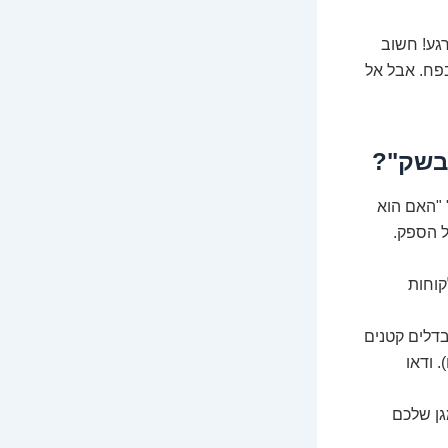
רגע! חשוב
בפח. אבל אל
 בשק"?
 "האם הוא
ל הספק.
קוחות
דלים קטנים
. ודאו
גן שלכם