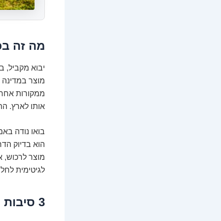
מה זה בכ
יבוא מקביל, ב
מוצר במדינה מ
ממקורות אחרים
אותו לארץ. הת
בואו נודה באמ
הוא בדיוק הדר
מוצר לרכוש, א
לגיטימית לחלו
3 סיבות לוהטות למה השוק מתאהב ביבוא מקביל