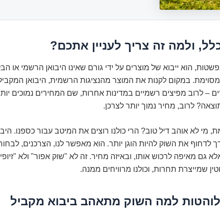
לל, ולמה זה צריך לעניין אתכם?
פשטות, הוא ייבוא של מוצרים על ידי גורם שאינו היבואן הרשמי או הב
סוימת. במקום לקנות את המוצר מהנציגות הרשמית, היבואן המקביל 
 – לרוב מפיצים רשמיים במדינות אחרות, שם המחירים נמוכים יותר,
וצאה? לרוב, מחיר נמוך יותר לצרכן.
ת, מי לא אוהב דיל טוב? הרי כולנו רוצים את המיטב עבור כספנו. היב
ך לדחוף את השוק להיות הוגן יותר. הוא מאפשר לנו, הצרכנים, לבחור
לא גם מאיפה לרכוש אותו, ובאיזה מחיר. זה לא "שוק אפור" ולא "זיופי
טין שמייצרת תחרות, וכולנו מרוויחים ממנה.