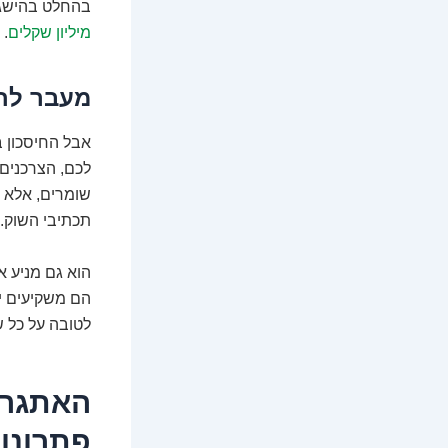
בהחלט בהישג י
מיליון שקלים
. 
מעבר לחי
אבל החיסכון ב
לכם, הצרכנים
שומרים, אלא 
תכתיבי השוק.
הוא גם מניע א
הם משקיעים יו
לטובה על כל ש
האתגרי
פתרונו