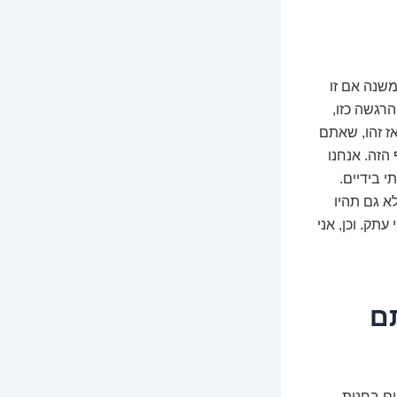
שנה אם זו
רגשה כזו,
אז זהו, שאתם
הזה. אנחנו
י בידיים.
א גם תהיו
תק. וכן, אני
ם
ים בחנות