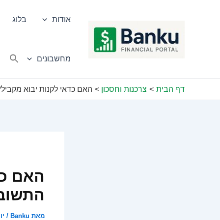
ילוג
תוכן
אודות
בלוג
מחשבונים
דף הבית
צרכנות וחסכון
האם כדאי לקנות יבוא מקביל
האם כד
התשובו
מאת
Banku
/
יוני 