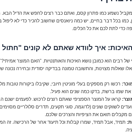
א מקביל נשמע כמו פתרון קסם, ואתם כבר רצים לחפש את הדיל הבא. 
, כמו בכל דבר בחיים, יש כמה ניואנסים שחשוב להכיר כדי לא ליפול 
פה כדי לתת לכם את כל הכלים.
יכות: איך לוודא שאתם לא קונים "חתול
ל רבים הוא כמובן נושא האיכות והאותנטיות. "האם המוצר אמיתי?"
ו שאלות מצוינות, והתשובה טמונה בבדיקה יסודית ובחירה נכונה ש
וכר:
רכשו רק מספקים בעלי מוניטין חיובי, שקיבלו ביקורות טובות מל
את שמו ברשת, בדקו כמה שנים הוא פעיל.
וצר:
קראו על המוצר הספציפי שאתם רוצים לרכוש. לפעמים ישנם הב
ועדים לשווקים שונים (לדוגמה, סוגי תקעים, תדרים סלולריים מסוימים)
מקבלים תואם את הציפיות והצרכים שלכם.
ת:
תמיד, אבל תמיד, שמרו קבלות וכל תיעוד אחר של הרכישה. זה המ
ה.