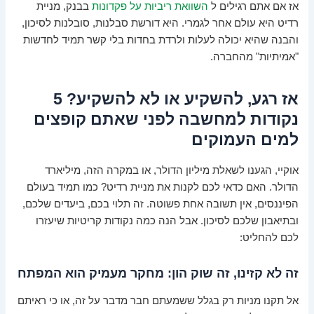
אז אם אתם רגילים ל
השוואת ריביות על פקדונות
בבנק, מניית
רדיט היא עולם אחר לגמרי. היא דורשת סבלנות, סובלנות לסיכון,
והבנה שהיא יכולה לעלות ולרדת בחדות בלי קשר תמיד לחדשות
"אמיתיות" מהחברה.
אז רגע, להשקיע או לא להשקיע? 5
נקודות למחשבה לפני שאתם קופצים
למים העמוקים
אוקיי, הגענו לשאלת מיליון הדולר, או במקרה הזה, מיליארד
הדולר. האם כדאי לכם לקנות את מניית רדיט? כמו תמיד בעולם
הפיננסים, אין תשובה אחת פשוטה. זה תלוי בכם, ביעדים שלכם,
ובתיאבון שלכם לסיכון. אבל הנה כמה נקודות קריטיות שיעזרו
לכם להחליט:
זה לא קזינו, זה שוק הון: מחקר מעמיק הוא המפתח
אל תקנו מניות רק בגלל ששמעתם חבר מדבר על זה, או כי ראיתם