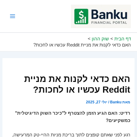
ילוג
תוכן
Main
Menu
דף הבית
שוק ההון
האם כדאי לקנות את מניית Reddit עכשיו או לחכות?
האם כדאי לקנות את מניית
Reddit עכשיו או לחכות?
מאת
Banku
/
יולי 27, 2025
רדיט: האם הגיע הזמן להצטרף ל"כיכר השוק הדיגיטלית"
כמשקיעים?
רגע לפני שאתם קופצים לתוך בריכת מניות ההיי-טק המרעישה,