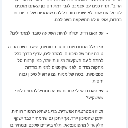
הדוב". תהיו כנים עם עצמכם לגבי רמת הסיכון שאתם מוכנים
לסבול. אם אתם לא ישנים טוב בלילה כשהמניות שלכם יורדות
בחדות, אולי זו לא ההשקעה בשבילכם.
ש:
האם רדיט יכולה להיות השקעה טובה למתחילים?
ת:
בגלל התנודתיות וחוסר הרווחיות, היא דורשת הבנה
טובה יותר של סיכונים. למתחילים, עדיף בדרך כלל
להתחיל עם השקעות מגוונות יותר, כמו קרנות סל
מחקות מדדים, לפני שקופצים למניות בודדות
ספציפיות, ובטח של מניות עם פרופיל סיכון גבוה
יחסית.
ש:
האם כדאי לי לחכות שהיא תתחיל להרוויח לפני
שאשקיע?
ת:
זו אסטרטגיה אפשרית. ברגע שהיא תהפוך רווחית,
ייתכן שהסיכון יירד, אך ייתכן גם שהמחיר כבר ישקף
חלק גדול מהפוטנציאל. תלוי ביעדים שלכם ובמחיר בו