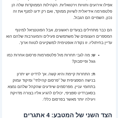
אפילו אירועים וחוויות וירטואליות. הקהילות הממוקדות שלה הן
פלטפורמה אידיאלית לשיווק ממוקד, ואם רק ידעו למנף את זה
נכון, השמיים הם הגבול.
הם כבר מתחילים בצעדים ראשונים, אבל הפוטנציאל למינוף
המספרים העצומים של משתמשים פעילים והמעורבות שלהם הוא
עדיין בחיתוליו. זו נקודה אופטימית למשקיעים לטווח ארוך.
ש:
מה לגבי תחרות מול פלטפורמות פרסום אחרות כמו
גוגל ופייסבוק?
ת:
התחרות קיימת והיא קשה. אך לרדיט יש יתרון
בנישה הספציפית של "פרסום קהילתי" ומיקוד עמוק
בתחומי עניין. מפרסמים שיודעים שהקהל שלהם נמצא
בסאברדיט ספציפי, יכולים להגיע אליו בצורה מדויקת
ויעילה יותר מאשר בפרסום כללי.
הצד השני של המטבע: 4 אתגרים