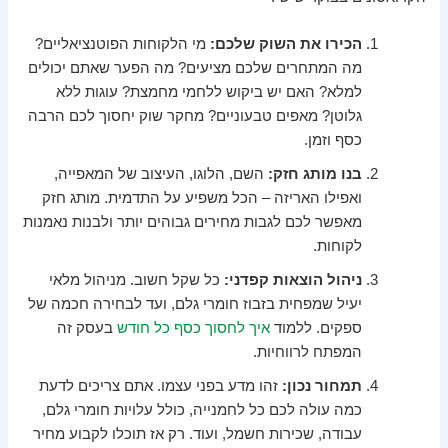
הכירו את השוק שלכם:
מי הלקוחות הפוטנציאליים?
מה המתחרים שלכם מציעים? מה הפער שאתם יכולים
למלא? האם יש ביקוש ללחמי מחמצת? עוגות ללא
גלוטן? מאפים טבעוניים? מחקר שוק יחסוך לכם הרבה
כסף וזמן.
בנו מותג חזק:
השם, הלוגו, העיצוב של המאפייה,
ואפילו האריזה – הכל משפיע על התדמית. מותג חזק
מאפשר לכם לגבות מחירים גבוהים יותר ולבנות נאמנות
לקוחות.
ניהול הוצאות קפדני:
כל שקל חשוב. מניהול מלאי
יעיל שמפחית בזבוז חומרי גלם, ועד לבחירה חכמה של
ספקים. ללמוד
איך לחסוך כסף כל חודש
בעסק זה
המפתח לרווחיות.
תמחור נכון:
זהו מדע בפני עצמו. אתם צריכים לדעת
כמה עולה לכם כל לחמנייה, כולל עלויות חומרי גלם,
עבודה, שכירות חשמל, ועוד. רק אז תוכלו לקבוע מחיר