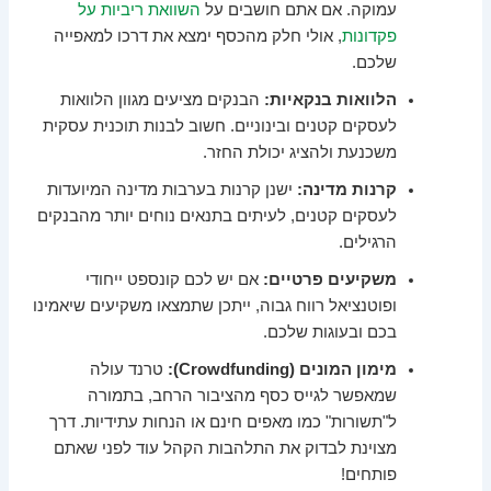
עמוקה. אם אתם חושבים על
השוואת ריביות על
פקדונות
, אולי חלק מהכסף ימצא את דרכו למאפייה
שלכם.
הלוואות בנקאיות:
הבנקים מציעים מגוון הלוואות
לעסקים קטנים ובינוניים. חשוב לבנות תוכנית עסקית
משכנעת ולהציג יכולת החזר.
קרנות מדינה:
ישנן קרנות בערבות מדינה המיועדות
לעסקים קטנים, לעיתים בתנאים נוחים יותר מהבנקים
הרגילים.
משקיעים פרטיים:
אם יש לכם קונספט ייחודי
ופוטנציאל רווח גבוה, ייתכן שתמצאו משקיעים שיאמינו
בכם ובעוגות שלכם.
מימון המונים (Crowdfunding):
טרנד עולה
שמאפשר לגייס כסף מהציבור הרחב, בתמורה
ל"תשורות" כמו מאפים חינם או הנחות עתידיות. דרך
מצוינת לבדוק את התלהבות הקהל עוד לפני שאתם
פותחים!