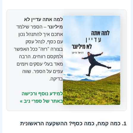
למה אתה עדיין לא
מיליונר
– הספר שילמד
אתכם איך להתנהל נכון
עם כסף, לנהל עסק
בצורה "רזה" ככל האפשר
ולמקסם רווחים. הרבה
מאד בעלי עסקים ויזמים
עפים על הספר. שווה
בדיקה.
למידע נוסף ורכישה
באתר של ספרי ניב »
1. כמה קמח, כמה כסף? ההשקעה הראשונית