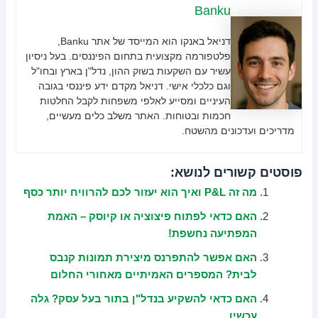
Banku
דניאל באנקו הוא המייסד של אתר Banku,
פלטפורמה מקצועית בתחום הפיננסים. בעל ניסיון
עשיר עם השקעות בשוק ההון, נדל"ן בארץ ובחו"ל
וגם כלכלי אישי. דניאל מקדם ידע פיננסי בגובה
העיניים ומסייע לאלפי משפחות לקבל החלטות
חכמות ובטוחות. האתר משלב כלים מעשיים,
מדריכים ועדכונים מהשטח.
פוסטים קשורים לנושא:
מה זה P&L ואיך הוא יעזור לכם להרוויח יותר כסף
האם כדאי לפתוח פיצוציה או קיוסק – האמת
המפתיעה נחשפת!
האם אפשר להתפרנס מיצירת תמונות קנבס
לבית? המספרים האמיתיים מאחורי החלום
האם כדאי להשקיע בנדל"ן בתור בעל עסק? גלה
עכשיו