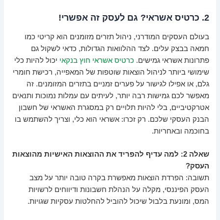
2. כרטיס אשראי? גם לעסק זה אפשרי!
בעולם העסקים המודרני, ניהול תזרים מזומנים הוא קריטי כמו
חמאה בבצק עלים. לצד ההלוואות הגדולות, כדאי לשקול גם
פתרונות אשראי גמישים.
כרטיס אשראי חוץ בנקאי
יכול להיות כלי
שימושי ביותר לניהול הוצאות שוטפות של המאפייה, רכישת חומרי
גלם, או אפילו לגישור על פערים זמניים בתזרים המזומנים. זה
מאפשר לכם גמישות רבה יותר, לעיתים עם עמלות נמוכות ותנאים
אטרקטיביים, בלי להיות תלויים רק במסגרת האשראי של חשבון
הבנק העסקי שלכם. רק זכרו: אשראי הוא כלי, וצריך להשתמש בו
בחוכמה ובאחריות.
שאלה 2: למה עדיף להפריד את ההוצאות האישיות מהוצאות
העסק?
תשובה: הפרדת הוצאות מאפשרת בקרה טובה יותר על מצב
העסק הפיננסי, מקלה על הנהלת חשבונות ודיווחים לרשויות
המס, ומונעת בלבול שיכול להוביל להחלטות עסקיות שגויות.