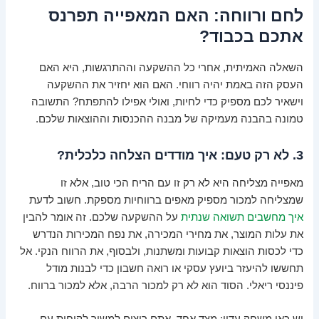
לחם ורווחה: האם המאפייה תפרנס
אתכם בכבוד?
השאלה האמיתית, אחרי כל ההשקעה וההתרגשות, היא האם
העסק הזה באמת יהיה רווחי. האם הוא יחזיר את ההשקעה
וישאיר לכם מספיק כדי לחיות, ואולי אפילו להתפתח? התשובה
טמונה בהבנה מעמיקה של מבנה ההכנסות וההוצאות שלכם.
3. לא רק טעם: איך מודדים הצלחה כלכלית?
מאפייה מצליחה היא לא רק זו עם הריח הכי טוב, אלא זו
שמצליחה למכור מספיק מאפים ברווחיות מספקת. חשוב לדעת
איך מחשבים תשואה שנתית
על ההשקעה שלכם. זה אומר להבין
את עלות המוצר, את מחירי המכירה, את נפח המכירות הנדרש
כדי לכסות הוצאות קבועות ומשתנות, ולבסוף, את הרווח הנקי. אל
תחששו להיעזר ביועץ עסקי או רואה חשבון כדי לבנות מודל
פיננסי ריאלי. הסוד הוא לא רק למכור הרבה, אלא למכור ברווח.