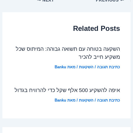
NEXT
PREVIOUS
Related Posts
השקעה בטוחה עם תשואה גבוהה: המיתוס שכל
משקיע חייב להכיר
כתיבת תגובה
/
השקעות
/ מאת
Banku
איפה להשקיע 500 אלף שקל כדי להרוויח בגדול
כתיבת תגובה
/
השקעות
/ מאת
Banku