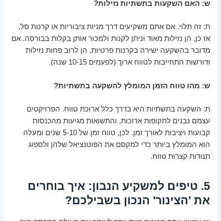
ש: האם השקעות בתשתיות נזילות?
ת: זה תלוי. אם אתם משקיעים דרך מניות ציבוריות או קרנות סל,
אז כן, הן נזילות מאוד וניתן לקנות ולמכור אותן בקלות בבורסה. אם
מדובר בהשקעה ישירה בקרנות פרטיות, הן לרוב פחות נזילות
ודורשות התחייבות לטווח ארוך (לפעמים 10-15 שנה).
ש: מהו טווח הזמן המומלץ להשקעה בתשתיות?
ת: השקעה בתשתיות היא בדרך כלל ארוכת טווח. הפרויקטים
עצמם נבנים לתקופות ארוכות, והתשואות מגיעות מהכנסות
קבועות ויציבות לאורך זמן. לכן, טווח זמן של 5-10 שנים ומעלה
הוא המומלץ ביותר כדי למקסם את הפוטנציאל שלהן ולספוג
תנודות קצרות טווח.
5. טיפים למשקיע הנבון: איך בוחרים
את 'הצינור' הנכון בשבילכם?