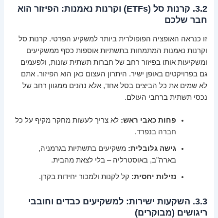
3.2. קרנות סל (ETFs) וקרנות נאמנות: הפיזור הוא
חבר שלכם
זו כנראה האופציה הפופולרית ביותר למשקיע הפרטי. קרנות סל
וקרנות נאמנות המתמחות בתשתיות אוספות כסף ממשקיעים
ומשקיעות אותו בפיזור רחב של חברות תשתית שונות, ולפעמים
גם בפרויקטים באופן ישיר. היתרון העצום כאן הוא הפיזור. אתם
לא שמים את כל הביצים בסל אחד, אלא נהנים ממגוון רחב של
נכסי תשתית ברחבי העולם.
פחות כאבי ראש:
לא צריך לעשות מחקר מקיף על כל
חברה בנפרד.
גישה גלובלית:
משקיעים בתשתיות בגרמניה,
בארה"ב, באוסטרליה – בלי לצאת מהבית.
נזילות יחסית:
קל לקנות ולמכור יחידות בקרן.
3.3. השקעות ישירות: למשקיעים כבדים וחובבי
ריגושים (מבוקרים)