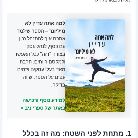
יאללה, בואו נתחיל!
למה אתה עדיין לא
מיליונר
– הספר שילמד
אתכם איך להתנהל נכון
עם כסף, לנהל עסק
בצורה "רזה" ככל האפשר
ולמקסם רווחים. הרבה
מאד בעלי עסקים ויזמים
עפים על הספר. שווה
בדיקה.
למידע נוסף ורכישה
באתר של ספרי ניב »
1. מתחת לפני השטח: מה זה בכלל