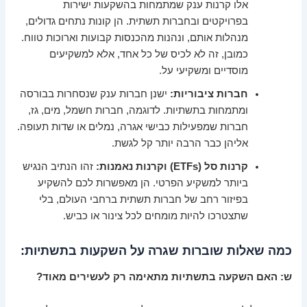
אלו קרנות ענק שמתמחות בהשקעות ישירות
בפרויקטים ובחברות תשתית. הן קונות נתחים גדולים,
מנהלות אותם, ונהנות מהכנסות קבועות וארוכות טווח.
כמובן, זה לא לכיס של כל אחד, אלא למשקיעים
מוסדיים ומשקיעי על.
חברות ציבוריות:
ישנן חברות ענק שנסחרות בבורסה
ומתמחות בתשתיות. לדוגמה, חברות חשמל, מים, גז,
חברות שמפעילות כבישי אגרה, נמלים או שדות תעופה.
אליהן כבר הרבה יותר קל לגשת.
קרנות סל (ETFs) וקרנות נאמנות:
זהו הנתיב הנגיש
ביותר למשקיע הפרטי. הן מאפשרות לכם להשקיע
בפיזור רחב של חברות תשתית ברחבי העולם, בלי
שתצטרכו להיות מומחים לכל צינור או כביש.
כמה שאלות שוברות שגרה על השקעות בתשתיות:
ש: האם השקעה בתשתיות מתאימה רק לעשירים מאוד?