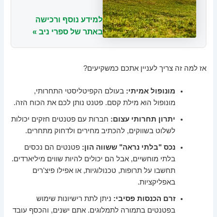
למידע נוסף ורכישה
באתר של ספרי ניב »
אז למה זה צריך לעניין אתכם כמשקיעים?
מונופול אמיתי:
בעולם הקפיטליסטי התחרותי,
מונופול הוא מילת קסם. פטנט נותן לכם את הכוח הזה.
יתרון תחרותי עצום:
חברות עם פטנטים חזקים יכולות
לשלוט בשווקים, להכתיב מחירים ולדחוק מתחרים.
נכס "בלתי נראה" ששווה הון:
פטנטים הם נכסים
בלתי מוחשיים, אבל הם יכולים להיות שווים מיליארדים.
תחשבו על תרופות, טכנולוגיות, או אפילו פיצ'רים
באפליקציות.
זרם הכנסות פסיבי:
ניתן לתת רישיונות שימוש
בפטנטים בתמורה לתמלוגים. אתם ישנים, והכסף עובד