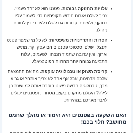
עלויות תחזוקה גבוהות:
פטנט הוא לא "חד פעמי".
צריך לשלם אגרות חידוש תקופתיות כדי לשמור עליו
בתוקף, ולעיתים קרובות גם לשלם לעורכי דין לטובת
ניהולו.
הפרות והתדיינויות משפטיות:
לא כל מי שמפר פטנט
יתנצל וישלם. סכסוכי פטנטים הם עסק יקר, מתיש
וארוך, ואין ערובה שתמיד תנצחו. לפעמים, עלות
התביעה גבוהה יותר מהרווח הפוטנציאלי.
קריסת השוק או טכנולוגיה עוקפת:
מה אם ההמצאה
שלכם מדהימה, אבל אף אחד לא צריך אותה? או גרוע
מכך, טכנולוגיה חדשה פשוט הופכת אותה למיושנת בן
לילה? העולם מתקדם בקצב מסחרר, ופטנטים יכולים
לאבד מערכם במהירות.
האם השקעה בפטנטים היא הימור או מהלך שחמט
מחושב? תלוי בכם!