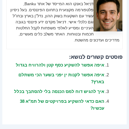
דניאל באנקו הוא המייסד של אתר Banku,
פלטפורמה מקצועית בתחום הפיננסים. בעל ניסיון
עשיר עם השקעות בשוק ההון, נדל"ן בארץ ובחו"ל
וגם כלכלי אישי. דניאל מקדם ידע פיננסי בגובה
העיניים ומסייע לאלפי משפחות לקבל החלטות
חכמות ובטוחות. האתר משלב כלים מעשיים,
מדריכים ועדכונים מהשטח.
פוסטים קשורים לנושא:
איפה אפשר להשקיע כסף קטן ולהרוויח בגדול
איפה אפשר לקנות ין יפני בשער הכי משתלם
בארץ?
איך להגיש דוח למס הכנסה בלי להסתבך בכלל
האם כדאי להשקיע בפרויקטים של תמ"א 38
עכשיו?