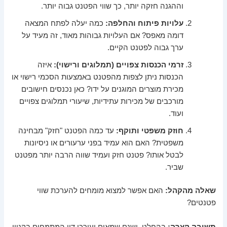
וההגנה חזקה יותר, כך שווי הפטנט גבוה יותר.
עלויות פיתוח והחלפה:
כמה יעלה לפתח המצאה
דומה מאפס? אם העלויות גבוהות מאוד, זה מעיד על
ערך גבוה לפטנט הקיים.
זרמי הכנסות צפויים (תמלוגים ורישוי):
איזה
הכנסות ניתן לצפות מהפטנט באמצעות הסכמי רישוי או
מכירת מוצרים המוגנים על ידו? כאן נכנסים חישובים
מורכבים של מכירות עתידיות, שיעורי תמלוגים צפויים
ועוד.
חוזק משפטי ותוקף:
עד כמה הפטנט "חזק" מבחינה
משפטית? האם הוא עמיד בפני ערעורים או ניסיונות
לבטל אותו? פטנט חזק ועמיד שווה הרבה יותר מפטנט
שביר.
שאלה מהקהל:
האם אפשר למצוא מומחים להערכת שווי
פטנטים?