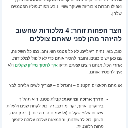
ואפילו חברות ציבוריות שעיקר שוויין נובע מפורטפוליו הפטנטים
שלהן.
הצד הפחות זוהר: 4 מלכודות שחשוב
להיזהר מהן לפני שאתם צוללים
טוב, בואו נהיה ריאליים. לא כל פטנט הוא זהב. כמו כל השקעה,
גם כאן יש סיכונים, וחובה להכיר אותם כדי לא ליפול למלכודות.
אחרי הכל, אנחנו רוצים שאתם תדעו
איך לחסוך מיליון שקלים
ולא
איך להפסיד אותם.
אז מהם הקאצ'ים הקטנים – והגדולים – שצריך לשים אליהם לב?
הדרך ארוכה ומייגעת:
קבלת פטנט היא תהליך
בירוקרטי ארוך, יקר ומורכב. זה יכול לקחת שנים ולעלות
עשרות אלפי שקלים (ולפעמים הרבה יותר). בזמן הזה,
השוק יכול להשתנות, וההמצאה שלכם עלולה להפוך
פחות רלוונטית.