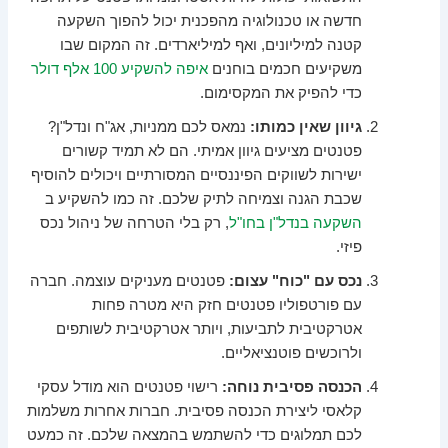
חדשה או טכנולוגיה מהפכנית יכול להפוך השקעה
קטנה למיליונים, ואף למיליארדים. זה המקום שבו
משקיעים חכמים בוחנים
איפה להשקיע 100 אלף דולר
כדי להפיק את המקסימום.
גיוון שאין כמותו:
נמאס לכם ממניות, אג"ח ונדל"ן?
פטנטים מציעים גיוון אמיתי. הם לא תמיד קשורים
ישירות לשווקים הפיננסיים המסורתיים ויכולים להוסיף
שכבת הגנה וצמיחה לתיק שלכם. זה כמו להשקיע ב
השקעה בנדל"ן בחו"ל
, רק בלי הטרחה של ניהול נכס
פיזי.
נכס עם "כוח" עצום:
פטנטים מעניקים עוצמה. חברה
עם פורטפוליו פטנטים חזק היא מטרה פחות
אטרקטיבית לתביעות, ויותר אטרקטיבית לשותפים
ולרוכשים פוטנציאליים.
הכנסה פסיבית נוחה:
רישוי פטנטים הוא מודל עסקי
קלאסי ליצירת הכנסה פסיבית. חברות אחרות משלמות
לכם תמלוגים כדי להשתמש בהמצאה שלכם. זה כמעט