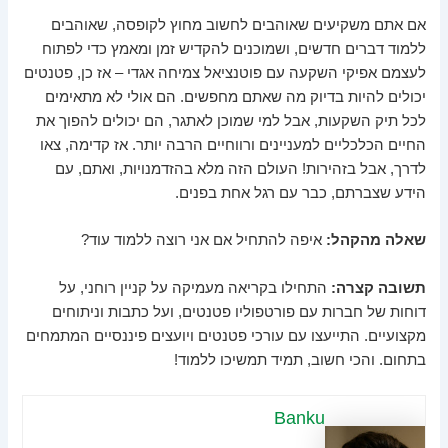
אם אתם משקיעים שאוהבים לחשוב מחוץ לקופסה, שאוהבים
ללמוד דברים חדשים, ושמוכנים להקדיש זמן ומאמץ כדי לפתוח
לעצמם אפיקי השקעה עם פוטנציאל צמיחה אגדי – אז כן, פטנטים
יכולים להיות בדיוק מה שאתם מחפשים. הם אולי לא מתאימים
לכל תיק השקעות, אבל למי שמוכן לאתגר, הם יכולים להפוך את
החיים הכלכליים למעניינים ורווחיים הרבה יותר. אז קדימה, צאו
לדרך, אבל בזהירות! העולם הזה מלא בהזדמנויות, ואתם, עם
הידע שצברתם, כבר עם רגל אחת בפנים.
שאלה מהקהל:
איפה להתחיל אם אני רוצה ללמוד עוד?
תשובה קצרה:
התחילו בקריאה מעמיקה על קניין רוחני, על
דוחות של חברות עם פורטפוליו פטנטים, ועל כתבות וניתוחים
מקצועיים. התייעצו עם עורכי פטנטים ויועצים פיננסיים המתמחים
בתחום. והכי חשוב, תמיד תמשיכו ללמוד!
Banku