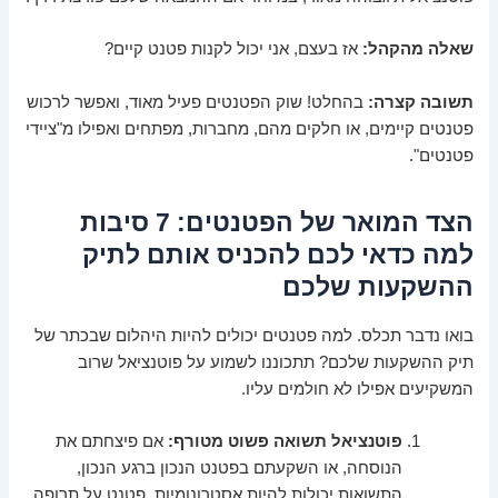
שאלה מהקהל:
אז בעצם, אני יכול לקנות פטנט קיים?
תשובה קצרה:
בהחלט! שוק הפטנטים פעיל מאוד, ואפשר לרכוש
פטנטים קיימים, או חלקים מהם, מחברות, מפתחים ואפילו מ"ציידי
פטנטים".
הצד המואר של הפטנטים: 7 סיבות
למה כדאי לכם להכניס אותם לתיק
ההשקעות שלכם
בואו נדבר תכלס. למה פטנטים יכולים להיות היהלום שבכתר של
תיק ההשקעות שלכם? תתכוננו לשמוע על פוטנציאל שרוב
המשקיעים אפילו לא חולמים עליו.
פוטנציאל תשואה פשוט מטורף:
אם פיצחתם את
הנוסחה, או השקעתם בפטנט הנכון ברגע הנכון,
התשואות יכולות להיות אסטרונומיות. פטנט על תרופה