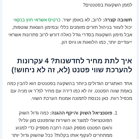
לממן השקעות בפטנטים?
תשובה קצרה:
לרוב, לא באופן ישיר.
כרטיס אשראי חוץ בנקאי
יכול לעזור בניהול תזרים מזומנים כללי ובמימון הוצאות שוטפות,
אבל מימון השקעות בסדרי גודל כאלה דורש לרוב פתרונות אשראי
ייעודיים יותר, כמו הלוואות או גיוס הון.
איך לתת מחיר לחדשנות? 4 עקרונות
להערכת שווי פטנט (לא, זה לא ניחוש!)
אחד האתגרים הגדולים ביותר בהשקעה בפטנטים הוא להבין כמה
באמת שווה הפטנט. זה לא כמו דירה עם מחיר למ"ר או מניה עם
מכפיל רווח. כאן נכנסת לתמונה אמנות הערכת השווי.
פוטנציאל השוק והיקף ההגנה:
כמה גדול השוק
הפוטנציאלי למוצר או השירות שהפטנט מגן עליו?
והאם הפטנט מספק הגנה רחבה מספיק כדי למנוע
ממתחרים לעקוף אותו בקלות? ככל שהשוק גדול יותר