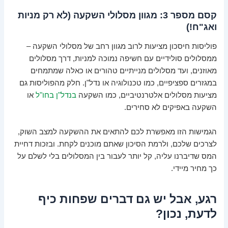
קסם מספר 3: מגוון מסלולי השקעה (לא רק מניות
ואג"ח!)
פוליסות חיסכון מציעות לרוב מגוון רחב של מסלולי השקעה –
ממסלולים סולידיים עם חשיפה נמוכה למניות, דרך מסלולים
מאוזנים, ועד מסלולים מנייתיים טהורים או כאלה שמתמחים
במגזרים ספציפיים, כמו טכנולוגיה או נדל"ן. חלק מהפוליסות גם
מציעות מסלולים אלטרנטיביים, כמו השקעה
בנדל"ן בחו"ל
או
השקעה באפיקים לא סחירים.
הגמישות הזו מאפשרת לכם להתאים את ההשקעה למצב השוק,
לצרכים שלכם, ולרמת הסיכון שאתם מוכנים לקחת. ובזכות דחיית
המס שדיברנו עליה, קל יותר לעבור בין המסלולים בלי לשלם על
כך מחיר מיידי.
רגע, אבל יש גם דברים שפחות כיף
לדעת, נכון?