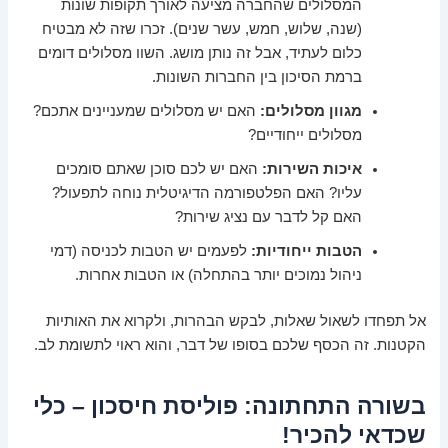
המסלולים שהחברה מציעה לאורך תקופות שונות
(שנה, שלוש, חמש, עשר שנים). זכרו שזה לא מבטיח
כלום לעתיד, אבל זה נותן מושג. השוו מסלולים דומים
ברמת הסיכון בין החברות השונות.
מגוון מסלולים:
האם יש מסלולים שמעניינים אתכם?
מסלולים ייחודיים?
איכות השירות:
האם יש לכם סוכן שאתם סומכים
עליו? האם הפלטפורמה הדיגיטלית נוחה לתפעול?
האם קל לדבר עם נציג שירות?
הטבות ייחודיות:
לפעמים יש הטבות לכניסה (דמי
ניהול נמוכים יותר בהתחלה) או הטבות אחרות.
אל תפחדו לשאול שאלות, לבקש הבהרות, ולקרוא את האותיות
הקטנות. זה הכסף שלכם בסופו של דבר, והוא ראוי לתשומת לב.
בשורה התחתונה: פוליסת חיסכון – כלי
שכדאי להכיר!