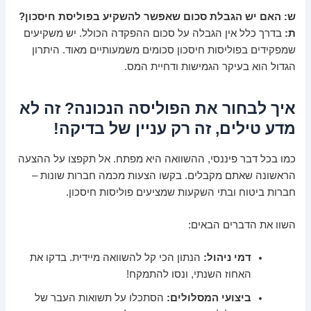
ש: האם יש הגבלת סכום שאפשר להשקיע בפוליסת חיסכון?
ת:
בדרך כלל אין הגבלה על סכום ההפקדה הכולל. יש משקיעים
שמפקידים בפוליסות חיסכון סכומים משמעותיים מאוד. היתרון
הגדול הוא בעיקר הגמישות ודחיית המס.
איך לבחור את הפוליסה הנכונה? זה לא
מדע טילים, זה רק עניין של בדיקה!
כמו בכל דבר פיננסי, ההשוואה היא מפתח. אל תקפצו על ההצעה
הראשונה שאתם מקבלים. בקשו הצעות מכמה חברות שונות –
חברות ביטוח ובתי השקעות שמציעים פוליסות חיסכון.
השוו את הדברים הבאים:
דמי ניהול:
הנתון הכי קל להשוואה מיידית. בדקו את
האחוז השנתי, ונסו להתמקח!
ביצועי המסלולים:
הסתכלו על תשואות העבר של