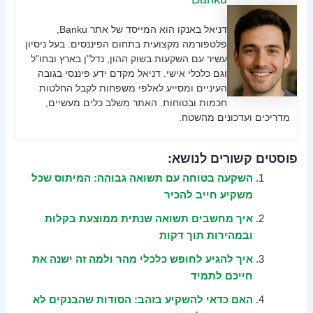
דניאל באנקו הוא המייסד של אתר Banku,
פלטפורמה מקצועית בתחום הפיננסים. בעל ניסיון
עשיר עם השקעות בשוק ההון, נדל"ן בארץ ובחו"ל
וגם כלכלי אישי. דניאל מקדם ידע פיננסי בגובה
העיניים ומסייע לאלפי משפחות לקבל החלטות
חכמות ובטוחות. האתר משלב כלים מעשיים,
מדריכים ועדכונים מהשטח.
פוסטים קשורים לנושא:
השקעה בטוחה עם תשואה גבוהה: המיתוס שכל
משקיע חייב להכיר
איך מחשבים תשואה שנתית ממוצעת בקלות
ובמהירות תוך דקות
איך להגיע לחופש כלכלי מהר ולמה זה ישנה את
חייכם לתמיד
האם כדאי להשקיע בזהב: הסודות שהבנקים לא