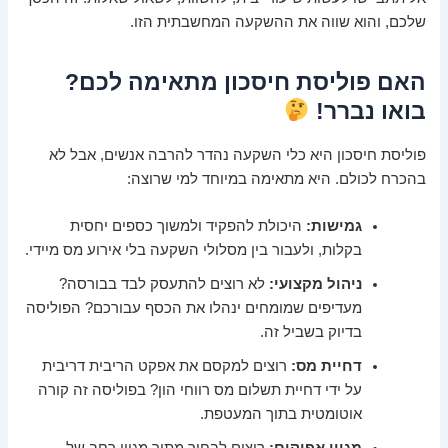
שלכם, והוא שווה את ההשקעה המחשבתית הזו.
האם פוליסת חיסכון מתאימה לכם?
בואו נברר!
פוליסת חיסכון היא כלי השקעה נהדר להרבה אנשים, אבל לא
בהכרח לכולם. היא מתאימה במיוחד למי שרוצה:
גמישות:
היכולת להפקיד ולמשוך כספים יחסית
בקלות, ולעבור בין מסלולי השקעה בלי אירוע מס מיידי.
ניהול מקצועי:
לא רוצים להתעסק לבד בבורסה?
מעדיפים שמומחים ינהלו את הכסף עבורכם? הפוליסה
בדיוק בשביל זה.
דחיית מס:
רוצים למקסם את אפקט הריבית דריבית
על ידי דחיית תשלום מס רווחי הון? בפוליסה זה קורה
אוטומטית בתוך המעטפת.