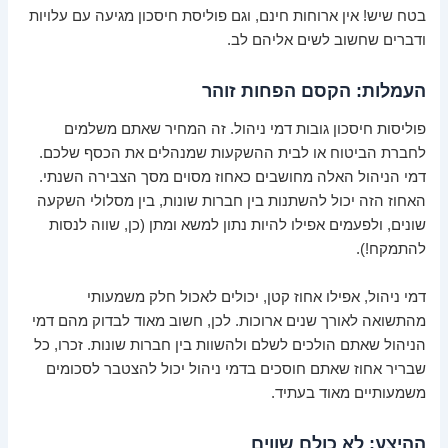
בטח שיש! אין ארוחות חינם, וגם פוליסת חיסכון מגיעה עם עלויות
ודברים שחשוב לשים אליהם לב.
העמלות: הקסם הפחות זוהר
פוליסות חיסכון גובות דמי ניהול. זה המחיר שאתם משלמים
לחברת הביטוח או לבית ההשקעות שמנהלים את הכסף שלכם.
דמי הניהול האלה מחושבים כאחוז מסוים מסך הצבירה השנתי.
האחוז הזה יכול להשתנות בין חברות שונות, בין מסלולי השקעה
שונים, ולפעמים אפילו להיות נתון למשא ומתן (כן, שווה לנסות
להתמקח!).
דמי ניהול, אפילו אחוז קטן, יכולים לאכול חלק משמעותי
מהתשואה לאורך שנים ארוכות. לכן, חשוב מאוד לבדוק מהם דמי
הניהול שאתם הולכים לשלם ולהשוות בין חברות שונות. זכרו, כל
שבריר אחוז שאתם חוסכים בדמי ניהול יכול להצטבר לסכומים
משמעותיים מאוד בעתיד.
ההיצע: לא כולם שווים