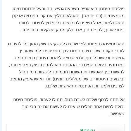
פוליסת חיסכון היא אפיק השקעה גמיש, נוח ובעל יתרונות מיסוי
משמעותיים (דחיית מס). היא לא תחליף את קרן הפנסיה או קרן
ההשתלמות, אבל היא יכולה להיות כלי מצוין לחיסכון לטווח
בינוני-ארוך, לבניית הון, או כחלק מתיק השקעות רחב יותר.
היא מתאימה במיוחד למי שרוצה להשקיע בשוק ההון בלי להיכנס
לעובי הקורה של בחירת ניירות ערך ספציפיים, למי שמעריך
גמישות ונגישות לכסף, ולמי שרוצה ליהנות מיתרון דחיית המס.
כמו תמיד בעולם הפיננסי, המפתח הוא להבין בדיוק במה מדובר,
להשוות בין האפשרויות השונות (ובמיוחד להשוות דמי ניהול
וביצועים היסטוריים של מסלולים דומים), ולוודא שהאפיק מתאים
לצרכים ולמטרות הפיננסיות האישיות שלכם.
אל תתנו לכסף שלכם לשבת בטל. תנו לו לעבוד. פוליסת חיסכון
יכולה להיות אחד הכלים שיעזרו לו לעשות את זה הכי טוב
שאפשר.
Banku