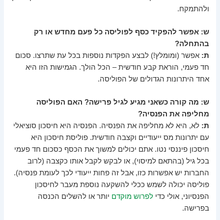
ולהתמקח.
ש: אפשר להפקיד כסף לפוליסה כל פעם מחדש או רק
בהתחלה?
ת:
אפשר (ומומלץ!) לבצע הפקדות נוספות בכל עת שתרצו. סכום
חד פעמי, הוראת קבע חודשית – הכל הולך. הגמישות הזו היא
אחד היתרונות הגדולים של הפוליסה.
ש: מה קורה כשאני מגיע לגיל פרישה? האם הפוליסה
מחליפה את הפנסיה?
ת:
לא, היא לא מחליפה את הפנסיה. הפנסיה היא חיסכון סוציאלי
עם יתרונות מס ייעודיים וקצבה חודשית. פוליסת חיסכון היא
חיסכון פיננסי נטו. אתם יכולים למשוך את הכסף כסכום חד פעמי
בכל גיל (בהתאם למיסוי), או לבקש לקבל אותו כקצבה (לרוב
החברות יש אפשרות כזו, אבל זה פחות ייעודי לכך לעומת פנסיה).
פוליסה יכולה לשמש ככלי להשקעה נוספת מעבר לחיסכון
הפנסיוני, אולי כדי
לפרוש מוקדם
יותר או להשלים הכנסה
בפרישה.