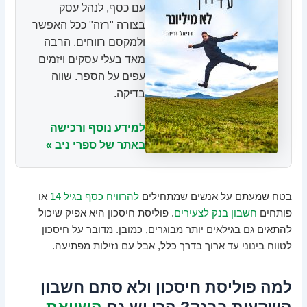
עם כסף, לנהל עסק
בצורה "רזה" ככל האפשר
ולמקסם רווחים. הרבה
מאד בעלי עסקים ויזמים
עפים על הספר. שווה
בדיקה.
למידע נוסף ורכישה
באתר של ספרי ניב »
בטח שמעתם על אנשים שמתחילים
להרוויח כסף בגיל 14
או
פותחים
חשבון בנק לצעירים
. פוליסת חיסכון היא אפיק שיכול
להתאים גם בגילאים יותר מבוגרים, כמובן. מדובר על חיסכון
לטווח בינוני עד ארוך בדרך כלל, אבל עם נזילות מפתיעה.
למה פוליסת חיסכון ולא סתם חשבון