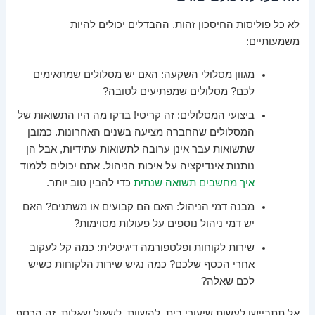
לא כל פוליסות החיסכון זהות. ההבדלים יכולים להיות
משמעותיים:
מגוון מסלולי השקעה: האם יש מסלולים שמתאימים
לכם? מסלולים שמפתיעים לטובה?
ביצועי המסלולים: זה קריטי! בדקו מה היו התשואות של
המסלולים שהחברה מציעה בשנים האחרונות. כמובן
שתשואות עבר אינן ערובה לתשואות עתידיות, אבל הן
נותנות אינדיקציה על איכות הניהול. אתם יכולים ללמוד
איך מחשבים תשואה שנתית
כדי להבין טוב יותר.
מבנה דמי הניהול: האם הם קבועים או משתנים? האם
יש דמי ניהול נוספים על פעולות מסוימות?
שירות לקוחות ופלטפורמה דיגיטלית: כמה קל לעקוב
אחרי הכסף שלכם? כמה נגיש שירות הלקוחות כשיש
לכם שאלה?
אל תתביישו לעשות שיעורי בית, להשוות, לשאול שאלות. זה הכסף