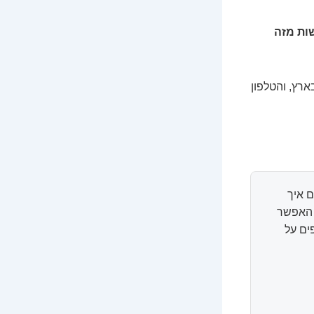
ות מזה
ארץ, והטלפון
 איך
ל האפשר
ים על