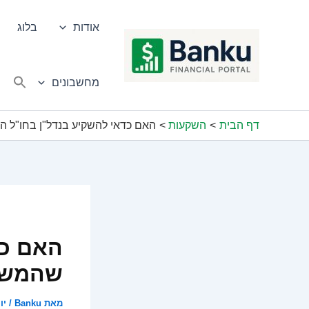
ילוג
תוכן
אודות
בלוג
מחשבונים
דף הבית
השקעות
האם כדאי להשקיע בנדל"ן בחו"ל 
האם כד
שהמשק
מאת
Banku
/
יוני 8