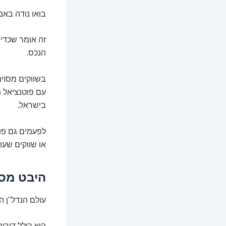
בואו נודה באמ
זה אומר שכדי 
הנכס.
בשווקים מסוימ
עם פוטנציאל ת
בישראל.
לפעמים גם פוט
או שווקים שעו
היבט מס' 3: גמישות וכניסה לשווקים מ
עולם הנדל"ן ה
הוא כולל דירו