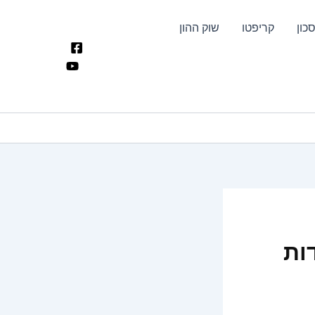
כון
קריפטו
שוק ההון
ות