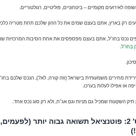
פה לאירועים מקומיים – ביטחוניים, פוליטיים, רגולטוריים.
ם רק בארץ, אתם בעצם שמים את כל ההון שלכם תחת מטריה כלכל
ם נכס בחו"ל, אתם בעצם מפספסים את אחת הסיבות המרכזיות שא
 בחו"ל
.
כון.
רידת מחירים משמעותית בישראל (וזה קורה, לא?), הנכס שלכם בחו"ל
פה או אפילו לעלות בערכו.
 תיק השקעות שמכיל גם מניות וגם אג"ח, ולא רק סוג נכס אחד.
היבט מס' 2: פוטנציאל תשואה גבוה יותר (לפעמים,
)