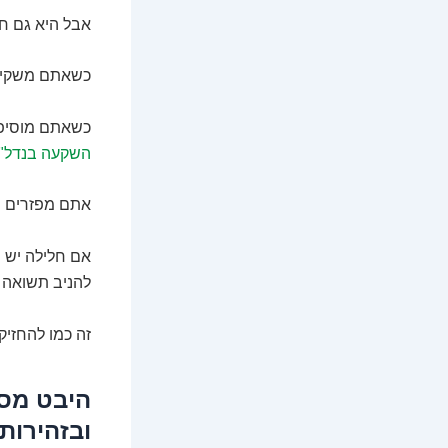
אבל היא גם חשו
כשאתם משקיעי
כשאתם מוסיפי
השקעה בנדל"ן
אתם מפזרים סי
אם חלילה יש י
להניב תשואה י
זה כמו להחזיק
ובזהירות!