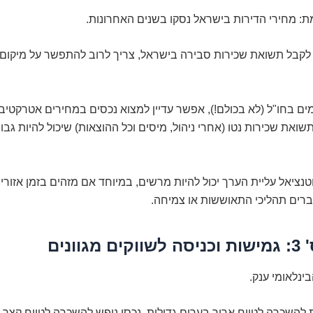
ת: מחירי הדירות בישראל נסקו בשנים האחרונות.
לקבל תשואת שכירות סבירה בישראל, צריך לרוב להתפשר על מיקום, 
ים בחו"ל (לא בכולם!), אפשר עדיין למצוא נכסים במחירים אטרקטיבי
שואת שכירות נטו (אחרי ניהול, מיסים וכל ההוצאות) שיכול להיות גב
נציאל עליית הערך יכול להיות מרשים, במיוחד אם מזהים בזמן אזו
ברים תהליכי התאוששות או צמיחה.
גוונים
בינלאומי ענק.
ת להשכרה לטווח ארוך בערים גדולות, נכסי נופש להשכרה לטווח קצר ב