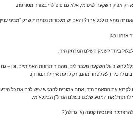
 רק אפיק השקעה לגיטימי, אלא גם פופולרי בצורה מטורפת.
ם זה מתאים לכל אחד? והאם יש מלכודות נסתרות שרק "מביני עניין"
 אנחנו כאן.
לצלול ביחד לעומק העולם המרתק הזה.
לל לחשוב על השקעה מעבר לים, מהם היתרונות האמיתיים, וכן – גם
בים להכיר (ולא לפחד מהם, רק לדעת איך להתמודד).
 לקרוא את המאמר הזה, אתם אמורים להרגיש שיש לכם את כל הידע 
 להתחיל את המסע שלכם בעולם הנדל"ן הבינלאומי.
הרפתקה פיננסית קטנה (או גדולה)?