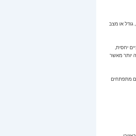
גודל או מצב
ים יחסית,
וה יותר מאשר
רים מתפתחים
אזורי