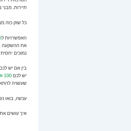
תיירות, מבני 
כל שוק כזה מצ
האפשרויות ל
ה
את ההשקעה בצ
נמוכים יחסית 
בין אם יש לכם
יש לכם
100 אלף דולר
שעשויה להתאי
עכשיו, בואו נ
איך עושים את ז