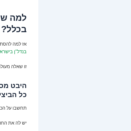
למה שה
בכלל? 3 סיבות שוות
אז למה להסתב
בנדל"ן בישרא
זו שאלה מעול
כל הביצי
תחשבו על הכל
יש לה את החוז