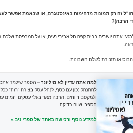
חו"ל זה רק תמונות מדהימות באינסטגרם, או שבאמת אפשר לעש
די הרבה)?
לרגע: אתם יושבים בבית קפה תל אביבי נעים, או על המרפסת שלכם ב
עה.
הבוס או תזכורת לשלם חשבונות.
למה אתה עדיין לא מיליונר
– הספר שילמד אתכם
להתנהל נכון עם כסף, לנהל עסק בצורה "רזה" ככ
ולמקסם רווחים. הרבה מאד בעלי עסקים ויזמים עפ
הספר. שווה בדיקה.
למידע נוסף ורכישה באתר של ספרי ניב »