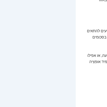
עים להתאים
בסכומים
ה, או אפילו
יד אופציה