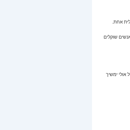
ית אחת.
נשים שוקלים
 אולי ימשיך