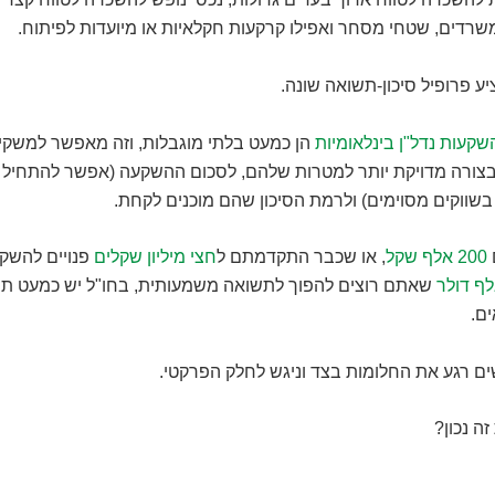
משרדים, שטחי מסחר ואפילו קרקעות חקלאיות או מיועדות לפיתוח.
יע פרופיל סיכון-תשואה שונה.
שקעות נדל"ן בינלאומיות
הן כמעט בלתי מוגבלות, וזה מאפשר למשקי
ורה מדויקת יותר למטרות שלהם, לסכום ההשקעה (אפשר להתחיל 
בשווקים מסוימים) ולרמת הסיכון שהם מוכנים לקחת.
200 אלף שקל
, או שכבר התקדמתם ל
חצי מיליון שקלים
פנויים להשקע
שאתם רוצים להפוך לתשואה משמעותית, בחו"ל יש כמעט תמ
ם.
שים רגע את החלומות בצד וניגש לחלק הפרקטי.
ה נכון?