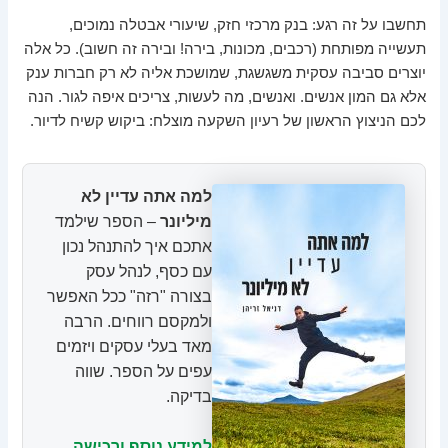
תחשבו על זה רגע: בנק מרכזי חזק, שיעורי אבטלה נמוכים,
תעשייה מפותחת (רכבים, מכונות, בירה! ובירה זה חשוב). כל אלה
יוצרים סביבה עסקית משגשגת, שמושכת אליה לא רק חברות ענק
אלא גם המון אנשים. ואנשים, מה לעשות, צריכים איפה לגור. הנה
לכם הניצוץ הראשון של רעיון השקעה מוצלח: ביקוש קשיח לדיור.
למה אתה עדיין לא
מיליונר
– הספר שילמד
אתכם איך להתנהל נכון
עם כסף, לנהל עסק
בצורה "רזה" ככל האפשר
ולמקסם רווחים. הרבה
מאד בעלי עסקים ויזמים
עפים על הספר. שווה
בדיקה.
למידע נוסף ורכישה