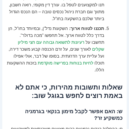
תנו למקצוענים לטפל בו. עורך דין מקומי, רואה חשבון,
מתווך וגם חברת ניהול נכסים טובה – הם הנכס הגדול
ביותר שלכם בהשקעה בחו"ל.
תכננו לטווח ארוך:
השקעות נדל"ן, ובמיוחד בחו"ל, הן
בדרך כלל לטווח ארוך. אל תחפשו "מכה בדולר".
תחשבו על
רעיונות לתשואה גבוהה עם חצי מיליון
שקלים
לאורך שנים, על זרם הכנסה קבוע משכר דירה,
ועל עליית ערך הדרגתית. בסופו של דבר, אולי אפילו
תוכלו
לחיות בנוחות בפרישה מוקדמת
בזכות ההשקעות
הללו.
שאלות ותשובות מהירות, כי אתם לא
באמת רוצים לחפש בגוגל שוב:
ש: האם אפשר לקבל מימון בנקאי בגרמניה
כמשקיע זר?