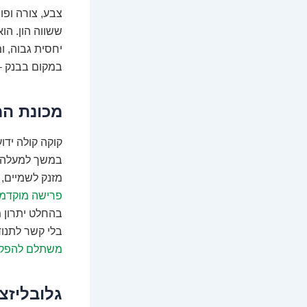
צבע, צורה ופו
ששווה הון. ה
יחסית גבוה, ו
במקום בבנק –
מכונת המ
קוקה קולה ידו
מזנק לשמיים,
פרישה מוקדמ
בהחלט יתרון מ
בלי קשר לתנוד
משתלם להפקי
גלובליזצ