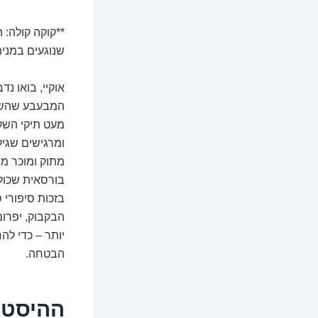
שנוגעים במניה
אוקיי, בואו נ
המבעבע שהשתלט
מעט תיקי השק
ומרגישים שגיל
מתוק ומוכר מב
בורסאית שכולם
בזכות סיפורי
הבקבוק, יפרום
יותר – כדי לה
הבטחה.
ההיסטו