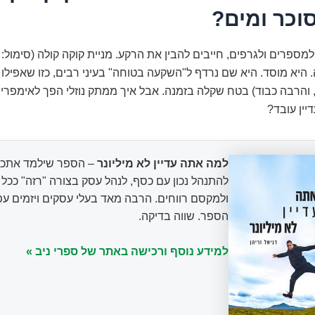
וכר ומים?
 היא מוסד. היא שם נרדף ל"השקעה בטוחה" בעיני רבים, כזו שאפיל
 והרבה כבוד) בטח שקלה בזמנה. אבל איך ממתק נוזלי הפך לאימפריה
ין עובד?
למה אתה עדיין לא מיליונר
– הספר שילמד אתכם
להתנהל נכון עם כסף, לנהל עסק בצורה "רזה" ככ
ולמקסם רווחים. הרבה מאד בעלי עסקים ויזמים עפ
הספר. שווה בדיקה.
למידע נוסף ורכישה באתר של ספרי ניב »