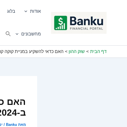
ילוג
תוכן
אודות
בלוג
מחשבונים
דף הבית
שוק ההון
האם כדאי להשקיע במניית קוקה קולה ב-
האם כד
ב-2024?
מאת
Banku
/
ינוא