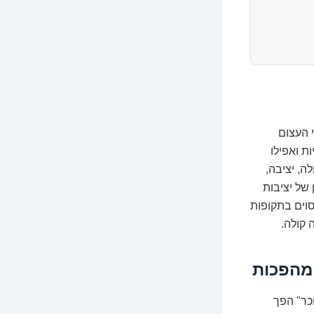
לובלי העצום
ת ואפילו
ה, יציבה,
 של יציבות
סוים בתקופות
 קולה.
מהפכות
כר" הפך