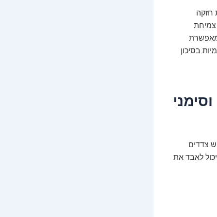
 חזקה
 צמיחת
 מאפשרת
ות בסיכון
ה: 4 סיכונים וסימני
יש צדדים
יכול לאבד את