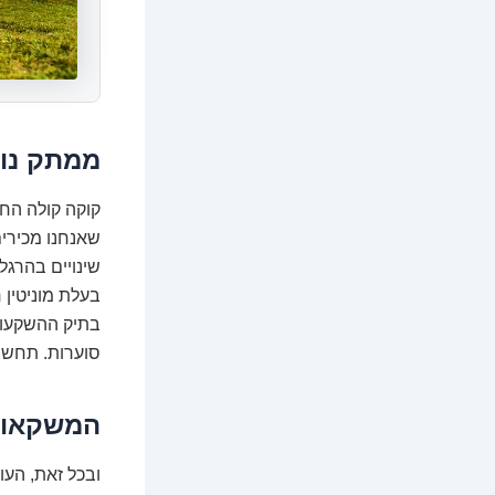
ממתק נוז
שאנחנו מכירים
שינויים בהרגל
בעלת מוניטין 
בתיק ההשקעות
סוערות. תחשבו
המשקאות
ובכל זאת, העו