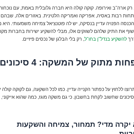
רק ארה"ב ואירופה. קוקה קולה היא חברה גלובלית באמת, עם נוכחות
חות רבות באסיה, אפריקה ואמריקה הלטינית. באזורים אלה, שבהם
הכנסה הפנויה עדיין בנסיקה, יש לה פוטנציאל צמיחה משמעותי. היא
ף את התיק שלהם לשווקים אלו, מבלי להשקיע ישירות בחברות מקומי
דרך
להשקיע בנדל"ן בחו"ל
, רק בלי הבלגן של נכסים פיזיים.
הצד הפחות מתוק של המשק
רוצו ללחוץ על כפתור הקנייה עדיין. כמו לכל השקעה, גם לקוקה קולה 
סיכונים שחשוב לקחת בחשבון. כי גם משקה מוגז, כמה שהוא אייקוני, 
יקרה מדי? תמחור, צמיחה והשקעות
יות