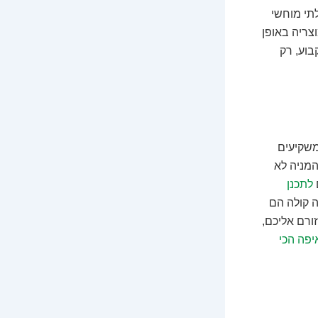
תי מוחשי
צריה באופן
וע, רק
משקיעים
ר המניה לא
לתכנן
ה קולה הם
ורם אליכם,
יפה הכי