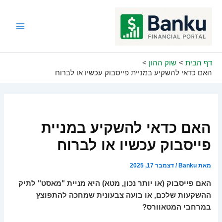
ילוג
תוכן
Main
Menu
דף הבית
שוק ההון
האם כדאי להשקיע במניית פייסבוק עכשיו או לברוח
האם כדאי להשקיע במניית
פייסבוק עכשיו או לברוח
מאת
Banku
/
דצמבר 17, 2025
האם פייסבוק (או יותר נכון, מטא) היא מניית "מאסט" לתיק
ההשקעות שלכם, או בועה צבעונית שמחכה להתפוצץ
במרחבי המטאוורס?