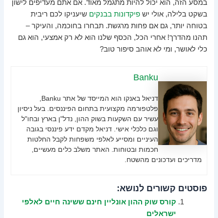
במסע הזה, הוא יכול להיות מתגמל מאוד. אם אתם מעדיפים לישון
בשקט בלילה, אולי יש
פיקדונות בבנקים
שיעניקו לכם ריבית
בטוחה יותר, גם אם פחות מרגשת. תבחרו בחוכמה, והעיקר –
תהנו מהדרך! אחרי הכל, הכסף שלנו הוא לא רק אמצעי, הוא גם
כלי לאושר, ומי לא אוהב סיפור טוב?
Banku
דניאל באנקו הוא המייסד של אתר Banku,
פלטפורמה מקצועית בתחום הפיננסים. בעל ניסיון
עשיר עם השקעות בשוק ההון, נדל"ן בארץ ובחו"ל
וגם כלכלי אישי. דניאל מקדם ידע פיננסי בגובה
העיניים ומסייע לאלפי משפחות לקבל החלטות
חכמות ובטוחות. האתר משלב כלים מעשיים,
מדריכים ועדכונים מהשטח.
פוסטים קשורים לנושא:
קורס שוק ההון אונליין חינם ששינה חיים לאלפי
ישראלים