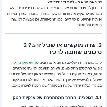
ש: האם מטא משלמת דיבידנדים?
ת: נכון לכתיבת שורות אלה, מטא אינה משלמת דיבידנדים. היא
מעדיפה להשקיע את הרווחים שלה בחזרה בחברה לצורך צמיחה
ופיתוח פרויקטים עתידיים, כמו המטאוורס, וכן מבצעת רכישות
חוזרות של מניות.
3. שדה מוקשים או שביל זהב? 3
סיכונים שחובה להכיר
טוב, בואו נהיה ריאליים. גם אם אתם רוצים
לפרוש מוקדם
, אי
אפשר להתעלם מהסיכונים. העולם הפיננסי לא נקי מאתגרים,
ומטא, כמו כל ענקית טכנולוגיה, נחשפת למגוון רחב של סיכונים
שיכולים להשפיע על ערך המניה שלה. אף אחד לא רוצה לקום
בבוקר ולגלות שה"השקעה הבטוחה" שלו הפכה לזיכרון כואב.
3.1. רגולציה: החרב המתהפכת של ענקיות הטק
זה הסיכון הגדול ביותר, וגם הבלתי צפוי ביותר. ממשלות