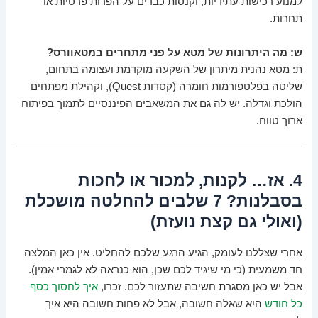
למנוע רכישות עתידיות, וקנסות כבדים על הפרות פרטיות או
תחרות.
ש: מה היתרונות של מטא על פני מתחרים במטאוורס?
ת: מטא נהנית מיתרון של השקעה מוקדמת ועצומה בתחום,
שליטה בפלטפורמות חומרה (קסדות Quest), וקהילת מפתחים
הולכת וגדלה. יש לה גם את המשאבים הפיננסיים לתמוך בפיתוח
ארוך טווח.
4. אז… לקנות, למכור או לחכות
בסבלנות? 7 שלבים להחלטה מושכלת
(ואולי גם קצת נועזת)
אחרי שצללנו לעומק, הגיע הרגע שלכם להחליט. אין כאן המלצה
חד משמעית (כי מי שיגיד לכם שכן, הוא כנראה לא לגמרי אמין).
אבל יש כאן מסגרת חשיבה שתעזור לכם. זכרו,
איך לחסוך כסף
כל חודש
היא שאלה חשובה, אבל לא פחות חשובה היא איך