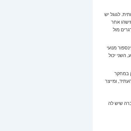
ית. לגוגל יש
מישהו אחר
גרים מול
נספור מנועי
חד מקרטע, השני יכול
ק במחקר
עתיד, ומייצר
חברה שיש לה