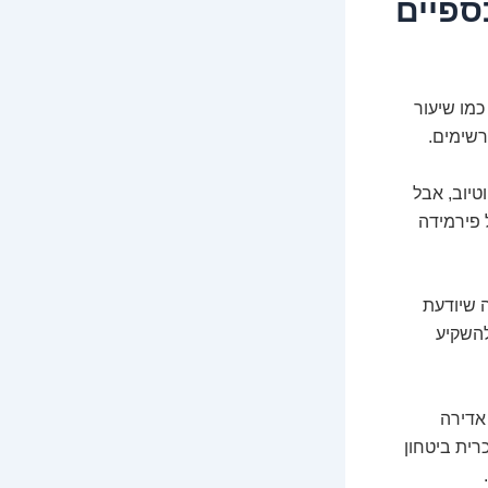
ספיים
כמו שיעור
רשימים.
טיוב, אבל
 פירמידה
ה שיודעת
להשקיע
אדירה
רית ביטחון