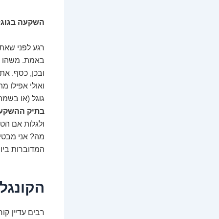
השקעה בגוגל
רגע לפני שאתם
באמת. משהו שנ
ובכן, כסף. את
ואולי אפילו מ
גוגל (או בשמה
בתיק ההשקע
ולגלות אם הטי
מה? אני מבטי
המדוברות ביו
הקונגל
רבים עדיין קו