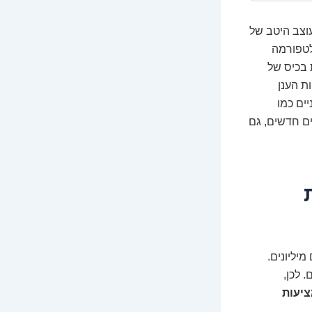
עוצב היטב של
פלטפורמה
 בכיס של
אש בענקיות הענן
יקטים שאפתניים כמו
נסות דברים חדשים, גם
יליונים.
 לכן,
ציעות