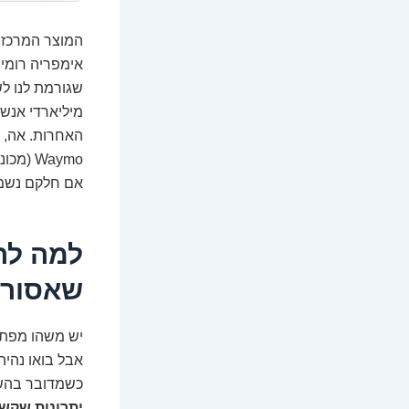
המוצר המרכזי 
אימפריה רומית
שגורמת לנו לש
אם חלקם נשמעי
למה לה
שאסור 
יש משהו מפתה
אבל בואו נהיה
כשמדובר בהשק
יתרונות שקש