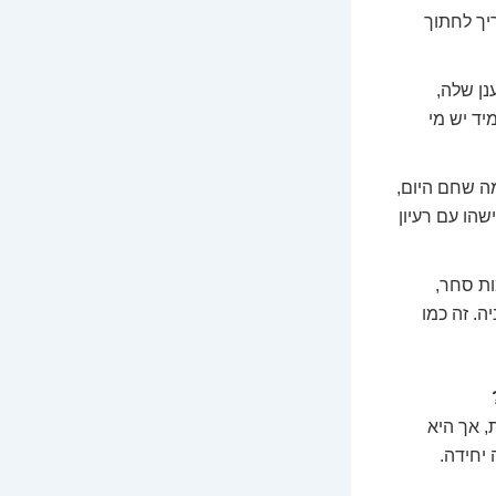
יך לחתוך
ן שלה,
יד יש מי
ה שחם היום,
שהו עם רעיון
ות סחר,
ה. זה כמו
 אך היא
 יחידה.