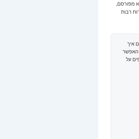
, הוא מפורסם,
ות רבות
 איך
ל האפשר
ים על