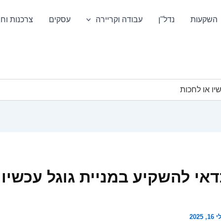
השקעות
נדל"ן
עבודה וקריירה
עסקים
צרכנות וחס
יו או לחכות
אי להשקיע במניית גוגל עכשיו 
1, 2025