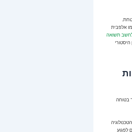
טחת.
מו אלפבית
חשב תשואה
היסטורי
ות
ך בטוחה
טכנולוגיה
ם לפגוע