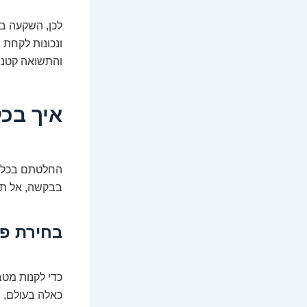
לכן, השקעה במ
ונכונות לקחת 
והתשואה קטנה
איך בכ
החלטתם בכל זא
בבקשה, אל תצ
בחירת פ