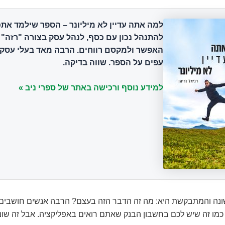
למה אתה עדיין לא מיליונר
– הספר שילמד אתכ
להתנהל נכון עם כסף, לנהל עסק בצורה "רזה" 
האפשר ולמקסם רווחים. הרבה מאד בעלי עסקי
עפים על הספר. שווה בדיקה.
למידע נוסף ורכישה באתר של ספרי ניב »
ה והמתבקשת היא: מה זה הדבר הזה בעצם? הרבה אנשים חושבים
 כמו זה שיש לכם בחשבון הבנק שאתם רואים באפליקציה. אבל זה שונ