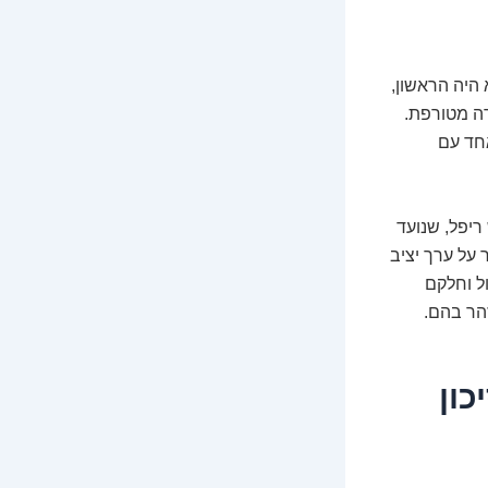
 היה הראשון,
רה מטורפת.
אחד עם
ריפל, שנועד
 על ערך יציב
דול וחלקם
הר בהם.
כון