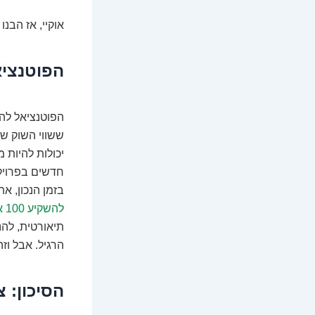
אוקיי, אז הבנ
הפוטנציא
הפוטנציאל להר
ששווי השוק של
יכולות להיות 
בזמן הנכון, 
להשקיע 100 אלף דולר
תיאורטית, להנ
הרגיל. אבל וז
הסיכון: 