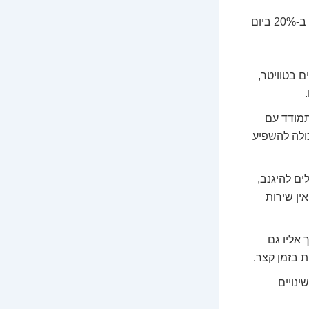
מצד שני, הסיכון גבוה לא פחות. השוק הזה תנודתי בצורה קיצונית. מטבע יכול לעלות ב-20% ביום
 בטוויטר,
תמודד עם
כולה להשפיע
ים להיגנב,
ן שירות
אליו גם
 בזמן קצר.
ינויים