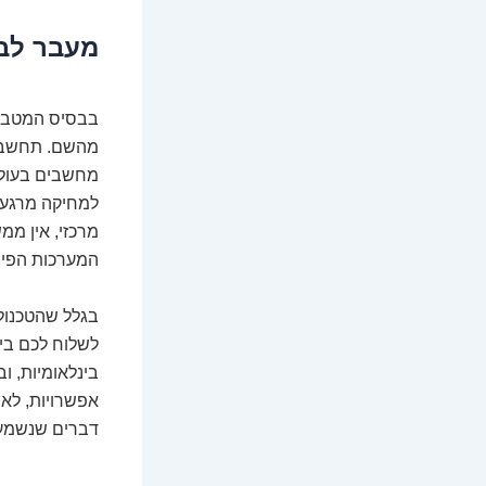
מעבר לב
מהשם. תחשבו ע
מחשבים בעולם.
למחיקה מרגע 
מרכזי, אין ממ
המערכות הפינ
בגלל שהטכנולו
לשלוח לכם ביט
בינלאומיות, ו
אפשרויות, לא 
דברים שנשמעים