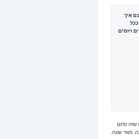
ם איך
ככל
ם ויזמים
 שזה סתם
ה. מאד שונה.