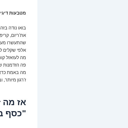
מטבעות דיגי
בואו נודה בזה
את'ריום, קריפ
שהתעשרו מעניי
אלפי שקלים למ
מה לעזאזל קור
פה הזדמנות של
מה באמת כדאי
ז'רגון מיותר, 
אז מה ז
"כסף ב