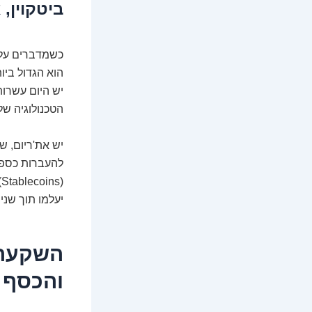
ביטקוין,
כשמדברים על מ
הוא הגדול ביו
יש היום עשרות
הטכנולוגיה שלו
יש את'ריום, ש
להעברות כספים
(
יעלמו תוך שני
השקעה ב
והכסף ה