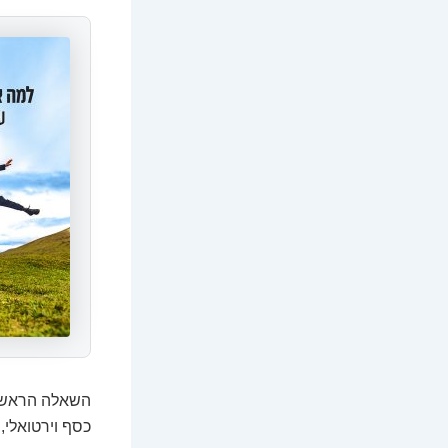
השאלה הראשונ
כסף וירטואלי,