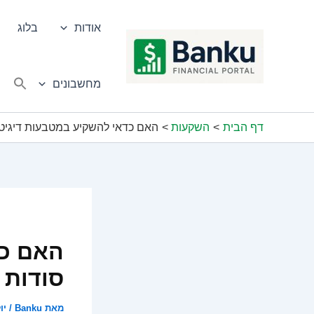
ילוג
תוכן
אודות
בלוג
מחשבונים
דף הבית
השקעות
האם כדאי להשקיע במטבעות דיגיטל
האם כד
סודות 
מאת
Banku
/
יולי 