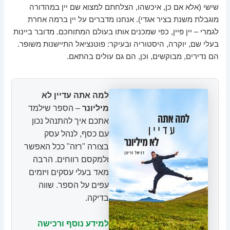
שישי (אלא אם כן, איכשהו, הצלחתם למצוא שם יין במהדורה
מוגבלת משנת בציר אגדי). אנחנו מדברים על יין ברמה אחרת
לגמרי – יין פיין, כפי שמכנים אותו בעולם המתוחכם. מדובר ביינות
בעלי שם, יוקרה, היסטוריה ובעיקר: פוטנציאל התיישנות משופר.
הם נדירים, מבוקשים, וכן, הם גם עולים בהתאם.
למה אתה עדיין לא
מיליונר
– הספר שילמד
אתכם איך להתנהל נכון
עם כסף, לנהל עסק
בצורה "רזה" ככל האפשר
ולמקסם רווחים. הרבה
מאד בעלי עסקים ויזמים
עפים על הספר. שווה
בדיקה.
למידע נוסף ורכישה