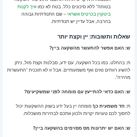
בטוחה" ללא סיכונים כלל. בטח לא כמו
איך לקנות
ביטקוין בכרטיס אשראי
– שם התנודתיות גבוהה
בהרבה, אבל עדיין יש תנודתיות.
שאלות ותשובות: יין וקצת יותר
ש: האם אפשר להתעשר מהשקעה ביין?
ת: בהחלט. כמו בכל השקעה, עם ידע, סבלנות וקצת מזל, ניתן
להשיג רווחים נאים ואף משמעותיים. אבל זו לא תוכנית "התעשרות
מהירה".
ש: האם כדאי להתייעץ עם מומחה לפני שמשקיעים?
ת:
חד משמעית כן!
מומחה יין בעל ידע בשוק ההשקעות יכול
לחסוך לכם טעויות יקרות ולכוון אתכם לבחירות מושכלות.
ש: האם יש יתרונות מס מסוימים בהשקעה ביין?