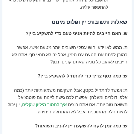
להתפשר עליה.
שאלות ותשובות: יין ופלוס מינוס
ש: האם חייבים להיות אניני טעם כדי להשקיע ביין?
ת: ממש לא! ידע וחוש עסקי חשובים יותר מטעם אישי. אפשר
כמובן לפתח את הטעם עם הזמן, אבל זה לא תנאי סף. אתם לא
חייבים לאהוב כל מניה שאתם קונים, נכון?
ש: כמה כסף צריך כדי להתחיל להשקיע ביין?
ת: אפשר להתחיל בקטן, אבל השקעות משמעותיות יותר (כמה
אלפי דולרים ומעלה) יאפשרו לכם גישה ליינות עם פוטנציאל
תשואה טוב יותר. אם אתם רוצים
איך לחסוך מיליון שקלים
, יין יכול
להיות חלק מהתוכנית, אבל לא ההתחלה היחידה.
ש: כמה זמן לוקח להשקעת יין להניב תשואות?