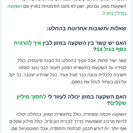
השקעות מגוון. גם כאן, ישנן לא מעט הזדמנויות בארץ וגם
השקעה
בנדל"ן בחו"ל
.
שאלות ותשובות אחרונות בהחלט:
האם יש קשר בין השקעה במזון לבין
איך להרוויח
כסף בגיל 14
?
קשר ישיר פחות, אבל עקיף בהחלט. כל הבנה פיננסית, כולל
למידה על השקעות בתעשיית המזון, תעזור לבני נוער לפתח
חשיבה כלכלית נכונה כבר מגיל צעיר. ככל שהידע יצטבר, כך יקל
עליהם בעתיד לנהל את כספם.
האם השקעה במזון יכולה לעזור לי
לחסוך מיליון
שקלים
?
השקעה חכמה ומפוזרת, כולל בתעשיית המזון, בהחלט יכולה
להיות מרכיב משמעותי בדרך לבניית הון גדול, כולל מיליון שקלים
ואף יותר. זה דורש תכנון, סבלנות והתמדה, אבל הפוטנציאל שם.