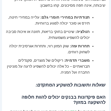
יציבותה, אינה חפה מסיכונים. קחו בחשבון:
תנודתיות במחירי חומרי גלם:
עלייה במחירי חיטה,
תירס או סוכר יכולה לפגוע ברווחיות.
רגולציה:
שינויים בחוקי בריאות, תזונה או איכות סביבה
יכולים להשפיע משמעותית.
תחרות עזה:
שוק המזון רווי, ותחרות אגרסיבית יכולה
לשחוק רווחים.
משברי תדמית:
ריקולים של מוצרים, סקנדלים
תברואתיים – כל אלה יכולים להשפיע לרעה על מוניטין
החברה ועל המניה.
שאלות ותשובות למשקיע המתקדם:
האם פיקדונות בבנקים יכולים להוות חלופה
להשקעה במזון?