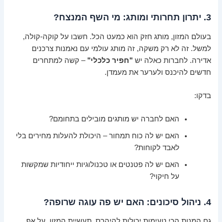
3. יתרון תחרותי ומותג: מי השף המנצח?
בעולם המזון, מותג חזק הוא כמעט הכל. חשבו על קוקה-קולה,
למשל. זה לא רק משקה, זה מותג עולמי עם נאמנות צרכנים
אדירה. לחברות כאלה יש
"חפיר כלכלי"
– קשה למתחרים
חדשים להיכנס ולערער את מעמדן.
בדקו:
האם לחברה יש מותגים מובילים בתחומם?
האם יש לה כוח תמחור – היכולת להעלות מחירים בלי
לאבד לקוחות?
האם יש לה פטנטים או טכנולוגיות ייחודיות שמקשות
על חיקוי?
4. ניהול סיכונים: האם יש פה עוגה שרופה?
גם המנות הכי טעימות יכולות להיהרס. תעשיית המזון, על אף