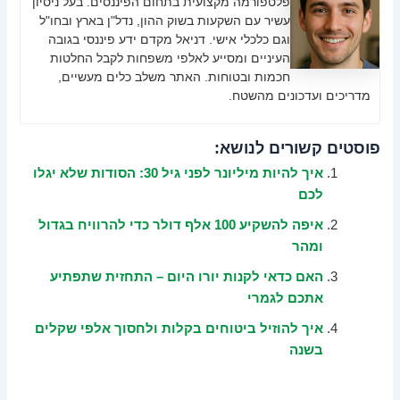
פלטפורמה מקצועית בתחום הפיננסים. בעל ניסיון
עשיר עם השקעות בשוק ההון, נדל"ן בארץ ובחו"ל
וגם כלכלי אישי. דניאל מקדם ידע פיננסי בגובה
העיניים ומסייע לאלפי משפחות לקבל החלטות
חכמות ובטוחות. האתר משלב כלים מעשיים,
מדריכים ועדכונים מהשטח.
פוסטים קשורים לנושא:
איך להיות מיליונר לפני גיל 30: הסודות שלא יגלו
לכם
איפה להשקיע 100 אלף דולר כדי להרוויח בגדול
ומהר
האם כדאי לקנות יורו היום – התחזית שתפתיע
אתכם לגמרי
איך להוזיל ביטוחים בקלות ולחסוך אלפי שקלים
בשנה