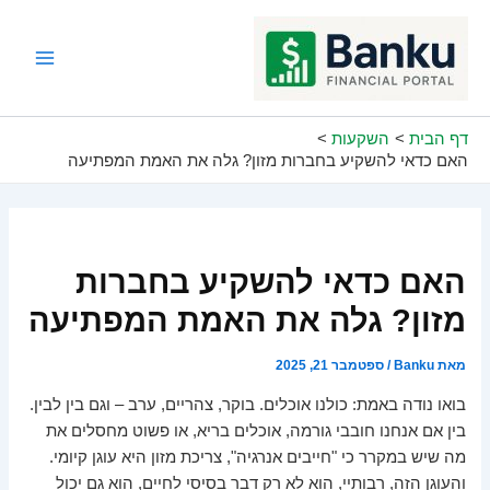
ילוג
תוכן
Main
Menu
דף הבית
השקעות
האם כדאי להשקיע בחברות מזון? גלה את האמת המפתיעה
האם כדאי להשקיע בחברות
מזון? גלה את האמת המפתיעה
מאת
Banku
/
ספטמבר 21, 2025
בואו נודה באמת: כולנו אוכלים. בוקר, צהריים, ערב – וגם בין לבין.
בין אם אנחנו חובבי גורמה, אוכלים בריא, או פשוט מחסלים את
מה שיש במקרר כי "חייבים אנרגיה", צריכת מזון היא עוגן קיומי.
והעוגן הזה, רבותיי, הוא לא רק דבר בסיסי לחיים, הוא גם יכול