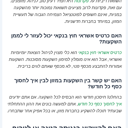
השוואת ריביות על
פקדונות
היא תמיד רעיון טוב לניהול מזומנים.
עם זאת, פקדונות לרוב מציעים תשואות נמוכות יותר מהשקעה
במניות, ואינם חשופים לפוטנציאל הצמיחה הגבוה של תעשיית
המזון, במיוחד בחברות חדשניות.
האם כרטיס אשראי חוץ בנקאי יכול לעזור לי לממן
השקעות?
כרטיס אשראי חוץ בנקאי
הוא כלי מצוין לניהול הוצאות יומיומיות
ואשראי, אבל הוא אינו מומלץ למימון השקעות מסוכנות. השקעות
אמורות להתבצע מכסף פנוי, לא מכסף שאתם לווים בריבית.
האם יש קשר בין השקעות במזון לבין איך לחסוך
כסף כל חודש?
בהחלט! חיסכון חודשי הוא הבסיס לכל השקעה. אם אתם יודעים
איך לחסוך כסף כל חודש
, אתם למעשה בונים את ההון ההתחלתי
שבעתיד תוכלו להשקיע בחברות מזון, או בכל אפיק אחר שתבחרו.