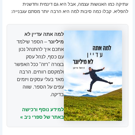
עתיקה כמו האנושות עצמה, אבל היא גם דינמית וחדשנית
להפליא. קבלו כמה סיבות למה היא הרבה יותר מסתם עגבנייה:
למה אתה עדיין לא
מיליונר
– הספר שילמד
אתכם איך להתנהל נכון
עם כסף, לנהל עסק
בצורה "רזה" ככל האפשר
ולמקסם רווחים. הרבה
מאד בעלי עסקים ויזמים
עפים על הספר. שווה
בדיקה.
למידע נוסף ורכישה
באתר של ספרי ניב »