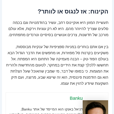
הקינוח: אז לנגוס או לוותר?
תעשיית המזון היא אוקיינוס רחב, עשיר בהזדמנויות וגם בכמה
סלעים שצריך להיזהר מהם. היא לא רק עוגיות וירקות, אלא עולם
מורכב של חדשנות, צרכים אנושיים בסיסיים וטרנדים מתפתחים.
בין אם אתם בוחרים במניות ספציפיות של ענקיות מבוססות,
משקיעים בקרנות סל מפוזרות, או מחפשים את הדבר הגדול הבא
בעולם הפוד-טק – הבנה מעמיקה של התחום היא המפתח. אל
תחששו ללכלך קצת את הידיים במחקר, לטעום מהחדשות ולהריח
את המגמות. כי בסופו של דבר, מי שמבין שהאוכל שעל הצלחת
הוא גם הזדמנות פיננסית, הוא זה שייצא שבע, מרוצה, ועם תיק
השקעות שיודע להזין את עצמו.
Banku
דניאל באנקו הוא המייסד של אתר Banku,