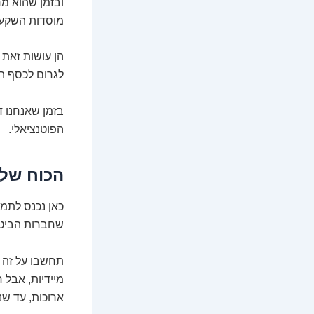
ובזמן שהוא מ
מוסדות השקעה 
הן עושות זאת 
לגרום לכסף ה
בזמן שאנחנו ד
הפוטנציאלי.
הכוח של ה"ציפה" (at
שחברות הביטו
תחשבו על זה ר
מיידיות, אבל
ארוכות, עד ש