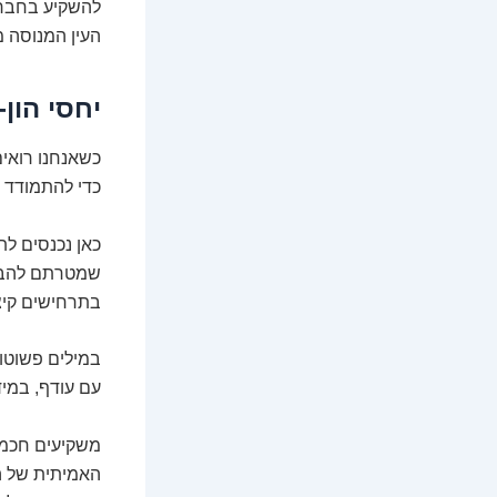
להשקיע בחברת 
העין המנוסה מ
יחסי הון
כשאנחנו רואי
כדי להתמודד ע
כאן נכנסים לתמ
שמטרתם להבטי
בתרחישים קיצו
במילים פשוטות
עם עודף, במי
משקיעים חכמי
האמיתית של הח