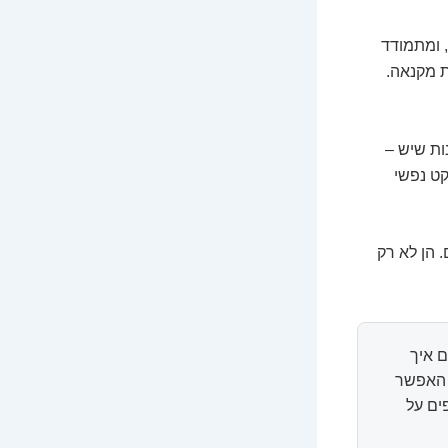
 ומתמודד
ת מקנאה.
ות שיש –
קט נפשי
 הן לא רק
 איך
ל האפשר
ים על