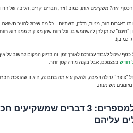
כסף הזה? משקיעים אותו, כמובן! וזה, חברים יקרים, הליבה של הרווח
תו באגרות חוב, מניות, נדל"ן, תשתיות – כל מה שיכול להניב תשואה.
 "חינם" שניתן להן להשתמש בו, וכל רווח שהן מפיקות ממנו הוא רווח נ
 כמובן).
סף שיכול לעבוד עבורכם לאורך זמן, זה בדיוק המקום לחשוב על אי
 חודש
בעצמכם, אבל בקנה מידה קטן יותר.
הל "ציפה" גדולה ויציבה, ולהשקיע אותה בתבונה, היא זו שהופכת חברו
מזומנים משומנות.
מעבר למספרים: 3 דברים שמשקיעים 
ם עליהם