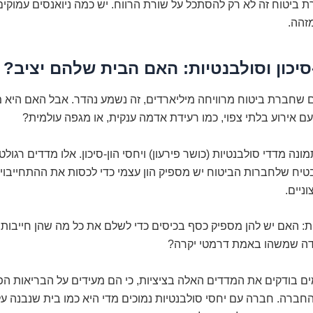
ביטוח זה לא רק להסתכל על שורת הרווח. יש כמה ניואנסים עמוקים
זהה.
-סיכון וסולבנטיות: האם הבית שלהם יציב?
ם שחברת ביטוח מרוויחה מיליארדים, זה נשמע נהדר. אבל האם היא מ
ם אירוע בלתי צפוי, כמו רעידת אדמה ענקית, או מגפה עולמית?
ונה מדדי סולבנטיות (כושר פירעון) ויחסי הון-סיכון. אלו מדדים רגולטו
ח שלחברות הביטוח יש מספיק הון עצמי כדי לכסות את ההתחייבויו
ניים.
: האם יש להן מספיק כסף בכיסים כדי לשלם את כל מה שהן חייבות,
דה שמשהו באמת דרמטי יקרה?
ם בודקים את המדדים האלה בציציות, כי הם מעידים על הבריאות הפ
ברה. חברה עם יחסי סולבנטיות נמוכים מדי היא כמו בית שנבנה על