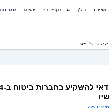
השקעות
נדל"ן
עבודה וקריירה
עסקים
צרכנות וחס
שיו
יו
מבר 12, 2025