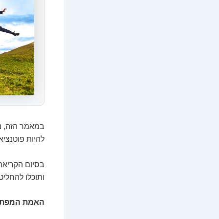
במאמר הזה, נ
להיות פוטנציא
בסיום הקריאה
ותוכלו להחלי
האמת המפתיע