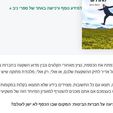
למידע נוסף ורכישה באתר של ספרי ניב »
פתח את הכספת, נציץ מאחורי הקלעים ונבין מדוע השקעה בחברות בי
ל אדיר לתיק ההשקעות שלכם, או אולי, רק אולי, מלכודת מתוקה שיש 
, תצאו עם כל התשובות, מצוידים בידע שלא תמצאו בקלות במקומות 
ט בעצמכם אם אתם מוכנים להצטרף למועדון המיוחד הזה של משקיעי 
ה על חברות הביטוח: המקום שבו הכסף לא ישן לעולם?