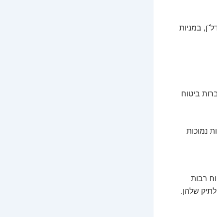
ל"ן, במניות
ברות ביטוח
ת נמוכות
ח רבות
לתיק שלהן.