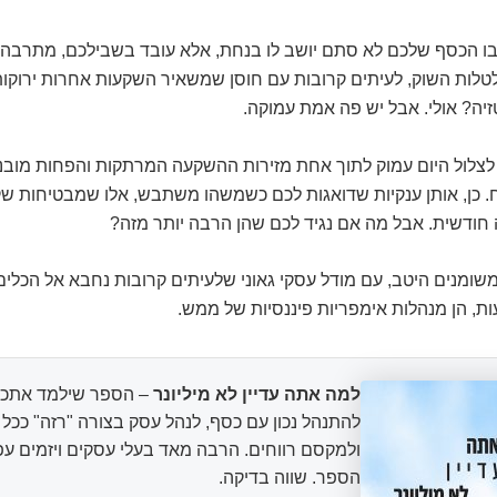
שבו הכסף שלכם לא סתם יושב לו בנחת, אלא עובד בשבילכם, מתרבה,
טלות השוק, לעיתים קרובות עם חוסן שמשאיר השקעות אחרות ירוקו
יה? אולי. אבל יש פה אמת עמוקה.
 לצלול היום עמוק לתוך אחת מזירות ההשקעה המרתקות והפחות מובנ
. כן, אותן ענקיות שדואגות לכם כשמשהו משתבש, אלו שמבטיחות ש
חודשית. אבל מה אם נגיד לכם שהן הרבה יותר מזה?
משומנים היטב, עם מודל עסקי גאוני שלעיתים קרובות נחבא אל הכלים.
, הן מנהלות אימפריות פיננסיות של ממש.
למה אתה עדיין לא מיליונר
– הספר שילמד אתכם
להתנהל נכון עם כסף, לנהל עסק בצורה "רזה" ככ
ולמקסם רווחים. הרבה מאד בעלי עסקים ויזמים עפ
הספר. שווה בדיקה.