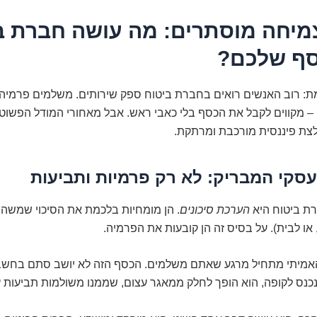
צמיחה מוסתרים: מה עושה חברת ב
ף שלכם?
מת: רוב האנשים רואים בחברת ביטוח ספק שירותים. משלמים פרמיה,
 – מקווים לקבל את הכסף בלי כאבי ראש. אבל מאחורי המודל הפשוט
ת פיננסית מורכבת ומרתקת.
סקי המבריק: לא רק פרמיות ותביעות
ת ביטוח היא
הערכת סיכונים
. הן מומחיות בלכמת את הסיכוי שמשהו
 או לבית). על בסיס זה הן קובעות את הפרמיה.
אמיתי מתחיל מרגע שאתם משלמים. הכסף הזה לא יושב סתם בחשבון
כנס לקופה, הוא הופך לחלק ממאגר עצום, שממנו משולמות תביעות ע