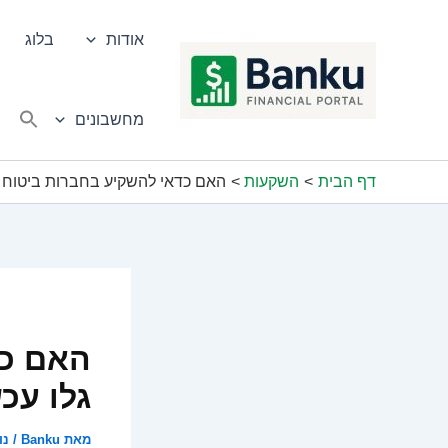
ילוג
תוכן
אודות
בלוג
מחשבונים
דף הבית
השקעות
האם כדאי להשקיע בחברות ביטוח ב-2024? גלו עכ
גלו עכש
מאת
Banku
/
נוב