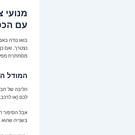
מנועי 
עם הכס
בואו נודה בא
נצטרך, ואם כן
מסתתרת מפלצ
המודל הע
הליבה של חבר
לכם (או לרכב,
אבל הסיפור ה
בשנייה שהוא נ