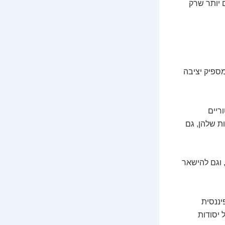
 יותר שרק
ספיק יציבה
ריים
ת שלהן, גם
 וגם להישאר
יננסית
 יסודות