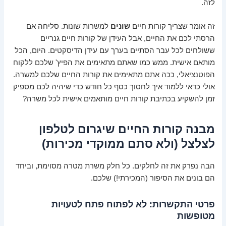
לזה.
זה אומר שצריך קורות חיים
שונים
למשרות שונות. סליחה אם
הרסתי לכם את החיים, אבל העידן של קורות חיים גנריים
ששולחים לכל עבר הסתיים בערך עם עידן הדיסקטים. היום, הכל
מותאם אישית. ממש כמו שאתם מתאימים את הפיץ' שלכם ללקוח
הפוטנציאלי, ככה אתם מתאימים את קורות החיים שלכם למשרה.
אולי כדאי ללמוד איך לחסוך כסף כל חודש כדי שיהיה לכם מספיק
זמן להשקיע בכתיבת קורות חיים מותאמים אישית לכל משרה?
מבנה קורות החיים שיגרום לטלפון
לצלצל (ולא סתם ממוקדי מכירות)
הבה נפרק את זה לחלקים. כל חלק משרת מטרה מסוימת, וביחד
הם בונים את הסיפור (המכירתי!) שלכם.
פרטי התקשרות: לא לפתוח פתח לטעויות
מטופשות