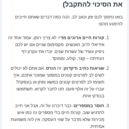
את הסיכוי להתקבל)
בואו נחסוך לכם זמן וכאב לב. הנה כמה דברים שאתם חייבים
להימנע מהם:
קורות חיים ארוכים מדי:
לא צריך רומן. עמוד אחד זה
אידיאלי לרוב האנשים. מקסימום שניים אם יש לכם
ניסיון עשיר של עשרות שנים. זכרו את עקרון דף
הנחיתה – קצר, קולע, וממוקד.
שגיאות כתיב ודקדוק:
זה
הורס
. אם אתם לא יכולים
לשים לב לפרטים קטנים במסמך שמוכר אתכם, איך
תשימו לב לפרטים קטנים במשא ומתן או בעסקה?
עברו על זה אלף פעם. תנו לחבר לקרוא. תשתמשו
בבודקי איות.
חוסר במספרים:
כבר דיברנו על זה, אבל אני חייב
להדגיש שוב. קורות חיים בלי מספרים זה כמו איש
מכירות שלא מדבר על שווי העסקה. אין לזה משמעות
אמיתית.