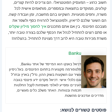
חשוב כרגע – המעסיק הפוטנציאלי. הם צריכים להיות קצרים,
קולעים, ממוקדים בתוצאות ובמספרים, מותאמים אישית לכל
משרה, וחפים מטעויות. השקיעו בהם מחשבה, זמן ועבודה קשה.
הם השער שלכם לריאיון, ולפוטנציאל להרוויח כסף ולשפר את
מצבכם הפיננסי. בין אם אתם מתכננים
איך לחסוך מיליון שקלים
או סתם רוצים להתחיל לנהל את הכסף שלכם בצורה טובה יותר,
משרת מכירות טובה היא לרוב דרך מצוינת להתחיל. בהצלחה!
Banku
דניאל באנקו הוא המייסד של אתר Banku,
פלטפורמה מקצועית בתחום הפיננסים. בעל ניסיון
עשיר עם השקעות בשוק ההון, נדל"ן בארץ ובחו"ל
וגם כלכלי אישי. דניאל מקדם ידע פיננסי בגובה
העיניים ומסייע לאלפי משפחות לקבל החלטות
חכמות ובטוחות. האתר משלב כלים מעשיים,
מדריכים ועדכונים מהשטח.
פוסטים קשורים לנושא: