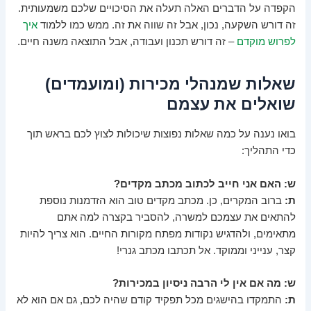
הקפדה על הדברים האלה תעלה את הסיכויים שלכם משמעותית.
זה דורש השקעה, נכון, אבל זה שווה את זה. ממש כמו ללמוד
איך
לפרוש מוקדם
– זה דורש תכנון ועבודה, אבל התוצאה משנה חיים.
שאלות שמנהלי מכירות (ומועמדים)
שואלים את עצמם
בואו נענה על כמה שאלות נפוצות שיכולות לצוץ לכם בראש תוך
כדי התהליך:
ש: האם אני חייב לכתוב מכתב מקדים?
ת:
ברוב המקרים, כן. מכתב מקדים טוב הוא הזדמנות נוספת
להתאים את עצמכם למשרה, להסביר בקצרה למה אתם
מתאימים, ולהדגיש נקודות מפתח מקורות החיים. הוא צריך להיות
קצר, ענייני וממוקד. אל תכתבו מכתב גנרי!
ש: מה אם אין לי הרבה ניסיון במכירות?
ת:
התמקדו בהישגים מכל תפקיד קודם שהיה לכם, גם אם הוא לא