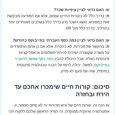
ש: האם כדאי לציין ציפיות שכר?
ת:
בדרך כלל לא בקורות החיים עצמם, אלא אם המודעה מבקשת
זאת במפורש. נושא השכר נדון בדרך כלל בשלבים מאוחרים יותר
בתהליך, בדרך כלל מול HR.
ש: האם כדאי לציין כמה כסף העברתי בפייבוקס בחודש?
ת:
בהקשר של מכירות, לא בהכרח, אלא אם כן אתם מתמודדים
על משרה שקשורה ישירות לניהול תשלומים או אפליקציות
פיננסיות כאלה. אבל היכולת להבין
כמה כסף אפשר להעביר
בפייבוקס
, למשל, יכולה לרמז על הבנה טכנולוגית ופיננסית
בסיסית, שזה אף פעם לא מזיק.
סיכום: קורות חיים שימכרו אתכם עד
הירח ובחזרה
אז הנה זה. קורות חיים של איש מכירות זה לא סתם מסמך, זו
אסטרטגיה שיווקית ממוקדת. זה הפיץ' הראשון שלכם ללקוח הכי