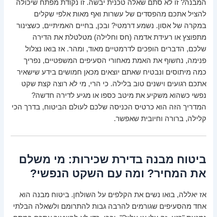
המבנה? זו לא סתם שאלה טכנית יבשה. זו נקודת מפתח שיכולה
להציל אתכם מהפסדים של עשרות ואף מאות אלפי שקלים
במקרה של אסון. נשמע דרמטי? ובכן, בחיים האמיתיים, כשצינור
מתפוצץ או רעידת אדמה (חס וחלילה) מטלטלת את הדירה
שלכם, הדברים הופכים לדרמטיים מאוד, ומהר. אז בואו נצלול
פנימה, נחשוף את האמת מאחורי הסעיפים המשפטיים, נפריך
כמה מיתוסים ונבטיח שאתם יוצאים מכאן חמושים בידע שישאיר
אתכם רגועים וישנים טוב בלילה. כי הרי, מי לא רוצה קצת שקט
נפשי כשהוא משקיע את מיטב כספו או מגיע לדירה חדשה?
המדריך הזה הוא כרטיס הכניסה שלכם לעולם הביטוח, בדרך הכי
קלילה, ברורה וחיובית שאפשר.
ביטוח מבנה בדירת שכירות: מי משלם
את המחיר? ומה עם השקט הנפשי?
אז יאללה, בואו נשים את הקלפים על השולחן. ביטוח מבנה הוא
אחד מהסעיפים שגורמים להרבה גבות להתרומם ולשאלה הבלתי