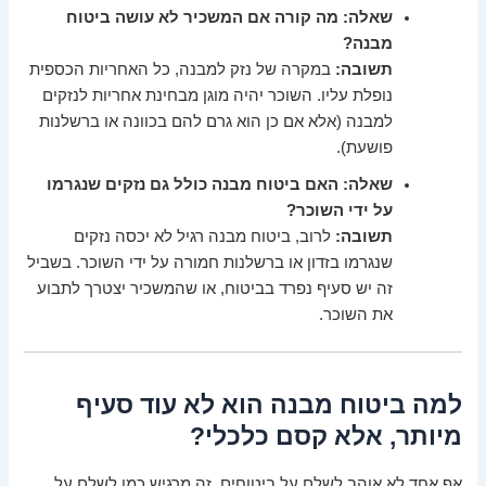
שאלה: מה קורה אם המשכיר לא עושה ביטוח
מבנה?
תשובה:
במקרה של נזק למבנה, כל האחריות הכספית
נופלת עליו. השוכר יהיה מוגן מבחינת אחריות לנזקים
למבנה (אלא אם כן הוא גרם להם בכוונה או ברשלנות
פושעת).
שאלה: האם ביטוח מבנה כולל גם נזקים שנגרמו
על ידי השוכר?
תשובה:
לרוב, ביטוח מבנה רגיל לא יכסה נזקים
שנגרמו בזדון או ברשלנות חמורה על ידי השוכר. בשביל
זה יש סעיף נפרד בביטוח, או שהמשכיר יצטרך לתבוע
את השוכר.
למה ביטוח מבנה הוא לא עוד סעיף
מיותר, אלא קסם כלכלי?
אף אחד לא אוהב לשלם על ביטוחים. זה מרגיש כמו לשלם על