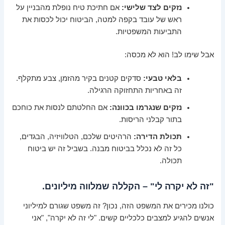
נזקים לצד שלישי:
אם חתיכת טיח נופלת מהבניין על
ראש של עובד בקפה למטה, הביטוח יכול לכסות את
התביעות המשפטיות.
אבל שימו לב! הוא לא מכסה:
בלאי טבעי:
סדקים קטנים בקיר מהזמן, צבע מתקלף.
זה באחריות התחזוקה הרגילה.
נזקים שנגרמו בכוונה:
אם החלטתם לנסות את כוחכם
בתור קבלני הריסות.
תכולת הדירה:
הרהיטים שלכם, הטלוויזיה, הבגדים,
כל זה לא נכלל בביטוח מבנה. בשביל זה יש ביטוח
תכולה.
"זה לא יקרה לי" – הקללה שמלווה מיליונים.
כולנו מכירים את המשפט הזה, נכון? זה משפט שגורם למיליוני
אנשים להגיע למצבים כלכליים קשים. "לי זה לא יקרה", "אני