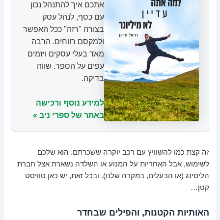
אתכם איך להתנהל נכון
עם כסף, לנהל עסק
בצורה "רזה" ככל האפשר
ולמקסם רווחים. הרבה
מאד בעלי עסקים ויזמים
עפים על הספר. שווה
בדיקה.
למידע נוסף ורכישה
באתר של ספרי ניב »
זה קצת כמו להשוויץ עם רכב יוקרה ששכרתם. הוא שלכם
לשימוש, אבל האחריות על המנוע או השלדה נשארת אצל חברת
הליסינג (או הבעלים, במקרה שלנו). ובכל זאת, יש כאן טוויסט
קטן…
האותיות הקטנות, והפילים שבחדר