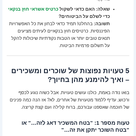
שאלה: האם כדאי לשקול
כרטיס אשראי חוץ בנקאי
כדי לשלם על הביטוחים?
תשובה:
בהחלט! תמיד כדאי לבחון את כל האפשרויות
הפיננסיות. כרטיסים חוץ בנקאיים לעיתים מציעים
תנאים טובים יותר או הטבות נקודתיות שיכולות להקל
על תשלום פרמיות הביטוח.
5 טעויות נפוצות של שוכרים ומשכירים
– ואיך להימנע מהן בחיוך?
בואו נודה באמת, כולנו עושים טעויות. אבל כשזה נוגע לכסף
ורכוש, עדיף ללמוד מטעויות של אחרים, לא? אז הנה כמה פנינים
של חוכמה שאספנו עבורכם, ברוח קלילה ועם קצת קריצה.
טעות מספר 1: "בטח המשכיר דאג לזה…" או
"בטח השוכר יתקן את זה…"