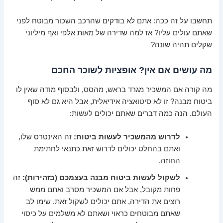
תחשבו על זה ככה: אתם לא בודקים שהרכב השכור מבוטח לפני
שאתם עולים עליו? אז למה שדירה של מאות אלפי ואף מיליוני
שקלים תהיה שונה?
מה עושים אם אין? אופציות לשוכר החכם
מה קורה אם המשכיר מגרד בראש, מהסס, ולבסוף מודה שאין לו
ביטוח מבנה? זו לא סיטואציה אידיאלית, אבל היא גם לא סוף
העולם. הנה כמה דברים שאתם יכולים לעשות:
לדרוש מהמשכיר לעשות ביטוח:
זה האינטרס שלו,
ואתם בהחלט יכולים לדרוש זאת כתנאי לחתימת
החוזה.
לשקול לעשות ביטוח מבנה בעצמכם (בזהירות):
זה
פחות מקובל, אבל אם המשכיר מסרב ואתם ממש
רוצים את הדירה, אתם יכולים לשקול זאת. שימו לב
שאתם מבוטחים כראוי ושאתם לא משלמים על כיסוי