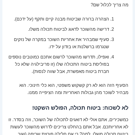
מה צריך לכלול שם?
הצהרה ברורה שביטוח מבנה קיים ותקף (על ידכם).
דרישה מהשוכר לדאוג לביטוח תכולה משלו.
סעיף שמבהיר את אחריות השוכר במקרה של נזקים
שנגרמו ברשלנות או בזדון על ידו.
ואפילו, תדרשו מהשוכר לרשום אתכם כמוטבים נוספים
בפוליסת ביטוח התכולה שלו (זו פריבילגיה שלא כל
חברת ביטוח מאפשרת, אבל שווה לנסות).
הסעיף הזה הוא לא רק קשקוש משפטי, הוא כלי חינוכי. הוא
מבהיר לשוכר מהן גבולות האחריות ומה הציפייה ממנו.
לא לשכוח: ביטוח תכולה, הפולש השקט!
כמשכירים, אתם אולי לא דואגים לתכולה של השוכר, וזה בסדר. זו
לא אחריותכם. אבל אתם בהחלט צריכים לדרוש מהשוכר לעשות
ביטוח תכולה משלו. למה? כי אם חלילה פורצת שריפה (שוב,