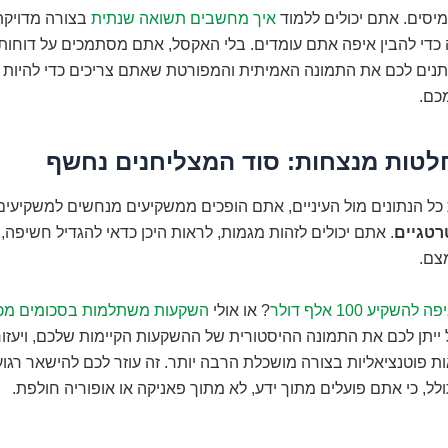
יסים. אתם יכולים ללמוד
איך מחשבים תשואה שנתית
בצורה מדויק
 כדי להבין איפה אתם עומדים. בלי האקסל, אתם מסתמכים על דוחות
ותנים לכם את התמונה האמיתית והמפורטת שאתם צריכים כדי להיות 
כם.
טות מנצחות: סוד המצליחנים נחשף
כל הנתונים מול העיניים, אתם הופכים ממשקיעים מנחשים למשקיעי
טגיים
. אתם יכולים לזהות מגמות, לראות היכן כדאי להגדיל חשיפה, ו
צם.
ה להשקיע 100 אלף דולר
? או אולי
ייתן לכם את התמונה ההיסטורית של ההשקעות הקיימות שלכם, ויעזו
ות פוטנציאליות בצורה מושכלת הרבה יותר. זה עוזר לכם להישאר רגוע
, כי אתם פועלים מתוך ידע, לא מתוך פאניקה או אופוריה חולפת.