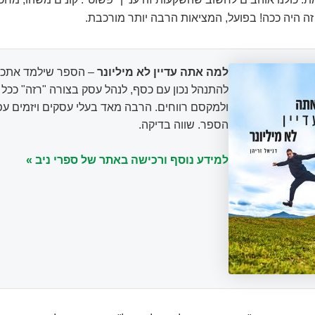
זה היה ככה! בפועל, המציאות הרבה יותר מורכבת.
למה אתה עדיין לא מיליונר
– הספר שילמד אתכם
להתנהל נכון עם כסף, לנהל עסק בצורה "רזה" ככ
ולמקסם רווחים. הרבה מאד בעלי עסקים ויזמים עפ
הספר. שווה בדיקה.
למידע נוסף ורכישה באתר של ספרי ניב »