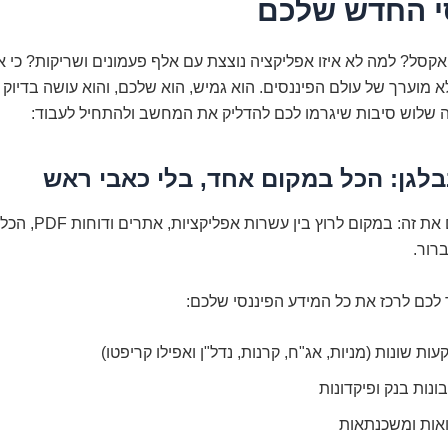
י החדש שלכם
אקסל? למה לא איזו אפליקציה נוצצת עם אלף פעמונים ושריקות? כי 
א מוערך של עולם הפיננסים. הוא גמיש, הוא שלכם, והוא עושה בדיו
ה שלוש סיבות שיגרמו לכם להדליק את המחשב ולהתחיל לעבוד:
לגן: הכל במקום אחד, בלי כאבי ראש
תארו לעצמכם את זה: במקו
רור.
כם לרכז את כל המידע הפיננסי שלכם:
ות שונות (מניות, אג"ח, קרנות, נדל"ן ואפילו קריפטו)
נות בנק ופיקדונות
ואות ומשכנתאות