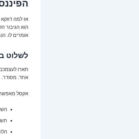
הפיננס
אז למה דווקא 
הוא הגיבור הל
אומרים לו. הנ
לשלוט בב
אחד. מסודר. ב
אקסל מאפשר ל
השקע
חשבו
הלו