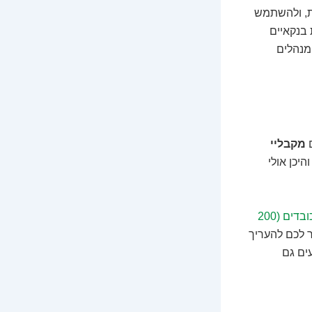
ת, ולהשתמש
 בנקאיים
מנהלים
ם
מקבליי
היכן אולי
השקעות משתלמות בסכומים מכובדים (200
ר לכם להעריך
ים גם