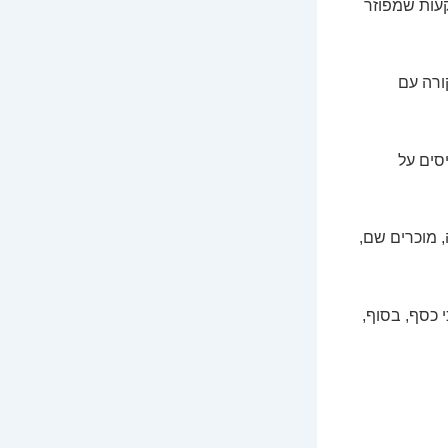
קעות שמפוזר
ורה עם
סים על
 מוכרים שם,
י כסף, בסוף,