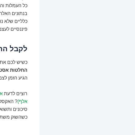
כל העמלות והמ
בנתונים האלה
כלליים שלא נ
פיננסיים לעצמ
לקבל החל
כשיש לכם את 
החלטות אסטר
הגיע הזמן לצמ
רוצים לדעת
איפ
אלף)
? האקסל 
סיכונים ותשוא
כשהשוק משתולל