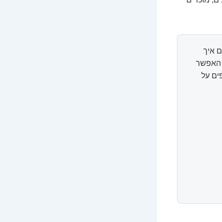
 איך
ל האפשר
ים על