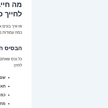
מה חיי
לחייך כ
אז איך בונים
כמה עמודות מפ
הבסיס המ
כל נכס שאתם 
להזין:
שם 
תאר
כמות
מחי