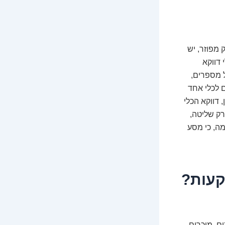
מפוזר, יש
 דווקא
ל מספרים,
ם לכלי אחד
 דווקא הכלי
רק שליטה,
מה, כי מסע
קעות?
ים, מוכרים