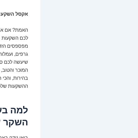
אקסל השקעות
האמת? אם אתם
לכם השקעות פה
מפספסים הזדמנ
גרפים, ועמלות
שיעשה לכם סדר
המוכר והטוב, 
בהירות, והכי 
ההשקעות שלכם
למה בע
השקר ש
בואו נודה באמ