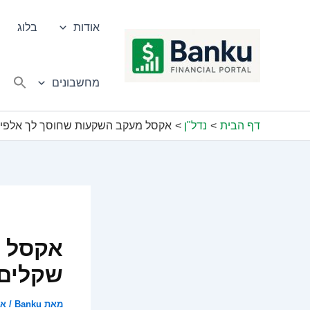
ילוג
תוכן
אודות
בלוג
מחשבונים
דף הבית
נדל"ן
אקסל מעקב השקעות שחוסך לך אלפי 
אקסל מ
שקלים
מאת
Banku
/
אוק