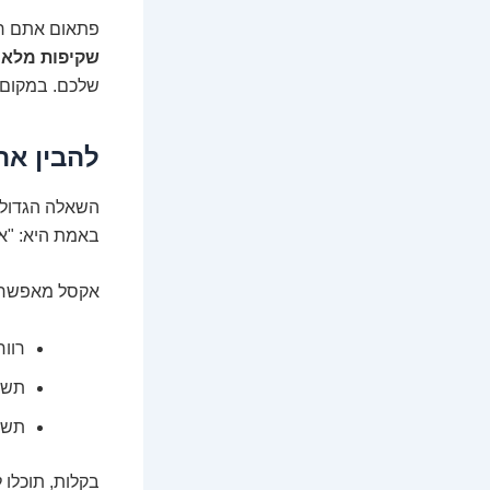
פתאום אתם רו
שקיפות מלא
שלכם. במקום ל
להבין את
השאלה הגדולה
באמת היא: "אי
אקסל מאפשר ל
רווח
תשו
תשו
בקלות, תוכלו 