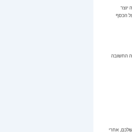
 יוצר
על הכסף
לה החשובה
 שלכם, אחרי