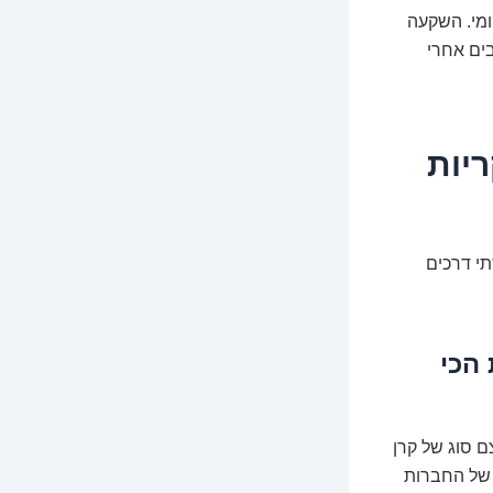
 המקומי. השקעה
בים אחרי
כים עיקריות
תי דרכים
הכי
ם סוג של קרן
 של החברות