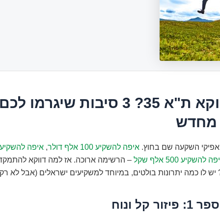
למה דווקא ת"א 35? 3 סיבות שיגרמו לכם
מחדש
ן אפיקי השקעה שם בחוץ.
איפה להשקיע 100 אלף דולר
,
ה להשקיע 500 אלף שקל
– הרשימה ארוכה. אז למה דווקא להתמקד
יש לו כמה יתרונות בולטים, במיוחד למשקיעים ישראלים (אבל לא רק)
ור קל ונוח