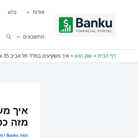
ילוג
תוכן
אודות
בלוג
מחשבונים
דף הבית
שוק ההון
איך משקיעים במדד תל אביב 35 ומרוויחים מזה כסף בקלות
מזה כס
מאת
Banku
/
מאי 0