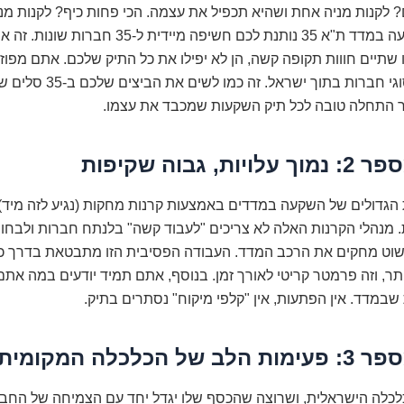
? לקנות מניה אחת ושהיא תכפיל את עצמה. הכי פחות כיף? לקנות מנ
תתרסק. השקעה במדד ת"א 35 נותנת לכם חשיפה מיידית ל-35 
תיים חווות תקופה קשה, הן לא יפילו את כל התיק שלכם. אתם מפוזר
מגוון ענפים וסוגי חברות בתוך ישראל
ר התחלה טובה לכל תיק השקעות שמכבד את עצמו.
ת, גבוה שקיפות
 הגדולים של השקעה במדדים באמצעות קרנות מחקות (נגיע לזה מיד)
 מנהלי הקרנות האלה לא צריכים "לעבוד קשה" בלנתח חברות ולבחור 
שוט מחקים את הרכב המדד. העבודה הפסיבית הזו מתבטאת בדרך כ
יותר, וזה פרמטר קריטי לאורך זמן. בנוסף, אתם תמיד יודעים במה את
ל הכלכלה המקומית
לכלה הישראלית, ושרוצה שהכסף שלו יגדל יחד עם הצמיחה של החבר