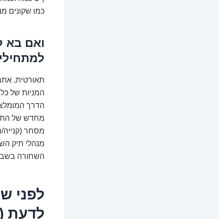
כמו שקונים מנ
ואם בא ל
למתחילי
הדרך המומלצת?
מחדש של התיק 
מסחר (קנייה/מ
מנהלי תיק הש
השחורה בשבי
לדעת (