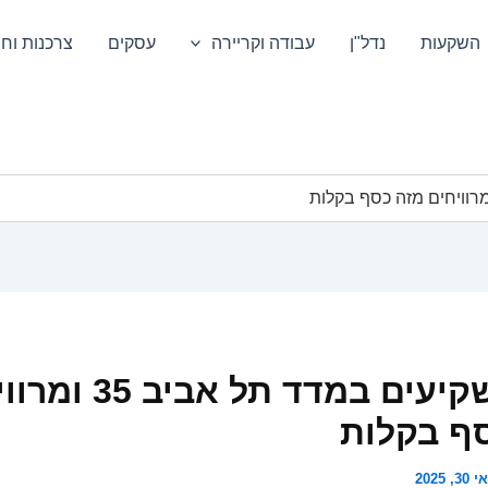
השקעות
נדל"ן
עבודה וקריירה
עסקים
צרכנות וחס
איך משקיעים במדד תל אב
ף בקלות
3, 2025