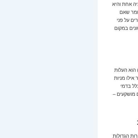
יה אחת והיא
חברות שונות. זה אומר שאם
ים על פני
. זה כמו לשים את הביצים שלכם ב-35 סלים שונים במקום
 הוא העלות
אילו מניות
לל בדמי
ם מושקעים –
ות הגדולות