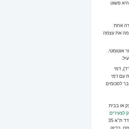
לה היא פשוט
רה אחת
ימה את עצמה
ר אוטומטי.
ד), דמי
ת עם דמי
טבר לסכומים
ת בבנק או בבית
ק לצעירים
ורוצה להתחיל להשקיע סכומים קטנים. אחר כך, פשוט מחפשים קרנות מחקות על מדד ת"א 35
תם, בדיוק