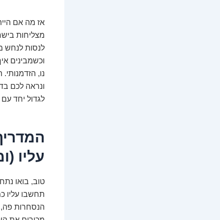
מצליחות בישר
וכשמבינים איך
נו, הזדמנותי.
ונראה לכם בדי
לגדול יחד עם 
המדריך
עליו (ו
הנסחרות פה, מ
מכירים את השם