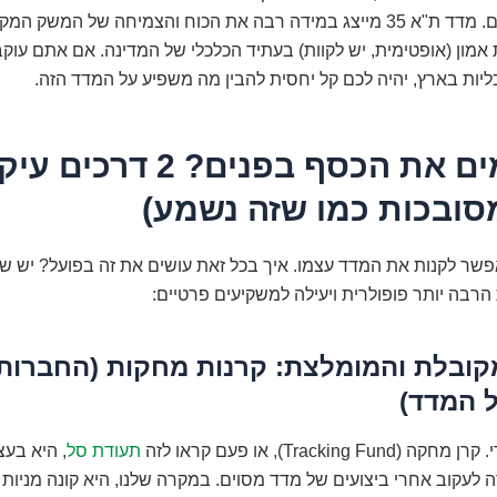
פה – זה המקום. מדד ת"א 35 מייצג במידה רבה את הכוח והצמיחה של המשק
אמון (אופטימית, יש לקוות) בעתיד הכלכלי של המדינה. אם אתם עוק
ות בארץ, יהיה לכם קל יחסית להבין מה משפיע על המדד הזה.
איך שמים את הכסף בפנים? 2 דר
סובכות כמו שזה נשמע)
פשר לקנות את המדד עצמו. איך בכל זאת עושים את זה בפועל? יש ש
הרבה יותר פופולרית ויעילה למשקיעים פרטיים:
ובלת והמומלצת: קרנות מחקות (החברות 
 המדד)
Tracking F), או פעם קראו לזה
תעודת סל
, היא בעצ
 לעקוב אחרי ביצועים של מדד מסוים. במקרה שלנו, היא קונה מניות