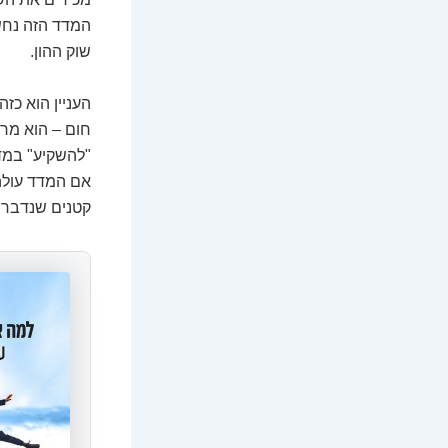
המדד הזה נחש
שוק ההון.
העניין הוא כז
חום – הוא מרא
"להשקיע" במדד
קטנים שנדבר ע