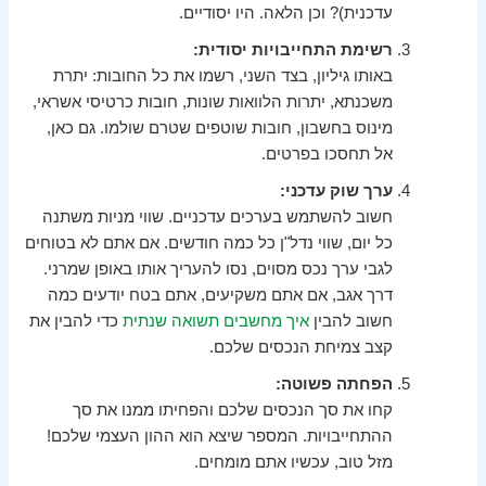
עדכנית)? וכן הלאה. היו יסודיים.
רשימת התחייבויות יסודית:
באותו גיליון, בצד השני, רשמו את כל החובות: יתרת
משכנתא, יתרות הלוואות שונות, חובות כרטיסי אשראי,
מינוס בחשבון, חובות שוטפים שטרם שולמו. גם כאן,
אל תחסכו בפרטים.
ערך שוק עדכני:
חשוב להשתמש בערכים עדכניים. שווי מניות משתנה
כל יום, שווי נדל"ן כל כמה חודשים. אם אתם לא בטוחים
לגבי ערך נכס מסוים, נסו להעריך אותו באופן שמרני.
דרך אגב, אם אתם משקיעים, אתם בטח יודעים כמה
חשוב להבין
איך מחשבים תשואה שנתית
כדי להבין את
קצב צמיחת הנכסים שלכם.
הפחתה פשוטה:
קחו את סך הנכסים שלכם והפחיתו ממנו את סך
ההתחייבויות. המספר שיצא הוא ההון העצמי שלכם!
מזל טוב, עכשיו אתם מומחים.