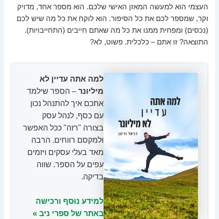
העצמי הוא למעשה המאזן האישי שלכם. הוא מספר אחד, מדויק
וקר, שמספר לכם את כל הסיפור. הוא לוקח את כל מה שיש לכם
(נכסים) ומפחית ממנו את כל מה שאתם חייבים (התחייבויות).
התוצאה? זו אתם – כלכלית. פשוט, לא?
למה אתה עדיין לא
מיליונר
– הספר שילמד
אתכם איך להתנהל נכון
עם כסף, לנהל עסק
בצורה "רזה" ככל האפשר
ולמקסם רווחים. הרבה
מאד בעלי עסקים ויזמים
עפים על הספר. שווה
בדיקה.
למידע נוסף ורכישה
באתר של ספרי ניב »