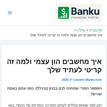
ילוג
תוכן
Main
Menu
דף הבית
נדל"ן
איך מחשבים הון עצמי ולמה זה קריטי לעתיד שלך
איך מחשבים הון עצמי ולמה זה
קריטי לעתיד שלך
מאת
Banku
/
ספטמבר 9, 2025
המספר הסודי שמחכה לכם בבנק (ובכלל): כמה אתם באמת
שווים?
רגע לפני שאתם צוללים לעולם המורכב והמרתק של הכסף, בואו