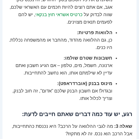
אגב, אם אתם רוצים להיות חכמים עם האשראי שלכם,
שווה לבדוק על
כרטיס אשראי חוץ בנקאי
, יש להם
לפעמים תנאים מצוינים.
הלוואות פרטיות:
כן, גם ההלוואה מהדוד, מהחבר או מהמשפחה נכללת.
היו כנים.
חשבונות שטרם שולמו:
ארנונה, חשמל, מים, טלפון – אם הגיע חשבון ואתם
עדיין לא שילמתם אותו, הוא נחשב להתחייבות.
מינוס בבנק (אוברדראפט):
ובגדול! אם חשבון הבנק שלכם "אדום", זה חוב לבנק,
וצריך לכלול אותו.
רגע, יש עוד כמה דברים שאתם חייבים לדעת:
שאלה 3:
מה לגבי ההלוואה על הרכב? היא נכנסת כהתחייבות,
אבל הרכב הוא נכס. זה לא מתקזז?