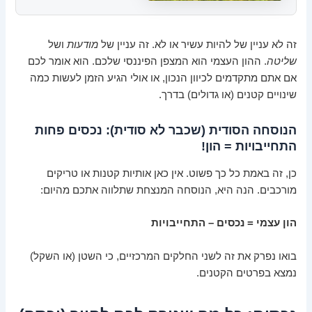
זה לא עניין של להיות עשיר או לא. זה עניין של
מודעות
ושל
שליטה
. ההון העצמי הוא המצפן הפיננסי שלכם. הוא אומר לכם
אם אתם מתקדמים לכיוון הנכון, או אולי הגיע הזמן לעשות כמה
שינויים קטנים (או גדולים) בדרך.
הנוסחה הסודית (שכבר לא סודית): נכסים פחות
התחייבויות = הון!
כן, זה באמת כל כך פשוט. אין כאן אותיות קטנות או טריקים
מורכבים. הנה היא, הנוסחה המנצחת שתלווה אתכם מהיום:
הון עצמי = נכסים – התחייבויות
בואו נפרק את זה לשני החלקים המרכזיים, כי השטן (או השקל)
נמצא בפרטים הקטנים.