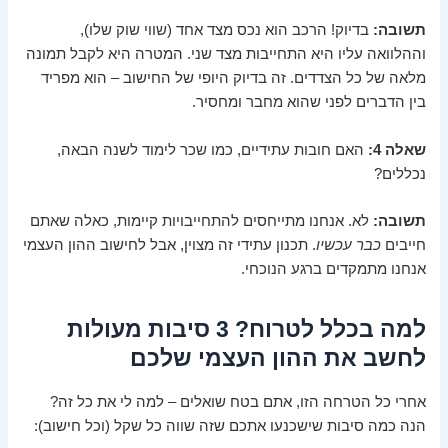
תשובה:
בדיוק! הרכב הוא נכס מצד אחד (שווי שוק שלו),
וההלוואה עליו היא התחייבות מצד שני. המטרה היא לקבל תמונה
מלאה של כל הצדדים. זה בדיוק היופי של החישוב – הוא מפריד
בין הדברים לפני שהוא מחבר ומחסיר.
שאלה 4:
האם חובות עתידיים, כמו שכר לימוד לשנה הבאה,
נכללים?
תשובה:
לא. אנחנו מתייחסים להתחייבויות קיימות, כאלה שאתם
חייבים
כבר עכשיו
. תכנון עתידי זה מצוין, אבל לחישוב ההון העצמי
אנחנו מתמקדים ברגע הנוכחי.
למה בכלל לטרוח? 3 סיבות מעולות
לחשב את ההון העצמי שלכם
אחרי כל הטרחה הזו, אתם בטח שואלים – למה לי את כל זה?
הנה כמה סיבות שישכנעו אתכם שזה שווה כל שקל (וכל חישוב):