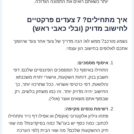
יותר כשאתם רואים את התמונה הגדולה.
איך מתחילים? 7 צעדים פרקטיים
לחישוב מדויק (ובלי כאבי ראש)
נשמע מורכב? ממש לא! הנה מדריך של צעד אחר צעד שיהפוך
אתכם לאלופים בחישוב הון עצמי:
איסוף מסמכים:
התחילו באיסוף כל המסמכים הפיננסיים שלכם: דפי
חשבון בנק, דוחות השקעות, אישורי יתרת משכנתא
והלוואות, דפי כרטיסי אשראי. ככל שתרכזו יותר, כך
החישוב יהיה מדויק יותר. זה כמו משחק בלשים, רק
שבסוף אתם מוצאים אוצר (אולי).
רשימת נכסים מקיפה:
פתחו גיליון אלקטרוני (אקסל) או אפילו דף נייר ותתחילו
לכתוב: כמה כסף יש בעו"ש? כמה בפיקדונות? מה שווי
תיק ההשקעות שלכם? מה שווי הבית (לפי הערכה