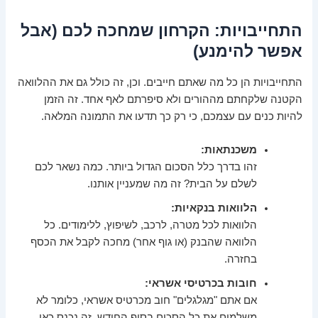
התחייבויות: הקרחון שמחכה לכם (אבל
אפשר להימנע)
התחייבויות הן כל מה שאתם חייבים. וכן, זה כולל גם את ההלוואה
הקטנה שלקחתם מההורים ולא סיפרתם לאף אחד. זה הזמן
להיות כנים עם עצמכם, כי רק כך תדעו את התמונה המלאה.
משכנתאות:
זהו בדרך כלל הסכום הגדול ביותר. כמה נשאר לכם
לשלם על הבית? זה מה שמעניין אותנו.
הלוואות בנקאיות:
הלוואות לכל מטרה, לרכב, לשיפוץ, ללימודים. כל
הלוואה שהבנק (או גוף אחר) מחכה לקבל את הכסף
בחזרה.
חובות בכרטיסי אשראי:
אם אתם "מגלגלים" חוב מכרטיס אשראי, כלומר לא
משלמים את כל הסכום בסוף החודש, זה נכנס כאן.