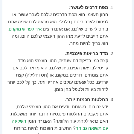
מפת דרכים לעושר:
ההון העצמי הוא מפת הדרכים שלכם לעבר עושר, או
לפחות לעבר ביטחון כלכלי. הוא מראה לכם איפה אתם
ביחס ליעדים שלכם. אם אתם רוצים
איך לפרוש מוקדם
,
אתם חייבים לדעת מהו ההון העצמי שלכם היום, ומה
הוא צריך להיות מחר.
מדד בריאות פיננסית:
קצת כמו בדיקת דם שנתית, ההון העצמי הוא מדד
קריטי לבריאות הפיננסית שלכם. הוא מראה לכם אם
אתם צומחים, דורכים במקום, או (חס וחלילה) קצת
יורדים. ככל שאתם עוקבים אחריו יותר, כך קל לכם יותר
לזהות בעיות ולטפל בהן בזמן.
החלטות חכמות יותר:
ידע זה כוח. כשאתם יודעים את ההון העצמי שלכם,
אתם מקבלים החלטות פיננסיות הרבה יותר מושכלות.
האם כדאי לקחת עוד הלוואה? האם זה הזמן
השקעה
עם תשואה גבוהה
? התשובות הופכות להיות ברורות