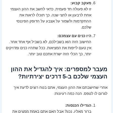
מעקב קבוע:
זו לא פעולה חד פעמית. כדאי לחשב את ההון העצמי
אחת לרבעון או לחצי שנה. כך תוכלו לראות את
ההתקדמות ולשמור על אצבע על הדופק הפיננסי
שלכם.
היו כנים עם עצמכם:
החישוב הזה הוא בשבילכם, לא בשביל אף אחד אחר.
אין טעם לייפות את המציאות. ככל שתהיו כנים ומדויקים
יותר, כך הכלי הזה ישרת אתכם טוב יותר.
מעבר למספרים: איך להגדיל את ההון
העצמי שלכם ב-5 דרכים יצירתיות?
אחרי שחישבתם את ההון העצמי, אתם בטח רוצים לדעת איך
לגרום לו לטפס. הנה כמה רעיונות:
הגדילו הכנסות:
ברור מאליו, נכון? אבל האם אתם באמת ממצים את