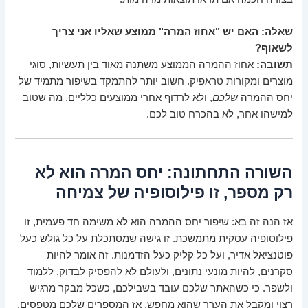
שאלה: האם יש "אחוז המרה" ממוצע שאליו אני צריך
לשאוף?
תשובה:
אחוז ההמרה הממוצע משתנה מאוד בין תעשיות, סוגי
מוצרים ומקורות טראפיק. חשוב יותר להתמקד בשיפור מתמיד של
יחס ההמרה
שלכם
, ולא לרדוף אחרי ממוצעים כלליים. מה שטוב
למישהו אחר, לא בהכרח טוב לכם.
השורה התחתונה: יחס המרה הוא לא
רק מספר, זו פילוסופיה של צמיחה
אז הנה זה בא: שיפור יחס ההמרה הוא לא משימה חד פעמית, זו
פילוסופיה עסקית מתמשכת. זו גישה שמסתכלת על כל גולש כעל
פוטנציאל אדיר, ועל כל קליק כעל הזדמנות. זה אומר להיות
סקרנים, להיות מונעי נתונים, ולעולם לא להפסיק לבדוק, ללמוד
ולשפר. כי כשהאתר שלכם עובד בשבילכם, כשכל מבקר מרגיש
רצוי ומקבל את הערך שהוא מחפש, אז המספרים שלכם מטפסים,