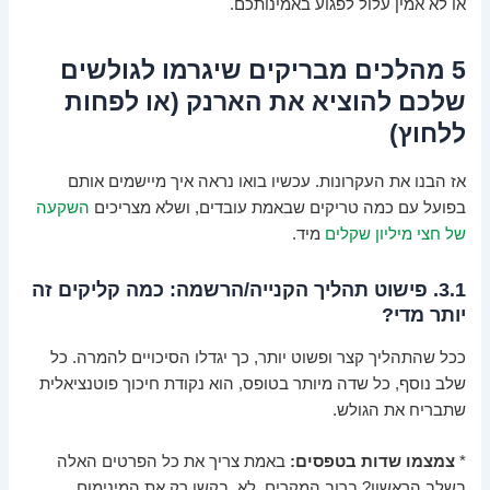
או לא אמין עלול לפגוע באמינותכם.
5 מהלכים מבריקים שיגרמו לגולשים
שלכם להוציא את הארנק (או לפחות
ללחוץ)
אז הבנו את העקרונות. עכשיו בואו נראה איך מיישמים אותם
בפועל עם כמה טריקים שבאמת עובדים, ושלא מצריכים
השקעה
של חצי מיליון שקלים
מיד.
3.1. פישוט תהליך הקנייה/הרשמה: כמה קליקים זה
יותר מדי?
ככל שהתהליך קצר ופשוט יותר, כך יגדלו הסיכויים להמרה. כל
שלב נוסף, כל שדה מיותר בטופס, הוא נקודת חיכוך פוטנציאלית
שתבריח את הגולש.
*
צמצמו שדות בטפסים:
באמת צריך את כל הפרטים האלה
בשלב הראשון? ברוב המקרים, לא. בקשו רק את המינימום