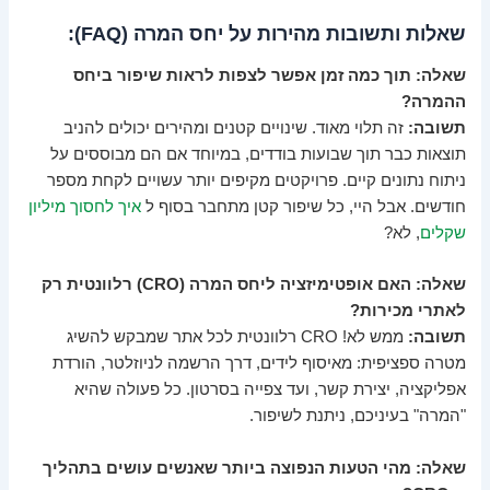
שאלות ותשובות מהירות על יחס המרה (FAQ):
שאלה: תוך כמה זמן אפשר לצפות לראות שיפור ביחס
ההמרה?
תשובה:
זה תלוי מאוד. שינויים קטנים ומהירים יכולים להניב
תוצאות כבר תוך שבועות בודדים, במיוחד אם הם מבוססים על
ניתוח נתונים קיים. פרויקטים מקיפים יותר עשויים לקחת מספר
חודשים. אבל היי, כל שיפור קטן מתחבר בסוף ל
איך לחסוך מיליון
שקלים
, לא?
שאלה: האם אופטימיזציה ליחס המרה (CRO) רלוונטית רק
לאתרי מכירות?
תשובה:
ממש לא! CRO רלוונטית לכל אתר שמבקש להשיג
מטרה ספציפית: מאיסוף לידים, דרך הרשמה לניוזלטר, הורדת
אפליקציה, יצירת קשר, ועד צפייה בסרטון. כל פעולה שהיא
"המרה" בעיניכם, ניתנת לשיפור.
שאלה: מהי הטעות הנפוצה ביותר שאנשים עושים בתהליך