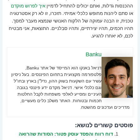
ההכנסות גדלות, ואתם יכולים להתחיל לדמיין
איך לפרוש מוקדם
או סתם ליהנות מחופש כלכלי אמיתי. תזכרו, זו לא רק אסטרטגיה
טכנית, זו הבנה עמוקה של הלקוח האנושי שנמצא מעבר למסך.
תהיו חכמים, תהיו יצירתיים, ותהיו סבלניים. התוצאות, אני מבטיח
לכם, לא יאחרו להגיע.
Banku
דניאל באנקו הוא המייסד של אתר Banku,
פלטפורמה מקצועית בתחום הפיננסים. בעל ניסיון
עשיר עם השקעות בשוק ההון, נדל"ן בארץ ובחו"ל
וגם כלכלי אישי. דניאל מקדם ידע פיננסי בגובה
העיניים ומסייע לאלפי משפחות לקבל החלטות
חכמות ובטוחות. האתר משלב כלים מעשיים,
מדריכים ועדכונים מהשטח.
פוסטים קשורים לנושא:
דוח רווח והפסד עוסק פטור: הסודות שהרואה