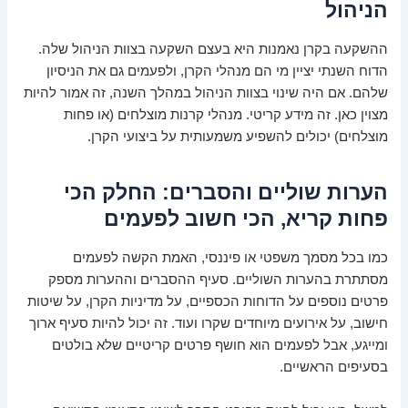
הניהול
ההשקעה בקרן נאמנות היא בעצם השקעה בצוות הניהול שלה.
הדוח השנתי יציין מי הם מנהלי הקרן, ולפעמים גם את הניסיון
שלהם. אם היה שינוי בצוות הניהול במהלך השנה, זה אמור להיות
מצוין כאן. זה מידע קריטי. מנהלי קרנות מוצלחים (או פחות
מוצלחים) יכולים להשפיע משמעותית על ביצועי הקרן.
הערות שוליים והסברים: החלק הכי
פחות קריא, הכי חשוב לפעמים
כמו בכל מסמך משפטי או פיננסי, האמת הקשה לפעמים
מסתתרת בהערות השוליים. סעיף ההסברים וההערות מספק
פרטים נוספים על הדוחות הכספיים, על מדיניות הקרן, על שיטות
חישוב, על אירועים מיוחדים שקרו ועוד. זה יכול להיות סעיף ארוך
ומייגע, אבל לפעמים הוא חושף פרטים קריטיים שלא בולטים
בסעיפים הראשיים.