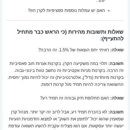
יותר.
האם יש עמלות נוספות ספציפיות לקרן הזו?
שאלות ותשובות מהירות (כי הראש כבר מתחיל
להתעייף):
שאלה:
ראיתי יחס הוצאות של 1.5%. זה הרבה?
תשובה:
תלוי במה משקיעה הקרן. בקרנות אגרות חוב פאסיביות
זה הרבה. בקרנות מניות אקטיביות זה נחשב טווח בינוני-גבוה.
בקרנות מיוחדות (נדל"ן, אלטרנטיביות) זה יכול להיות נמוך יחסית.
ההשוואה צריכה להיות תמיד מול קרנות דומות.
שאלה:
האם תחלופת תיק גבוהה זה תמיד רע?
תשובה:
לא בהכרח תמיד רע, אבל לרוב זה יקר יותר. מנהל קרן
שמאמין שהוא יכול "לתזמן את השוק" או למצוא הזדמנויות רגעיות
יעשה יותר עסקאות. אם הוא מצליח עקבית להשיג תשואה עודפת