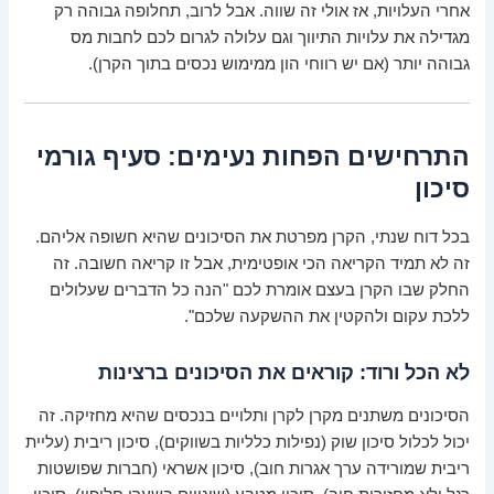
אחרי העלויות, אז אולי זה שווה. אבל לרוב, תחלופה גבוהה רק
מגדילה את עלויות התיווך וגם עלולה לגרום לכם לחבות מס
גבוהה יותר (אם יש רווחי הון ממימוש נכסים בתוך הקרן).
התרחישים הפחות נעימים: סעיף גורמי
סיכון
בכל דוח שנתי, הקרן מפרטת את הסיכונים שהיא חשופה אליהם.
זה לא תמיד הקריאה הכי אופטימית, אבל זו קריאה חשובה. זה
החלק שבו הקרן בעצם אומרת לכם "הנה כל הדברים שעלולים
ללכת עקום ולהקטין את ההשקעה שלכם".
לא הכל ורוד: קוראים את הסיכונים ברצינות
הסיכונים משתנים מקרן לקרן ותלויים בנכסים שהיא מחזיקה. זה
יכול לכלול סיכון שוק (נפילות כלליות בשווקים), סיכון ריבית (עליית
ריבית שמורידה ערך אגרות חוב), סיכון אשראי (חברות שפושטות