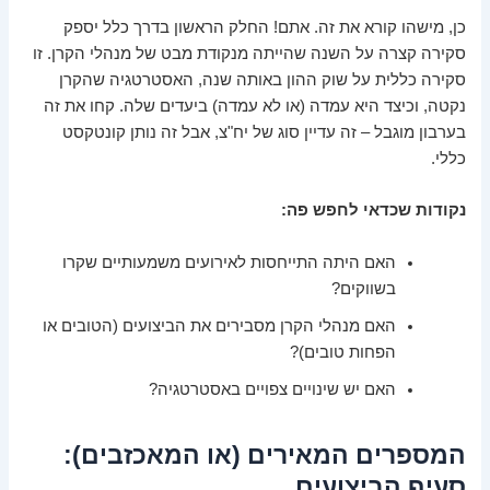
כן, מישהו קורא את זה. אתם! החלק הראשון בדרך כלל יספק
סקירה קצרה על השנה שהייתה מנקודת מבט של מנהלי הקרן. זו
סקירה כללית על שוק ההון באותה שנה, האסטרטגיה שהקרן
נקטה, וכיצד היא עמדה (או לא עמדה) ביעדים שלה. קחו את זה
בערבון מוגבל – זה עדיין סוג של יח"צ, אבל זה נותן קונטקסט
כללי.
נקודות שכדאי לחפש פה:
האם היתה התייחסות לאירועים משמעותיים שקרו
בשווקים?
האם מנהלי הקרן מסבירים את הביצועים (הטובים או
הפחות טובים)?
האם יש שינויים צפויים באסטרטגיה?
המספרים המאירים (או המאכזבים):
סעיף הביצועים