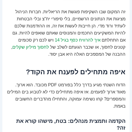
זה המקום שבו השקיפות פוגשת את הריאליות. חברות הניהול
מציגות את הנתונים הרשמיים, בלי סיפורי יח"צ ובלי הבטחות
לעתיד ורוד מדי. הן חייבות לעשות את זה, וזו ההזדמנות שלכם
להיות המשקיעים החכמים והמנוסים שאתם שואפים להיות. גם
אם התחלתם
איך להרוויח כסף בגיל 14
ויש לכם רק סכומים
קטנים לחסוך, או שכבר הגעתם לשלב של
לחסוך מיליון שקלים
,
ההבנה של המסמכים האלה היא אבן יסוד.
איפה מתחילים לפענח את הקוד?
הדוח השנתי מגיע בדרך כלל בפורמט PDF מכובד. הוא ארוך.
מאוד ארוך לפעמים. אז איפה מתחילים כדי לא לטבוע בים המילים
והמספרים? קחו נשימה עמוקה, והתחילו מהדברים החשובים
באמת.
הקדמה ותמצית מנהלים: בטח, מישהו קורא את
זה?