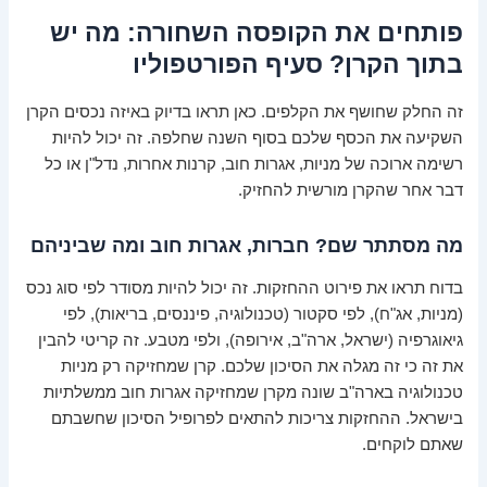
פותחים את הקופסה השחורה: מה יש
בתוך הקרן? סעיף הפורטפוליו
זה החלק שחושף את הקלפים. כאן תראו בדיוק באיזה נכסים הקרן
השקיעה את הכסף שלכם בסוף השנה שחלפה. זה יכול להיות
רשימה ארוכה של מניות, אגרות חוב, קרנות אחרות, נדל"ן או כל
דבר אחר שהקרן מורשית להחזיק.
מה מסתתר שם? חברות, אגרות חוב ומה שביניהם
בדוח תראו את פירוט ההחזקות. זה יכול להיות מסודר לפי סוג נכס
(מניות, אג"ח), לפי סקטור (טכנולוגיה, פיננסים, בריאות), לפי
גיאוגרפיה (ישראל, ארה"ב, אירופה), ולפי מטבע. זה קריטי להבין
את זה כי זה מגלה את הסיכון שלכם. קרן שמחזיקה רק מניות
טכנולוגיה בארה"ב שונה מקרן שמחזיקה אגרות חוב ממשלתיות
בישראל. ההחזקות צריכות להתאים לפרופיל הסיכון שחשבתם
שאתם לוקחים.