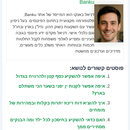
Banku
דניאל באנקו הוא המייסד של אתר Banku,
פלטפורמה מקצועית בתחום הפיננסים. בעל ניסיון
עשיר עם השקעות בשוק ההון, נדל"ן בארץ ובחו"ל
וגם כלכלי אישי. דניאל מקדם ידע פיננסי בגובה
העיניים ומסייע לאלפי משפחות לקבל החלטות
חכמות ובטוחות. האתר משלב כלים מעשיים,
מדריכים ועדכונים מהשטח.
פוסטים קשורים לנושא:
איפה אפשר להשקיע כסף קטן ולהרוויח בגדול
איפה אפשר לקנות ין יפני בשער הכי משתלם
בארץ?
איך להוציא דוח ריכוז יתרות בקלות ובמהירות של
מומחים
האם כדאי להשקיע בחיסכון לכל ילד ומה הבנקים
מסתירים ממך