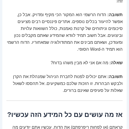
זה?
תשובה:
הדוח הרשמי הוא המקור הכי מקיף ומדויק. אבל כן,
אפשר להיעזר בכלים נוספים. אתרים פיננסיים רבים מציעים
סיכומים וניתוחים של קרנות נאמנות, כולל השוואות עלויות
וביצועים. אבל חשוב תמיד לוודא שהמידע שאתם מקבלים נכון
ומעודכן, ושאתם מבינים את המתודולוגיה שמאחוריו. הדוח הרשמי
הוא תמיד ה-Word הסופי.
שאלה:
מה אם אני לא מבין משהו בדוח?
תשובה:
אתם יכולים לפנות לחברת הניהול שמנהלת את הקרן
ולבקש הבהרות. זו הזכות שלכם כמשקיעים. אל תהססו לשאול
שאלות על סעיפים שאינם ברורים.
אז מה עושים עם כל המידע הזה עכשיו?
קראתם (או לפחות ריפרפתם) את הדוח. עכשיו אתם יודעים מה