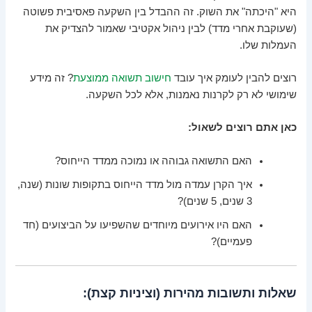
היא "היכתה" את השוק. זה ההבדל בין השקעה פאסיבית פשוטה
(שעוקבת אחרי מדד) לבין ניהול אקטיבי שאמור להצדיק את
העמלות שלו.
רוצים להבין לעומק איך עובד
חישוב תשואה ממוצעת
? זה מידע
שימושי לא רק לקרנות נאמנות, אלא לכל השקעה.
כאן אתם רוצים לשאול:
האם התשואה גבוהה או נמוכה ממדד הייחוס?
איך הקרן עמדה מול מדד הייחוס בתקופות שונות (שנה,
3 שנים, 5 שנים)?
האם היו אירועים מיוחדים שהשפיעו על הביצועים (חד
פעמיים)?
שאלות ותשובות מהירות (וציניות קצת):