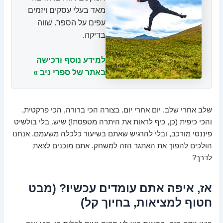
מאד בעלי עסקים ויזמים
עפים על הספר. שווה
בדיקה.
למידע נוסף ורכישה
באתר של ספרי ניב »
שלב אחרי שלב. יום אחרי יום. בצורה הכי ברורה, הכי פרקטית,
והכי כיפית (כן, כיף לראות את היתרה מטפסת!) שיש. בלי בולשיט
פיננסי מורכב, ובלי להרגיש שאתם בשיעור כלכלה משעמם. אנחנו
הולכים להפוך את האתגר הזה למשחק. אתם מוכנים לצאת
לדרך?
אז, איפה אתם עומדים עכשיו? (מבט
חטוף למציאות, בחיוך קל)