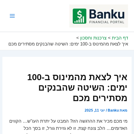
ילוג
תוכן
Main
Menu
דף הבית
צרכנות וחסכון
איך לצאת מהמינוס ב-100 ימים: השיטה שהבנקים מסתירים מכם
איך לצאת מהמינוס ב-100
ימים: השיטה שהבנקים
מסתירים מכם
מאת
Banku
/
יוני 11, 2025
מי מכם מכיר את ההרגשה הזו? המבט על יתרת העו"ש… הקווים
האדומים… הלב צונח קצת. זו לא גזירת גורל, זו בסך הכל