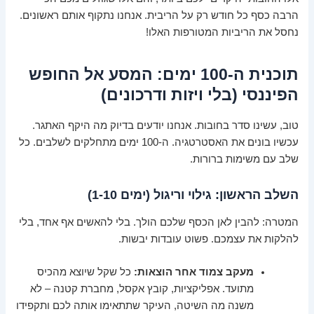
הרבה כסף כל חודש רק על הריבית. אנחנו נתקוף אותם ראשונים.
נחסל את הריביות המטורפות האלו!
תוכנית ה-100 ימים: המסע אל החופש
הפיננסי (בלי ויזות ודרכונים)
טוב, עשינו סדר בחובות. אנחנו יודעים בדיוק מה היקף האתגר.
עכשיו בונים את האסטרטגיה. ה-100 ימים מתחלקים לשלבים. כל
שלב עם משימות ברורות.
השלב הראשון: גילוי וריגול (ימים 1-10)
המטרה: להבין לאן הכסף שלכם הולך. בלי להאשים אף אחד, בלי
להלקות את עצמכם. פשוט עובדות יבשות.
מעקב צמוד אחר הוצאות:
כל שקל שיוצא מהכיס
מתועד. אפליקציות, קובץ אקסל, מחברת קטנה – לא
משנה מה השיטה, העיקר שתתאימו אותה לכם ותקפידו