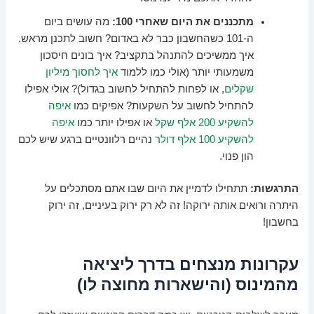
מתכננים את היום שאחרי 100:
מה עושים ביום
ה-101 כשהחשבון כבר לא באדום? חשוב לתכנן מראש.
איך ממשיכים להתנהל בתקציב? איך בונים חיסכון
משמעותי יותר (אולי כמו ללמוד
איך לחסוך מיליון
שקלים
, או לפחות להתחיל לחשוב בגדול)? אולי אפילו
להתחיל לחשוב על השקעות? אפיקים כמו
איפה
להשקיע 200 אלף שקל
או אפילו יותר כמו
איפה
להשקיע 100 אלף דולר
נהיים רלוונטיים ברגע שיש לכם
הון פנוי.
התרגשות:
תתחילו לדמיין את היום שבו אתם מסתכלים על
היתרה ורואים אותה ירוקה! זה לא רק ירוק בעיניים, זה ירוק
בחשבון!
עקרונות מנצחים בדרך ליציאה
מהמינוס (והישארות מחוצה לו)