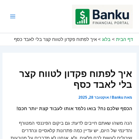
ילוג
תוכן
Main
Menu
דף הבית
בלוג
איך לפתוח פקדון לטווח קצר בלי לאבד כסף
איך לפתוח פקדון לטווח קצר
בלי לאבד כסף
מאת
Banku
/
אוקטובר 28, 2025
הכסף שלכם נח? בואו נלמד אותו לעבוד קצת יותר חכם!
הנה משהו שאתם חייבים לדעת: גם ביקום הפיננסי המטורף
והדינמי של היום, יש עדיין כמה פתרונות קלאסיים ונהדרים
שיכולים לעשות לכם פלאים. ולא, אנחנו לא מדברים על מטבעות