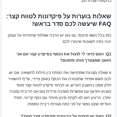
בתקופה שבחרתם.
שאלות בוערות על פיקדונות לטווח קצר:
FAQ שיעשה לכם סדר בראש!
כמו בכל נושא פיננסי, גם כאן יש הרבה שאלות שחוזרות על עצמן.
הנה כמה תשובות שיעזרו לכם:
Q1: האם כדאי לי לנעול את הכסף בפיקדון קצר אם אני
חושב שאצטרך אותו פתאום?
זו שאלה מצוינת שמדגישה את המתח בין נזילות לתשואה. אם יש
לכם חשש אמיתי שתצטרכו את הכסף באופן מיידי, עדיף להשאיר
חלק ממנו בחשבון העו"ש, או לבחור פיקדון לטווח קצר מאוד
(שבוע-חודש) עם אפשרות משיכה מיידית (גם אם הריבית נמוכה
יותר). הרעיון הוא לא לקחת סיכון מיותר עם כסף קריטי. תמיד
העדיפו שקט נפשי על פני כמה אגורות ריבית נוספות.
Q2: האם יש מיסים על הרווחים מפיקדון קצר מועד?