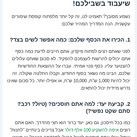
שיעבוד בשבילכם!
נשמע מסובך? תאמינו לנו, זה קל יותר מלפתוח קופסת שימורים
עקשנית. הנה המדריך המהיר שלכם:
1. הכירו את הכסף שלכם: כמה אפשר לשים בצד?
לפני שאתם רצים לפתוח פיקדון, אתם חייבים לדעת כמה כסף
אתם יכולים להרשות לעצמכם להפקיד. לא סכום שאתם עלולים
להצטער עליו. כסף פנוי אמיתי. עברו על ההוצאות החודשיות
שלכם, הבינו מה נשאר בסוף החודש, וקבלו החלטה שקולה. זה
יכול להיות 1,000 ש"ח, 10,000 ש"ח, או אפילו יותר. כל סכום שאינו
נדרש מיידית יכול להתאים.
2. קביעת יעד: למה אתם חוסכים? (טיול? רכב?
סתם שקט נפשי?)
כמו בכל חיסכון, גם כאן, יעד ברור הוא חצי מהדרך. האם אתם
רוצים
איפה להשקיע 100 אלף דולר
אבל צריכים בינתיים "לחנות"