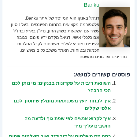
Banku
דניאל באנקו הוא המייסד של אתר Banku,
פלטפורמה מקצועית בתחום הפיננסים. בעל ניסיון
עשיר עם השקעות בשוק ההון, נדל"ן בארץ ובחו"ל
וגם כלכלי אישי. דניאל מקדם ידע פיננסי בגובה
העיניים ומסייע לאלפי משפחות לקבל החלטות
חכמות ובטוחות. האתר משלב כלים מעשיים,
מדריכים ועדכונים מהשטח.
פוסטים קשורים לנושא:
השוואת ריבית על פקדונות בבנקים: מי נותן לכם
הכי הרבה?
איך לבחור יועץ משכנתאות מומלץ שיחסוך לכם
אלפי שקלים
איך לקרוא אנשים לפי שפת גוף ולדעת מה
חושבים עליך מיד
כמה מס משלמים על דיבידנד ואיך משלמים פחות