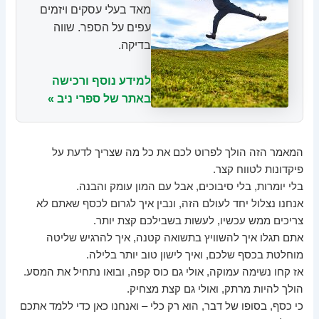
מאד בעלי עסקים ויזמים
עפים על הספר. שווה
בדיקה.
למידע נוסף ורכישה
באתר של ספרי ניב »
המאמר הזה הולך לפרוט לכם את כל מה שצריך לדעת על
פיקדונות לטווח קצר.
בלי יומרות, בלי סיבוכים, אבל עם המון עומק והבנה.
אנחנו נצלול יחד לעולם הזה, ונבין איך לגרום לכסף שאתם לא
צריכים ממש עכשיו, לעשות בשבילכם קצת יותר.
אתם תגלו איך להשוויץ בתשואה קטנה, איך להרגיש שליטה
מוחלטת בכסף שלכם, ואיך לישון טוב יותר בלילה.
אז קחו נשימה עמוקה, אולי גם כוס קפה, ובואו נתחיל את המסע.
הולך להיות מרתק, ואולי גם קצת מצחיק.
כי כסף, בסופו של דבר, הוא רק כלי – ואנחנו כאן כדי ללמד אתכם