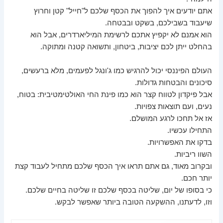
אתם יודעים איך להפוך את הכסף שלכם ל"חייל" קטן וחרוץ
שיעבוד בשבילכם, בשקט ובבטחה.
הוא אמנם לא יקפיץ אתכם לרשימת המיליארדרים, אבל הוא
בהחלט ייתן לכם יציבות, ביטחון, ותשואה קטנה ומתוקה.
העולם הפיננסי יכול להרגיש כמו ג'ונגל לפעמים, מלא ברעשים,
סיכונים והבטחות גדולות.
אבל פיקדון לטווח קצר הוא כמו פינת החי האולטימטיבית: בטוח,
נעים, ועם תוצאות צפויות.
אז אל תחכו לרגע המושלם.
התחילו עכשיו.
בדקו את האפשרויות.
השוו ריביות.
ובקרוב מאוד, גם אתם תראו איך הכסף שלכם מתחיל לעבוד קצת
יותר חכם.
כי בסופו של יום, שליטה בכסף שלכם זו שליטה בחיים שלכם.
וזו, לדעתנו, ההשקעה הטובה ביותר שאפשר לבקש.