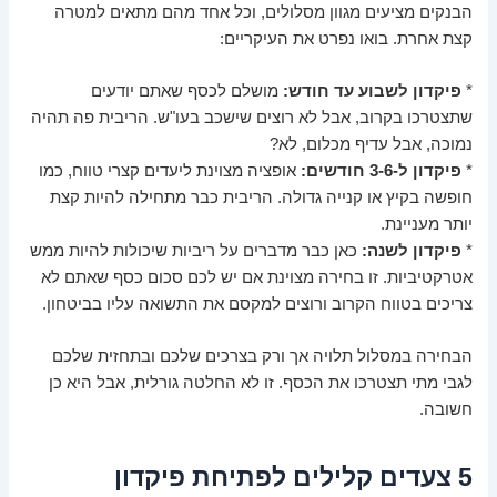
הבנקים מציעים מגוון מסלולים, וכל אחד מהם מתאים למטרה
קצת אחרת. בואו נפרט את העיקריים:
*
פיקדון לשבוע עד חודש:
מושלם לכסף שאתם יודעים
שתצטרכו בקרוב, אבל לא רוצים שישכב בעו"ש. הריבית פה תהיה
נמוכה, אבל עדיף מכלום, לא?
*
פיקדון ל-3-6 חודשים:
אופציה מצוינת ליעדים קצרי טווח, כמו
חופשה בקיץ או קנייה גדולה. הריבית כבר מתחילה להיות קצת
יותר מעניינת.
*
פיקדון לשנה:
כאן כבר מדברים על ריביות שיכולות להיות ממש
אטרקטיביות. זו בחירה מצוינת אם יש לכם סכום כסף שאתם לא
צריכים בטווח הקרוב ורוצים למקסם את התשואה עליו בביטחון.
הבחירה במסלול תלויה אך ורק בצרכים שלכם ובתחזית שלכם
לגבי מתי תצטרכו את הכסף. זו לא החלטה גורלית, אבל היא כן
חשובה.
5 צעדים קלילים לפתיחת פיקדון