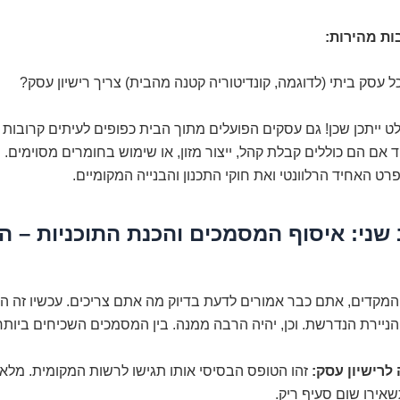
ות מהירות:
 עסק ביתי (לדוגמה, קונדיטוריה קטנה מהבית) צריך רישיון עסק?
 ייתכן שכן! גם עסקים הפועלים מתוך הבית כפופים לעיתים קרובות ל
 אם הם כוללים קבלת קהל, ייצור מזון, או שימוש בחומרים מסוימים. 
ט האחיד הרלוונטי ואת חוקי התכנון והבנייה המקומיים.
לב שני: איסוף המסמכים והכנת התוכניות –
מקדים, אתם כבר אמורים לדעת בדיוק מה אתם צריכים. עכשיו זה הז
ניירת הנדרשת. וכן, יהיה הרבה ממנה. בין המסמכים השכיחים ביותר
לרישיון עסק:
זהו הטופס הבסיסי אותו תגישו לרשות המקומית. מלאו
אירו שום סעיף ריק.