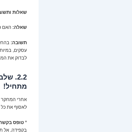
שאלות ותשוב
שאלה:
האם כל
תשובה:
בהחלט
עסקים, במיוחד
לבדוק את המפר
2.2. ש
מתחיל!
אחרי המחקר ה
לאסוף את כל ה
*
טופס בקשה 
בקפידה, אל תש