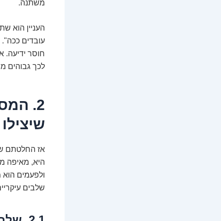
משתנה.
העניין הוא שת
עובדים ככה". 
חוסר ידיעה. א
לכך גבוהים 
שיצילו
אז החלטתם שא
היא, מאיפה מת
ולפעמים הוא מ
שלבים עיקריים
2.1. ש