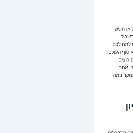
ם או חשש
בשביל
 לתת לכם
א סוף העולם,
 רוצים
ה. אתם
תמקד במה
ן
סים מבלבלים