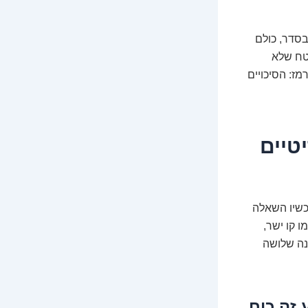
בסדר, כולם
בטח שלא
מז: הסיכויים
שלבים קריטיים
כשיו השאלה
ו קו ישר,
הנה שלושה
 זה כוח