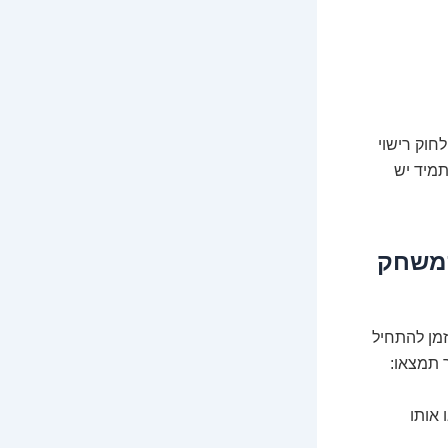
חוק רישוי
תמיד יש
 המשחק
מן להתחיל
 תמצאו:
 אותו