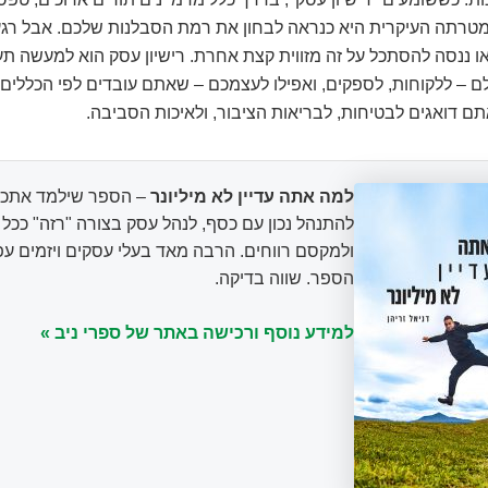
מטרתה העיקרית היא כנראה לבחון את רמת הסבלנות שלכם. אבל רג
ו ננסה להסתכל על זה מזווית קצת אחרת. רישיון עסק הוא למעשה ת
 – ללקוחות, לספקים, ואפילו לעצמכם – שאתם עובדים לפי הכללים
ם דואגים לבטיחות, לבריאות הציבור, ולאיכות הסביבה.
למה אתה עדיין לא מיליונר
– הספר שילמד אתכם
להתנהל נכון עם כסף, לנהל עסק בצורה "רזה" ככ
ולמקסם רווחים. הרבה מאד בעלי עסקים ויזמים עפ
הספר. שווה בדיקה.
למידע נוסף ורכישה באתר של ספרי ניב »