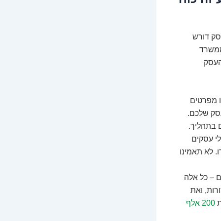
סק דורש
ממשרד
העסק
 מפרטים
סק שלכם.
ם בתהליך.
לי עסקים
. לא תאמינו
ם – כל אלה
רות, ואת
ת
200 אלף