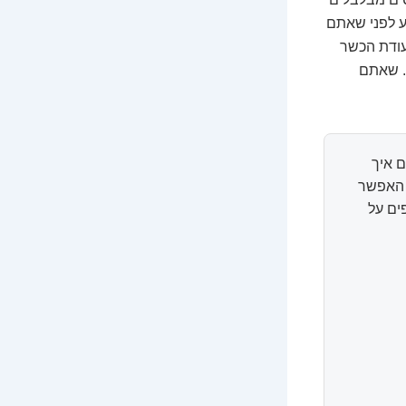
ע לפני שאתם
עודת הכשר
. שאתם
 איך
ל האפשר
ים על