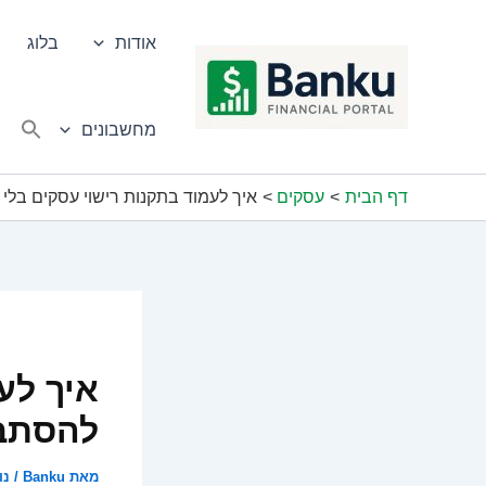
ילוג
תוכן
אודות
בלוג
מחשבונים
דף הבית
עסקים
איך לעמוד בתקנות רישוי עסקים בלי
איך לע
להסתב
מאת
Banku
/
נוב