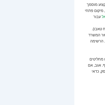
קצוע מוסמך
 מיקום פתחי
ל
עבור
טאבו).
שור המשרד
. הרשימה
 מחליטים
. אגב, אם
ק, כדאי