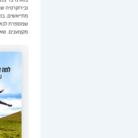
ובירוקרטיה ש
מתייאשים, בוא
שמספרת לכולם
מקצוענים. שאת