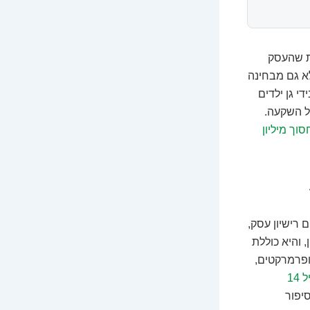
רת שהעסק
לא גם מבחינה
י גן ילדים
על השקעה.
סוך מיליון
 רישיון עסק,
 והיא כוללת
ופרמרקטים,
14
סיפור