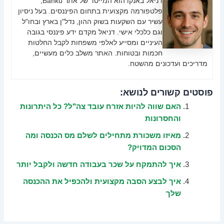
דניאל באנקו הוא המייסד של אתר Banku,
פלטפורמה מקצועית בתחום הפיננסים. בעל ניסיון
עשיר עם השקעות בשוק ההון, נדל"ן בארץ ובחו"ל
וגם כלכלי אישי. דניאל מקדם ידע פיננסי בגובה
העיניים ומסייע לאלפי משפחות לקבל החלטות
חכמות ובטוחות. האתר משלב כלים מעשיים,
מדריכים ועדכונים מהשטח.
פוסטים קשורים לנושא:
האם שווה להיות אזרח עובד צה"ל? כל היתרונות
והחסרונות
מאיזו משכורת מתחילים לשלם מס הכנסה ומה
הסכום המדויק?
איך להתמקח על שכר בעבודה חדשה ולקבל יותר
איך לבצע הסבה מקצועית ולהכפיל את ההכנסה
שלך