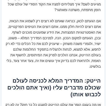
מגיעים לשם? איך מצליחים לפצח את הקוד הסודי של עולם שכל
הזמן מתפתח, משתנה ומאתגר?
אם הגעתם לכאן, כנראה שאתם לא רוצים רק לשמוע את הבאזז,
אתם רוצים להיות חלק ממנו. אתם רוצים את הטיפים הפרקטיים,
את האסטרטגיות המנצחות, את הידע שמעטים מוכנים לשתף.
ובכן, הגעתם למקום הנכון. הנה, לפניכם המדריך המלא – פשוט,
ישיר, ולגמרי משנה משחק – שיעניק לכם את כל הכלים כדי לא רק
לחפש, אלא למצוא, לנחות ולהצליח בתפקיד החלומות שלכם
בעולם ההייטק. אנחנו הולכים לפרק את המיתוסים, לחשוף את
האמת, ולהראות לכם בדיוק איך עושים את זה, צעד אחר צעד, בלי
בולשיט.
הייטק: המדריך המלא לכניסה לעולם
שכולם מדברים עליו (ואיך אתם הולכים
לכבוש אותו)
אז מה בעצם הופך את עולם ההייטק למגנט כל כך חזק? זה לא רק