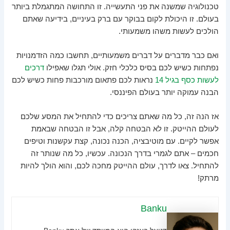
טכנולוגיה שמשנה את פני התעשייה. זו התחושה המתגמלת ביותר
בעולם. זו היכולת לקום בבוקר עם ברק בעיניים, בידיעה שאתם
הולכים לעשות משהו משמעותי.
ואם כבר מדברים על דברים משמעותיים, תחשבו כמה הזדמנויות
נפתחות כשיש לכם בסיס כלכלי חזק. אולי תגלו שאפילו
דרכים
לעשות כסף בגיל 14
נראות לכם פתאום מורכבות פחות כשיש לכם
הבנה עמוקה יותר בעולם הפיננסי.
אז הנה זה, כל מה שאתם צריכים כדי להתחיל את המסע שלכם
לעולם ההייטק. זו לא הבטחה קלה, אבל זו הבטחה שבאמת
אפשר לקיים. עם מוטיבציה, הכנה נכונה, קצת עקשנות וטיפים
חכמים – אתם לגמרי בדרך הנכונה. עכשיו, כל מה שנותר זה
להתחיל. צאו לדרך, עולם ההייטק מחכה לכם, והוא הולך להיות
מרתק!
Banku