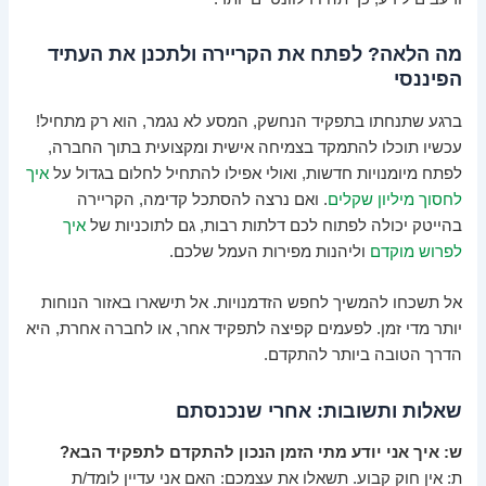
מה הלאה? לפתח את הקריירה ולתכנן את העתיד
הפיננסי
ברגע שתנחתו בתפקיד הנחשק, המסע לא נגמר, הוא רק מתחיל!
עכשיו תוכלו להתמקד בצמיחה אישית ומקצועית בתוך החברה,
לפתח מיומנויות חדשות, ואולי אפילו להתחיל לחלום בגדול על
איך
לחסוך מיליון שקלים
. ואם נרצה להסתכל קדימה, הקריירה
בהייטק יכולה לפתוח לכם דלתות רבות, גם לתוכניות של
איך
לפרוש מוקדם
וליהנות מפירות העמל שלכם.
אל תשכחו להמשיך לחפש הזדמנויות. אל תישארו באזור הנוחות
יותר מדי זמן. לפעמים קפיצה לתפקיד אחר, או לחברה אחרת, היא
הדרך הטובה ביותר להתקדם.
שאלות ותשובות: אחרי שנכנסתם
ש: איך אני יודע מתי הזמן הנכון להתקדם לתפקיד הבא?
ת: אין חוק קבוע. תשאלו את עצמכם: האם אני עדיין לומד/ת