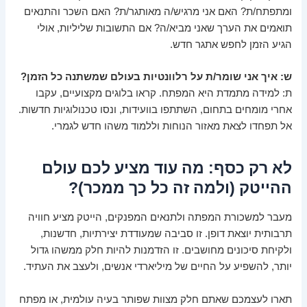
ומתפתח/ת? האם אני מרגיש/ה מאותגר/ת? האם השכר והתנאים
תואמים את הערך שאני מביא/ה? אם התשובות שליליות, אולי
הגיע הזמן לחפש אתגר חדש.
ש: איך אני שומר/ת על רלוונטיות בעולם שמשתנה כל הזמן?
ת: למידה מתמדת היא המפתח. קראו בלוגים מקצועיים, עקבו
אחרי מומחים בתחום, השתתפו בוועידות, ונסו טכנולוגיות חדשות.
אל תפחדו לצאת מאזור הנוחות וללמוד משהו חדש לגמרי.
לא רק כסף: מה עוד מציע לכם עולם
ההייטק (ולמה זה כל כך ממכר)?
מעבר למשכורת המפתה ולתנאים המפנקים, הייטק מציע חוויה
תרבותית יוצאת דופן. זו סביבה שמעודדת יצירתיות, חדשנות,
ולקיחת סיכונים מחושבים. זו הזדמנות להיות חלק ממשהו גדול
יותר, להשפיע על החיים של מיליארדי אנשים, ולעצב את העתיד.
תארו לעצמכם שאתם חלק מצוות שפותר בעיה עולמית, או מפתח