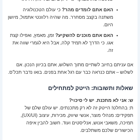
האם אתם לומדים מהר?
כי עולם הטכנולוגיה
משתנה בקצב מסחרר. מה שהיה רלוונטי אתמול, מיושן
היום.
האם אתם מוכנים להשקיע?
זמן, מאמץ, ואפילו קצת
אגו. כי הדרך לא תמיד קלה, אבל היא לגמרי שווה את
זה.
אם עניתם בחיוב לשתיים מתוך השלוש, אתם בכיוון הנכון. אם
לשלוש – אתם כנראה כבר עם רגל אחת בפנים. בואו נדבר תכל'ס.
שאלות ותשובות: הייטק למתחילים
ש: אני לא מתכנת. יש לי סיכוי?
ת: בהחלט! הייטק זה לא רק מתכנתים. יש עולם שלם של
תפקידים: מנהלי מוצר, אנשי שיווק, מכירות, עיצוב (UX/UI),
תמיכה, משאבי אנוש, אנליסטים ועוד. חשוב להבין איפה
הכישורים שלכם משתלבים.