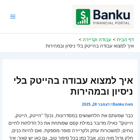
ילוג
תוכן
Main
Menu
דף הבית
עבודה וקריירה
איך למצוא עבודה בהייטק בלי ניסיון ובמהירות
איך למצוא עבודה בהייטק בלי
ניסיון ובמהירות
מאת
Banku
/
דצמבר 28, 2025
כבר שמעתם את הלחשושים במסדרונות, נכון? "הייטק, הייטק,
הייטק!" כאילו מדובר במילת קסם שפותחת את כל הדלתות לחיים
נוחים, למשכורות עתק ולקריירה סופר-מספקת. ואם להיות כנים,
חלק גדול מזה נכון. אבל כמו בכל סיפור טוב, גם כאן יש קאץ': איך