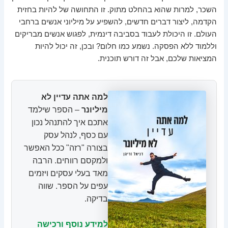
השכר, למרות שהוא בהחלט מתוק. זו התחושה של להיות בחזית
הקדמה, ליצור דברים חדשים, להשפיע על מיליוני אנשים ברחבי
העולם. זו היכולת לעבוד בסביבה דינמית, לפגוש אנשים מבריקים
וללמוד ללא הפסקה. נשמע כמו חלום? ובכן, זה יכול להיות
המציאות שלכם, אבל זה דורש תוכנית.
למה אתה עדיין לא
מיליונר
– הספר שילמד
אתכם איך להתנהל נכון
עם כסף, לנהל עסק
בצורה "רזה" ככל האפשר
ולמקסם רווחים. הרבה
מאד בעלי עסקים ויזמים
עפים על הספר. שווה
בדיקה.
למידע נוסף ורכישה