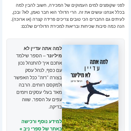
לפני שקופצים למים העמוקים של המכירה, חשוב להבין למה
בכלל אנחנו עושים את זה. הרי הדולר הוא חבר נאמן, לא? ובכן,
לעיתים גם החברים הכי טובים צריכים פרידה קצרה (או ארוכה).
הנה כמה סיבות שכיחות ובריאות למכירת הדולרים שלכם:
למה אתה עדיין לא
מיליונר
– הספר שילמד
אתכם איך להתנהל נכון
עם כסף, לנהל עסק
בצורה "רזה" ככל האפשר
ולמקסם רווחים. הרבה
מאד בעלי עסקים ויזמים
עפים על הספר. שווה
בדיקה.
למידע נוסף ורכישה
באתר של ספרי ניב »