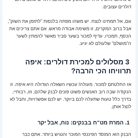
דולרים עצובים.
וגם, אל תמתינו לנצח. יש משהו מפתה בלנסות "לתזמן את השוק",
אבל ברוב המקרים, זו משימה אבודה מראש. אם אתם צריכים את
הכסף, תמכרו. עדיף למכור בשער סביר מאשר להמתין לשער
ה"מושלם" שלעולם לא יגיע.
3 מסלולים למכירת דולרים: איפה
תרוויחו הכי הרבה?
אז החלטתם למכור. מעולה! עכשיו השאלה הגדולה היא איפה. זו
הנקודה שבה רוב האנשים פשוט פונים לבנק שלהם, וזו, רבותיי,
בדרך כלל טעות שתעלה לכם ביוקר. יש לכם אפשרויות, וחבל לא
לנצל אותן.
1. המרת מט"ח בבנקים: נוח, אבל יקר
הבנק הוא המוסד הפיננסי המוכר והנגיש ביותר. אתם כבר