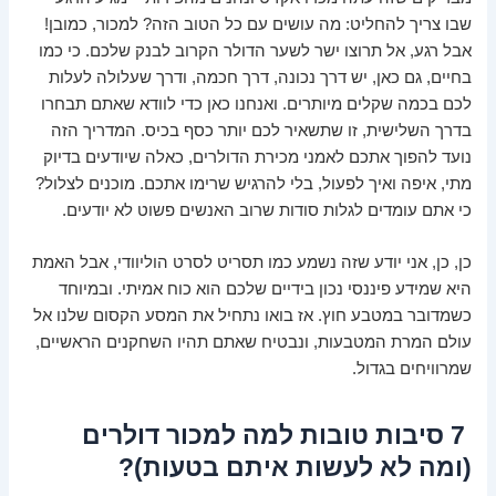
שבו צריך להחליט: מה עושים עם כל הטוב הזה? למכור, כמובן!
אבל רגע, אל תרוצו ישר לשער הדולר הקרוב לבנק שלכם. כי כמו
בחיים, גם כאן, יש דרך נכונה, דרך חכמה, ודרך שעלולה לעלות
לכם בכמה שקלים מיותרים. ואנחנו כאן כדי לוודא שאתם תבחרו
בדרך השלישית, זו שתשאיר לכם יותר כסף בכיס. המדריך הזה
נועד להפוך אתכם לאמני מכירת הדולרים, כאלה שיודעים בדיוק
מתי, איפה ואיך לפעול, בלי להרגיש שרימו אתכם. מוכנים לצלול?
כי אתם עומדים לגלות סודות שרוב האנשים פשוט לא יודעים.
כן, כן, אני יודע שזה נשמע כמו תסריט לסרט הוליוודי, אבל האמת
היא שמידע פיננסי נכון בידיים שלכם הוא כוח אמיתי. ובמיוחד
כשמדובר במטבע חוץ. אז בואו נתחיל את המסע הקסום שלנו אל
עולם המרת המטבעות, ונבטיח שאתם תהיו השחקנים הראשיים,
שמרוויחים בגדול.
7 סיבות טובות למה למכור דולרים
(ומה לא לעשות איתם בטעות)?