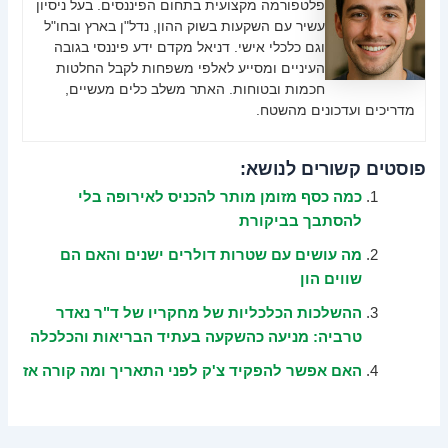
פלטפורמה מקצועית בתחום הפיננסים. בעל ניסיון
עשיר עם השקעות בשוק ההון, נדל"ן בארץ ובחו"ל
וגם כלכלי אישי. דניאל מקדם ידע פיננסי בגובה
העיניים ומסייע לאלפי משפחות לקבל החלטות
חכמות ובטוחות. האתר משלב כלים מעשיים,
מדריכים ועדכונים מהשטח.
פוסטים קשורים לנושא:
כמה כסף מזומן מותר להכניס לאירופה בלי
להסתבך בביקורת
מה עושים עם שטרות דולרים ישנים והאם הם
שווים הון
ההשלכות הכלכליות של מחקריו של ד"ר נאדר
טרביה: מניעה כהשקעה בעתיד הבריאות והכלכלה
האם אפשר להפקיד צ'ק לפני התאריך ומה קורה אז