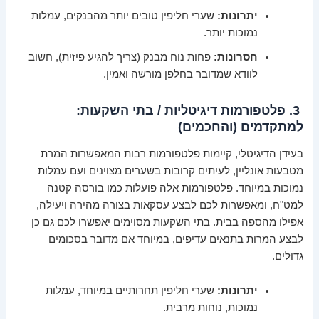
יתרונות:
שערי חליפין טובים יותר מהבנקים, עמלות
נמוכות יותר.
חסרונות:
פחות נוח מבנק (צריך להגיע פיזית), חשוב
לוודא שמדובר בחלפן מורשה ואמין.
3. פלטפורמות דיגיטליות / בתי השקעות:
למתקדמים (והחכמים)
בעידן הדיגיטלי, קיימות פלטפורמות רבות המאפשרות המרת
מטבעות אונליין, לעיתים קרובות בשערים מצוינים ועם עמלות
נמוכות במיוחד. פלטפורמות אלה פועלות כמו בורסה קטנה
למט"ח, ומאפשרות לכם לבצע עסקאות בצורה מהירה ויעילה,
אפילו מהספה בבית. בתי השקעות מסוימים יאפשרו לכם גם כן
לבצע המרות בתנאים עדיפים, במיוחד אם מדובר בסכומים
גדולים.
יתרונות:
שערי חליפין תחרותיים במיוחד, עמלות
נמוכות, נוחות מרבית.