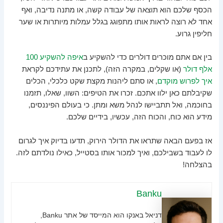
הכסף שלכם הוא תוצאה של עבודה קשה, או מתנה נדיבה, ואף
אחד לא רוצה לראות אותו מתפוגג בגלל עמלות מיותרות או שער
חליפין גרוע.
בין אם אתם מוכרים דולרים כדי להשקיע ב
איפה להשקיע 100
אלף דולר
(או שקלים, במקרה הזה), לתכנן את עתידכם לקראת
איך לפרוש מוקדם
, או סתם ליהנות מקצת שקט כלכלי, הכלים
שקיבלתם כאן ילוו אתכם. זכרו את הטיפים: השוו, שאלו, תזמנו
בחוכמה, ואל תתביישו לנהל משא ומתן. כי בעולם הפיננסים,
מידע הוא כוח, והכוח הזה, עכשיו, בידיים שלכם.
אז בפעם הבאה שתראו את הדולר הירוק, תדעו בדיוק איך לגרום
לו לעבוד בשבילכם, ואיך למכור אותו בסטייל, כאילו נולדתם לזה.
בהצלחה!
Banku
דניאל באנקו הוא המייסד של אתר Banku,