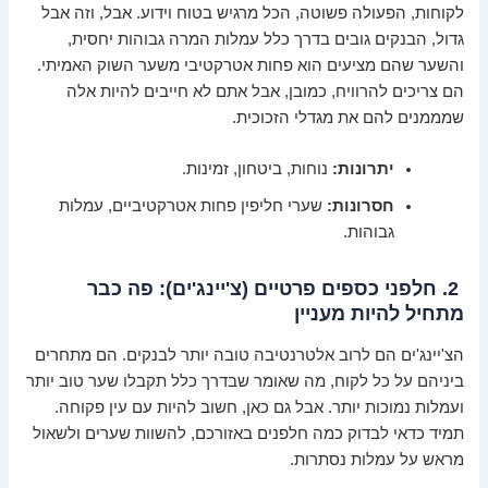
לקוחות, הפעולה פשוטה, הכל מרגיש בטוח וידוע. אבל, וזה אבל
גדול, הבנקים גובים בדרך כלל עמלות המרה גבוהות יחסית,
והשער שהם מציעים הוא פחות אטרקטיבי משער השוק האמיתי.
הם צריכים להרוויח, כמובן, אבל אתם לא חייבים להיות אלה
שמממנים להם את מגדלי הזכוכית.
יתרונות:
נוחות, ביטחון, זמינות.
חסרונות:
שערי חליפין פחות אטרקטיביים, עמלות
גבוהות.
2. חלפני כספים פרטיים (צ'יינג'ים): פה כבר
מתחיל להיות מעניין
הצ'יינג'ים הם לרוב אלטרנטיבה טובה יותר לבנקים. הם מתחרים
ביניהם על כל לקוח, מה שאומר שבדרך כלל תקבלו שער טוב יותר
ועמלות נמוכות יותר. אבל גם כאן, חשוב להיות עם עין פקוחה.
תמיד כדאי לבדוק כמה חלפנים באזורכם, להשוות שערים ולשאול
מראש על עמלות נסתרות.