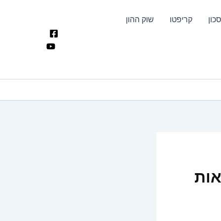
כון
קריפטו
שוק ההון
אות