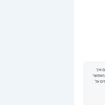
 איך
ל האפשר
ים על