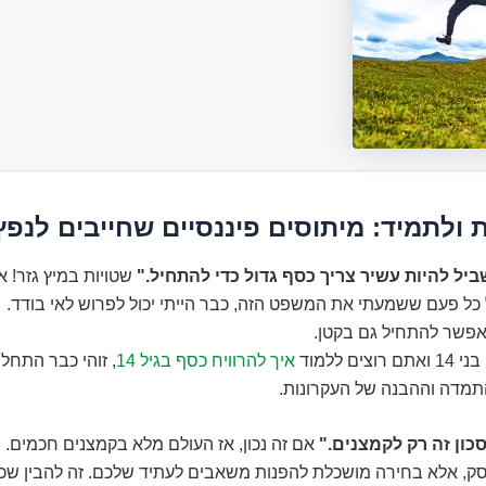
ולתמיד: מיתוסים פיננסיים שחייבים לנפץ
שטויות במיץ גזר! א
כל פעם ששמעתי את המשפט הזה, כבר הייתי יכול לפרוש לאי בודד.
פשר להתחיל גם בקטן.
ים ללמוד
איך להרוויח כסף בגיל 14
, זוהי כבר התחלה
תמדה וההבנה של העקרונות.
אם זה נכון, אז העולם מלא בקמצנים חכמים. ח
וסק, אלא בחירה מושכלת להפנות משאבים לעתיד שלכם. זה להבין ש