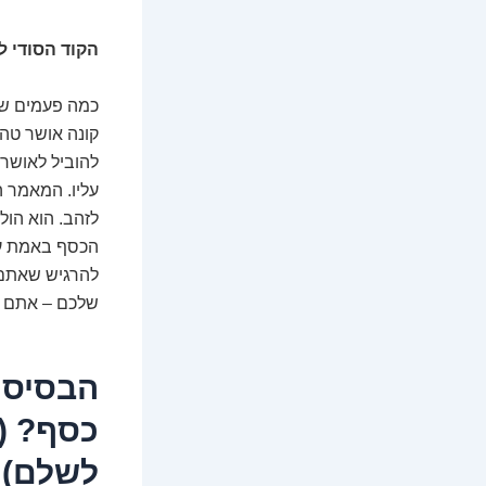
הקוד הסודי ל
כמה פעמים שמע
קונה אושר טהו
להוביל לאושר.
עליו. המאמר ה
לזהב. הוא הו
הכסף באמת עוב
להרגיש שאתם 
שלכם – אתם במ
הבסיס 
לשלם)