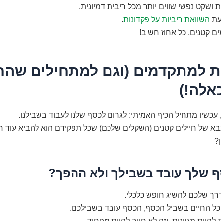
ת ושקט נפשי שווים יותר מכל ריבית דמיונית.
דעת
השוואת ריביות על פקדונות
.
ים קטנים, כל אחוז חשוב!
 למתקדמים (וגם למתחילים שהח
אלה!)
עכשיו מתחיל הכיף האמיתי: לגרום לכסף שלנו לעבוד בשבילנו.
צבא של חיילים קטנים (השקלים שלכם) שכל תפקידם הוא להביא עוד חי
ן?
 שלך עובד בשבילך ולא ההפך?
רך שלכם להשיג חופש כלכלי.
כל החיים בשביל הכסף, הכסף עובד בשבילכם.
להיות מגוונות, וזה לא חייב להיות מפחיד.