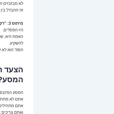
לא מבזבזים הי
זה ההבדל בין 
מיתוס 3: "רק הגאונים בוול סטריט מבינים השקעות."
היו הפסדים.
האמת היא, שעם
להשקיע.
הסוד הוא לא ל
הצעד ה
המסע?
המסע הפיננסי 
אתם לא מתחיל
אתם מתחילים 
ואתם צריכים צ