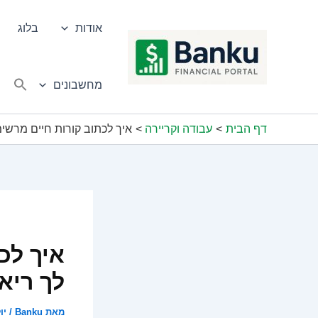
ילוג
תוכן
אודות
בלוג
מחשבונים
דף הבית
עבודה וקריירה
איך לכתוב קורות חיים מרשימ
איך לכ
לך ריאי
מאת
Banku
/
יולי 3