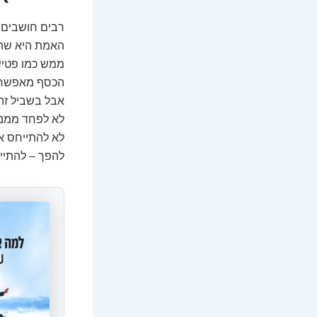
רבים חושבים ש
האמת היא שהו
ממש כמו פטיש,
הכסף מאפשר לנ
אבל בשביל זה,
לא לפחד ממנו
לא להתייחס א
להפך – להתייח