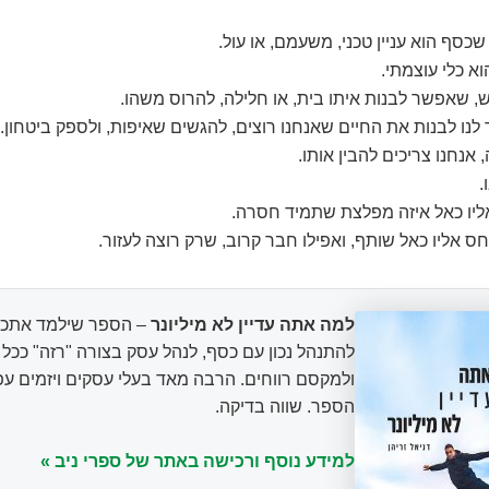
כסף הוא עניין טכני, משעמם, או עול.
א כלי עוצמתי.
 שאפשר לבנות איתו בית, או חלילה, להרוס משהו.
ו לבנות את החיים שאנחנו רוצים, להגשים שאיפות, ולספק ביטחון.
 אנחנו צריכים להבין אותו.
.
ליו כאל איזה מפלצת שתמיד חסרה.
ס אליו כאל שותף, ואפילו חבר קרוב, שרק רוצה לעזור.
למה אתה עדיין לא מיליונר
– הספר שילמד אתכם
להתנהל נכון עם כסף, לנהל עסק בצורה "רזה" ככ
ולמקסם רווחים. הרבה מאד בעלי עסקים ויזמים עפ
הספר. שווה בדיקה.
למידע נוסף ורכישה באתר של ספרי ניב »