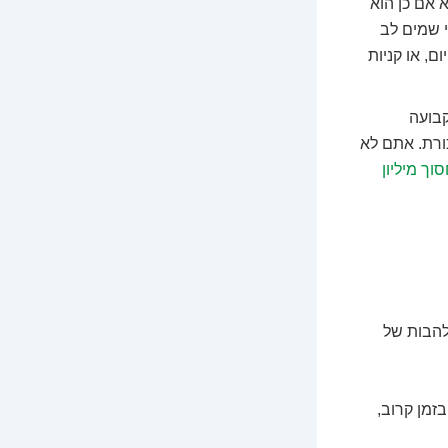
 אם כן הוא
 שמים לב
, או קניות
קבועה
ורת. אתם לא
וך מיליון
להבות של
זמן קרוב,