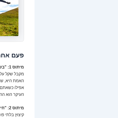
פעם אחת 
מיתוס 1: "בשביל להיות עשיר צריך כסף גדול כדי להתחיל."
מקבל שקל על 
האמת היא, שא
אפילו כשאתם בני 14 ואתם רוצ
העיקר הוא הה
מיתוס 2: "חיסכון זה רק לקמצנים."
קיצוץ בלתי פ