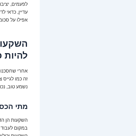
לפעמים, יציבו
עדיין, כדאי ל
אפילו על סכומ
השקעות
להיות כ
אחרי שחסכנו, 
זה כמו לגייס 
נשמע טוב, נכו
מתי הכסף
השקעות הן הד
במקום לעבוד 
השקעות יכולות 