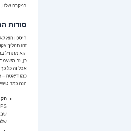
במקרה שלנו, ה
סודות הח
חיסכון הוא ל
זהו תהליך אקט
הוא מתחיל בה
כן, זה משעמם.
אבל זה כל כך 
כמו דיאטה – 
הנה כמה טיפי
תקצי
שבוע
שלכ