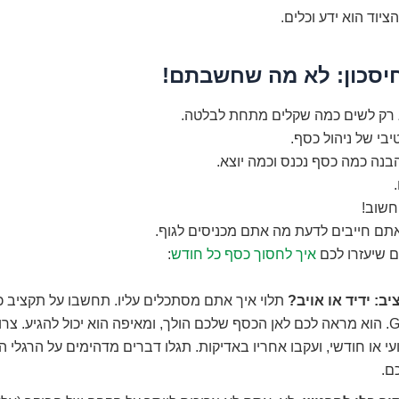
ציוד הוא ידע וכלים.
יסכון: לא מה שחשבתם!
א רק לשים כמה שקלים מתחת לבלטה.
יבי של ניהול כסף.
בנה כמה כסף נכנס וכמה יוצא.
חשוב!
אתם חייבים לדעת מה אתם מכניסים לגוף.
ם שיעזרו לכם
איך לחסוך כסף כל חודש
:
ב: ידיד או אויב?
תלוי איך אתם מסתכלים עליו. תחשבו על תקציב כ
GPS. הוא מראה לכם לאן הכסף שלכם הולך, ומאיפה הוא יכול להגיע. צר
י או חודשי, ועקבו אחריו באדיקות. תגלו דברים מדהימים על הרגלי ה
ם.