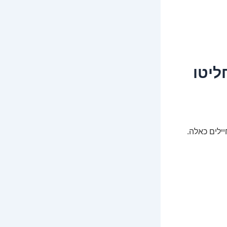
ליטו
ילים כאלה.