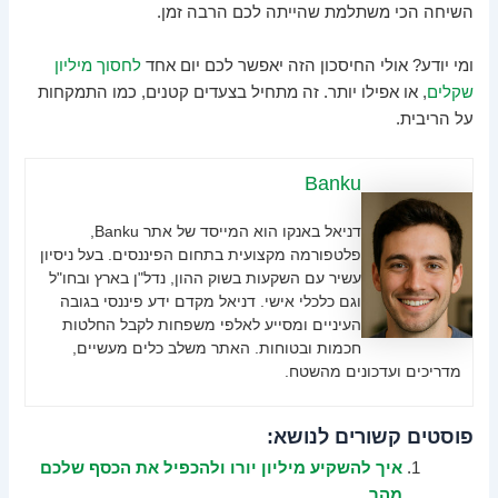
השיחה הכי משתלמת שהייתה לכם הרבה זמן.
ומי יודע? אולי החיסכון הזה יאפשר לכם יום אחד
לחסוך מיליון
שקלים
, או אפילו יותר. זה מתחיל בצעדים קטנים, כמו התמקחות
על הריבית.
Banku
דניאל באנקו הוא המייסד של אתר Banku,
פלטפורמה מקצועית בתחום הפיננסים. בעל ניסיון
עשיר עם השקעות בשוק ההון, נדל"ן בארץ ובחו"ל
וגם כלכלי אישי. דניאל מקדם ידע פיננסי בגובה
העיניים ומסייע לאלפי משפחות לקבל החלטות
חכמות ובטוחות. האתר משלב כלים מעשיים,
מדריכים ועדכונים מהשטח.
פוסטים קשורים לנושא:
איך להשקיע מיליון יורו ולהכפיל את הכסף שלכם
מהר