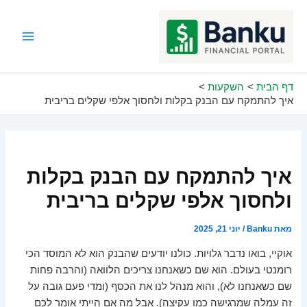
ילוג
תוכן
Main
Menu
דף הבית
השקעות
איך להתמקח עם הבנק בקלות ולחסוך אלפי שקלים בריבית
איך להתמקח עם הבנק בקלות
ולחסוך אלפי שקלים בריבית
מאת
Banku
/
יוני 21, 2025
אוקיי, בואו נדבר גלויות. כולנו יודעים שהבנק הוא לא המוסד הכי
רומנטי בעולם. הוא שם כשאנחנו צריכים הלוואה (והרבה פחות
שם כשאנחנו לא), והוא מנהל לנו את הכסף (ומדי פעם גובה על
זה עמלה שמרגישה כמו עקיצה). אבל מה אם הייתי אומר לכם