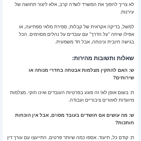
לא צריך להפוך את המשרד לשדה קרב, אלא ליצור תחושה של
עירנות.
למשל, בדיקה אקראית של קבלות, ספירת מלאי מפתיעה, או
אפילו שיחה "על הדרך" עם עובדים על נהלים מסוימים. הכל
בגישה חיובית ונינוחה, אבל חד משמעית.
שאלות ותשובות מהירות:
ש: האם להתקין מצלמות אבטחה בחדרי מנוחה או
שירותים?
ת: בשום אופן לא! זה פוגע בפרטיות העובדים ואינו חוקי. מצלמות
מיועדות לאזורים ציבוריים ועבודה.
ש: מה עושים אם חושדים בעובד מסוים, אבל אין הוכחות
חותכות?
ת: קודם כל, תיעוד. אספו כמה שיותר פרטים. התייעצו עם עורך דין