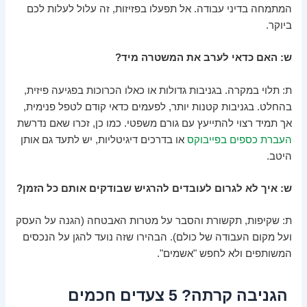
המתמחה בדיני עבודה. אל תפעלו בפזיזות, זה עלול לעלות לכם
ביוקר.
ש: האם כדאי לערב את המשטרה מיד?
ת: תלוי במקרה. בגניבות גדולות או כאלו הכרוכות בפגיעה פיזית,
בהחלט. בגניבות קטנות יותר, לפעמים כדאי קודם לטפל פנימית,
אך תמיד רצוי להתייעץ עם גורם משפטי. כמו כן, זכרו שאם נדרשת
העברת כספים בפייבוקס
או בדרכים דיגיטליות, יש לתעד גם אותן
היטב.
ש: איך לא לגרום לעובדים להרגיש שבודקים אותם כל הזמן?
ת: שקיפות, תקשורת והסבר על מטרות האבטחה (הגנה על העסק
ועל מקום העבודה של כולם). הבהירו שזה נועד להגן על הנכסים
המשותפים ולא לחפש "אשמים".
הגניבה קרתה? 5 צעדים חכמים