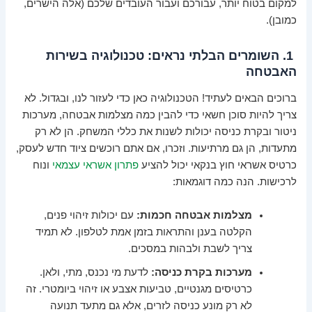
למקום בטוח יותר, עבורכם ועבור העובדים שלכם (אלה הישרים,
כמובן).
1. השומרים הבלתי נראים: טכנולוגיה בשירות
האבטחה
ברוכים הבאים לעתיד! הטכנולוגיה כאן כדי לעזור לנו, ובגדול. לא
צריך להיות סוכן חשאי כדי להבין כמה מצלמות אבטחה, מערכות
ניטור ובקרת כניסה יכולות לשנות את כללי המשחק. הן לא רק
מתעדות, הן גם מרתיעות. וזכרו, אם אתם רוכשים ציוד חדש לעסק,
כרטיס אשראי חוץ בנקאי יכול להציע
פתרון אשראי עצמאי
ונוח
לרכישות. הנה כמה דוגמאות:
מצלמות אבטחה חכמות:
עם יכולות זיהוי פנים,
הקלטה בענן והתראות בזמן אמת לטלפון. לא תמיד
צריך לשבת ולבהות במסכים.
מערכות בקרת כניסה:
לדעת מי נכנס, מתי, ולאן.
כרטיסים מגנטיים, טביעות אצבע או זיהוי ביומטרי. זה
לא רק מונע כניסה לזרים, אלא גם מתעד תנועה