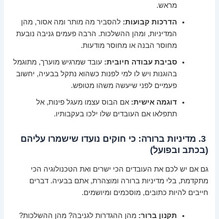
מראש.
הדרכות קבועות:
להסביר מה מותר ומה אסור, מהן
המדיניות, ומהן ההשלכות. הרבה פעמים גניבה נובעת
מחוסר הבנה או מחוסר מודעות.
סביבת עבודה חיובית:
עובד שמרגיש מוערך, מתוגמל
בהוגנות ויש לו למי לפנות כשהוא נתקל בבעיה, יחשוב
פעמיים לפני שיעשה משהו מטופש.
דוגמה אישית:
אם הבוס עצמו מעגל פינות, אל
תתפלאו אם העובדים שלו ילכו בעקבותיו.
3. מדיניות ברורה: כי חוקים נועדו שישמרו עליהם
(בכתב ובפועל)
גם אם יש לכם את העובדים הכי ישרים ואת הטכנולוגיה הכי
מתקדמת, בלי מדיניות ברורה ומוצהרת, אתם בבעיה. דברים
חייבים להיות כתובים, מוסכמים ומיושמים.
תקנון ברור:
מהן ההגדרות לגניבה? מהן ההשלכות?