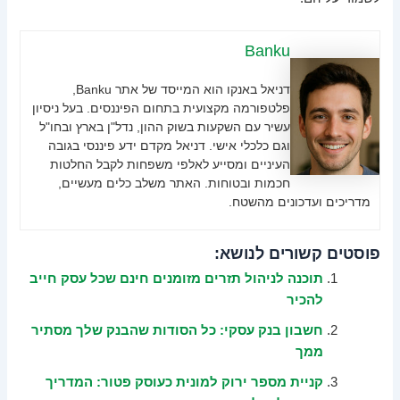
Banku
דניאל באנקו הוא המייסד של אתר Banku,
פלטפורמה מקצועית בתחום הפיננסים. בעל ניסיון
עשיר עם השקעות בשוק ההון, נדל"ן בארץ ובחו"ל
וגם כלכלי אישי. דניאל מקדם ידע פיננסי בגובה
העיניים ומסייע לאלפי משפחות לקבל החלטות
חכמות ובטוחות. האתר משלב כלים מעשיים,
מדריכים ועדכונים מהשטח.
פוסטים קשורים לנושא:
תוכנה לניהול תזרים מזומנים חינם שכל עסק חייב
להכיר
חשבון בנק עסקי: כל הסודות שהבנק שלך מסתיר
ממך
קניית מספר ירוק למונית כעוסק פטור: המדריך