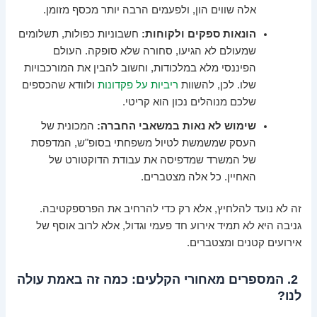
אלה שווים הון, ולפעמים הרבה יותר מכסף מזומן.
הונאות ספקים ולקוחות:
חשבוניות כפולות, תשלומים
שמעולם לא הגיעו, סחורה שלא סופקה. העולם
הפיננסי מלא במלכודות, וחשוב להבין את המורכבויות
שלו. לכן, להשוות
ריביות על פקדונות
ולוודא שהכספים
שלכם מנוהלים נכון הוא קריטי.
שימוש לא נאות במשאבי החברה:
המכונית של
העסק שמשמשת לטיול משפחתי בסופ"ש, המדפסת
של המשרד שמדפיסה את עבודת הדוקטורט של
האחיין. כל אלה מצטברים.
זה לא נועד להלחיץ, אלא רק כדי להרחיב את הפרספקטיבה.
גניבה היא לא תמיד אירוע חד פעמי וגדול, אלא לרוב אוסף של
אירועים קטנים ומצטברים.
2. המספרים מאחורי הקלעים: כמה זה באמת עולה
לנו?