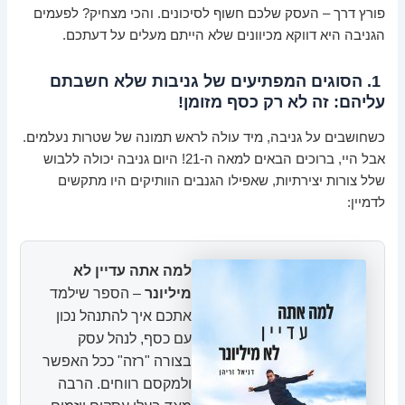
פורץ דרך – העסק שלכם חשוף לסיכונים. והכי מצחיק? לפעמים
הגניבה היא דווקא מכיוונים שלא הייתם מעלים על דעתכם.
1. הסוגים המפתיעים של גניבות שלא חשבתם
עליהם: זה לא רק כסף מזומן!
כשחושבים על גניבה, מיד עולה לראש תמונה של שטרות נעלמים.
אבל היי, ברוכים הבאים למאה ה-21! היום גניבה יכולה ללבוש
שלל צורות יצירתיות, שאפילו הגנבים הוותיקים היו מתקשים
לדמיין:
למה אתה עדיין לא
מיליונר
– הספר שילמד
אתכם איך להתנהל נכון
עם כסף, לנהל עסק
בצורה "רזה" ככל האפשר
ולמקסם רווחים. הרבה