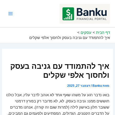
ילוג
תוכן
Main
Menu
דף הבית
עסקים
איך להתמודד עם גניבה בעסק ולחסוך אלפי שקלים
איך להתמודד עם גניבה בעסק
ולחסוך אלפי שקלים
מאת
Banku
/
דצמבר 27, 2025
בואו נדבר רגע על משהו שאף אחד לא אוהב לדבר עליו, אבל כולנו
חוששים ממנו: גניבה בעסק. לא, לא מדובר רק בפורץ דרמטי
ששובר חלון באישון לילה (למרות שגם זה קורה). אנחנו מדברים
על הדברים הקטנים, הגדולים, המפתיעים ולפעמים גם המביכים,