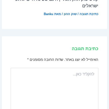
ישראלים
כתיבת תגובה
/
שוק ההון
/ מאת
Banku
כתיבת תגובה
האימייל לא יוצג באתר.
שדות החובה מסומנים
*
להקליד
כאן...