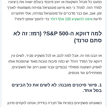
כמעט כל מנהל השקעות או יועץ פיננסי בעולם ישווה את ביצועיו
למדד הזה. למה? כי הוא מייצג פוטנציאל צמיחה משמעותי לאורך
זמן. אגב, אם כבר מדברים על פוטנציאל צמיחה, אולי תתעניינו
לדעת
איפה להשקיע 100 אלף דולר
כדי להפוך אותם ליותר?
למה דווקא ה-S&P 500? (רמז: זה לא
סתם טרנד)
אז הבנו מה זה. אבל למה לכם, או לכל משקיע סביר, לשים עין
דווקא על המדד הזה? יש כמה סיבות טובות מאוד שהופכות אותו
לאפיק השקעה פופולרי (ובצדק) עבור מגוון רחב של משקיעים,
ממתחילים ועד מנוסים.
1. פיזור סיכונים מובנה: לא לשים את כל הביצים
בסל אחד.
כשאנחנו משקיעים במניות של חברה בודדת, אנחנו לוקחים סיכון