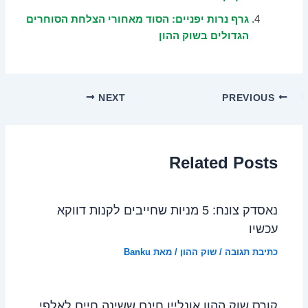
גרף נרות יפניים: הסוד מאחורי הצלחת הסוחרים
הגדולים בשוק ההון
NEXT
PREVIOUS
Related Posts
נאסדק צונח: 5 מניות שחייבים לקנות דווקא
עכשיו
כתיבת תגובה
/
שוק ההון
/ מאת
Banku
קורס שוק ההון אונליין חינם ששינה חיים לאלפי