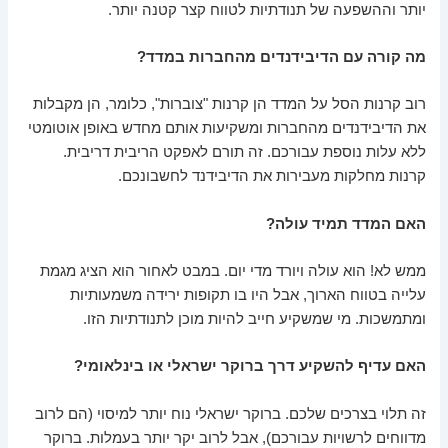
יותר וההשפעה של תנודתיות לטווח קצר קטנה יותר.
מה קורה עם הדיבידנדים מהחברות במדד?
רוב קרנות הסל על המדד הן קרנות "צוברות", כלומר, הן מקבלות
את הדיבידנדים מהחברות ומשקיעות אותם מחדש באופן אוטומטי
ללא עלות נוספת עבורכם. זה תורם לאפקט הריבית דריבית.
קרנות מחלקות מעבירות את הדיבידנד לחשבונכם.
האם המדד תמיד עולה?
ממש לא! הוא עולה ויורד מדי יום. במבט לאחור הוא הציג מגמת
עלייה בטווח הארוך, אבל היו בו תקופות ירידה משמעותיות
ומתמשכות. מי שמשקיע חייב להיות מוכן לתנודתיות הזו.
האם עדיף להשקיע דרך ברוקר ישראלי או בינלאומי?
זה תלוי בצרכים שלכם. ברוקר ישראלי נוח יותר למיסוי (הם לרוב
מדווחים לרשויות עבורכם), אבל לרוב יקר יותר בעמלות. ברוקר