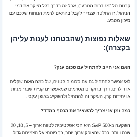
קרנות סל "מגודרות מטבע"), אבל זה בדרך כלל מייקר את דמי
הניהול. זו החלטה שצריך לקבל בהתאם לרמת הנוחות שלכם עם
סיכון מטבע.
שאלות נפוצות (שהבטחנו לענות עליהן
בקצרה):
האם אני חייב להתחיל עם סכום ענק?
לא! אפשר להתחיל גם עם סכומים קטנים, של כמה מאות שקלים
או דולרים, דרך ברוקרים מסוימים שמאפשרים קניית שברי מניות
או יחידות קרן. העיקר זה להתחיל ולהשקיע באופן עקבי.
כמה זמן אני צריך להשאיר את הכסף במדד?
השקעה ב-S&P 500 היא הכי אפקטיבית לטווח ארוך – 5, 10, 20
שנה ויותר. ככל שהאופק ארוך יותר, כך פוטנציאל הצמיחה גדול