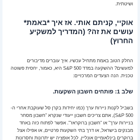
ושיטתית.
אוקיי, קניתם אותי. אז איך *באמת*
עושים את זה? (המדריך למשקיע
החרוץ)
החלק הטוב באמת מתחיל עכשיו. איך עוברים מדיבורים
למעשים? ההשקעה במדד S&P 500 היא, כאמור, יחסית פשוטה
טכנית. הנה הצעדים המרכזיים:
שלב 1: פותחים חשבון השקעות.
בשביל לקנות ניירות ערך (כמו יחידות בקרן סל שעוקבת אחרי ה-
S&P 500), אתם צריכים חשבון ייעודי שנקרא "חשבון מסחר
בניירות ערך" או "חשבון ברוקראז'". אפשר לפתוח כזה באחד
מבנקים בישראל, או דרך בתי השקעות פרטיים, או אפילו אצל
ברוקרים בינלאומיים אונליין. לכל אופציה יש יתרונות וחסרונות