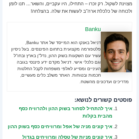
מצוינת לשקול. רק זכרו – התחילו, היו עקביים, והשאר… תנו לזמן
ולכוחה של כלכלת ארה"ב לעשות את שלה. בהצלחה!
Banku
דניאל באנקו הוא המייסד של אתר Banku,
פלטפורמה מקצועית בתחום הפיננסים. בעל ניסיון
עשיר עם השקעות בשוק ההון, נדל"ן בארץ ובחו"ל
וגם כלכלי אישי. דניאל מקדם ידע פיננסי בגובה
העיניים ומסייע לאלפי משפחות לקבל החלטות
חכמות ובטוחות. האתר משלב כלים מעשיים,
מדריכים ועדכונים מהשטח.
פוסטים קשורים לנושא:
איך להתחיל לסחור בשוק ההון ולהרוויח כסף
מהבית בקלות
איך קונים מניה של אפל ומרוויחים כסף בשוק ההון
איך קונים מניות של טסלה ומרוויחים בגדול