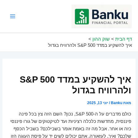
ילוג
תוכן
Main
Menu
דף הבית
שוק ההון
איך להשקיע במדד S&P 500 ולהרוויח בגדול
איך להשקיע במדד S&P 500
ולהרוויח בגדול
מאת
Banku
/
יוני 13, 2025
כולם מדברים על ה-S&P 500, נכון? השם הזה צץ בכל פינה
פיננסית, מחדשות כלכלה רציניות ועד לטיקטוקים של גורו פיננסי
כזה או אחר. אבל מה זה באמת אומר בשבילכם? בשביל הכסף
שלכם? ואיך, לעזאורה, אתם יכולים לשים יד על פיסת העוגה הזו