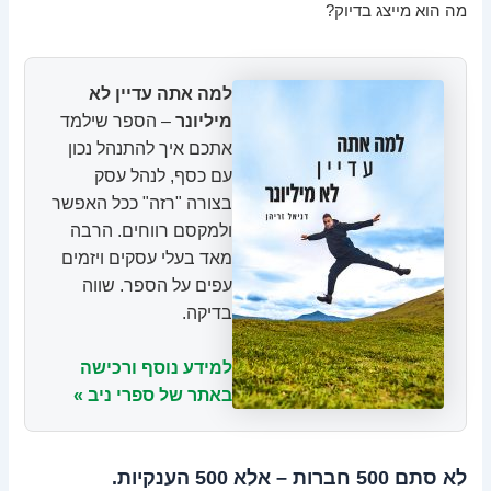
מה הוא מייצג בדיוק?
למה אתה עדיין לא
מיליונר
– הספר שילמד
אתכם איך להתנהל נכון
עם כסף, לנהל עסק
בצורה "רזה" ככל האפשר
ולמקסם רווחים. הרבה
מאד בעלי עסקים ויזמים
עפים על הספר. שווה
בדיקה.
למידע נוסף ורכישה
באתר של ספרי ניב »
לא סתם 500 חברות – אלא 500 הענקיות.