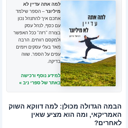
למה אתה עדיין לא
מיליונר
– הספר שילמד
אתכם איך להתנהל נכון
עם כסף, לנהל עסק
בצורה "רזה" ככל האפשר
ולמקסם רווחים. הרבה
מאד בעלי עסקים ויזמים
עפים על הספר. שווה
בדיקה.
למידע נוסף ורכישה
באתר של ספרי ניב »
הבמה הגדולה מכולן: למה דווקא השוק
האמריקאי, ומה הוא מציע שאין
לאחרים?