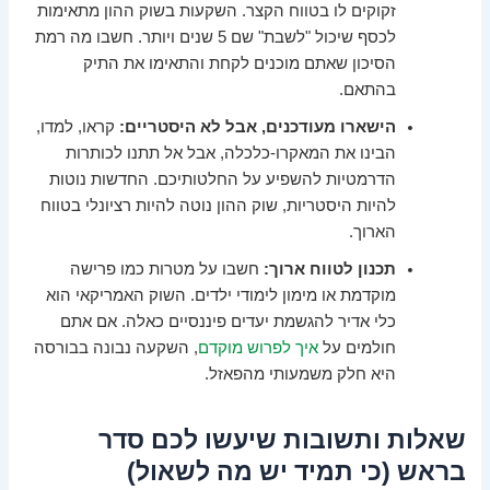
זקוקים לו בטווח הקצר. השקעות בשוק ההון מתאימות
לכסף שיכול "לשבת" שם 5 שנים ויותר. חשבו מה רמת
הסיכון שאתם מוכנים לקחת והתאימו את התיק
בהתאם.
הישארו מעודכנים, אבל לא היסטריים:
קראו, למדו,
הבינו את המאקרו-כלכלה, אבל אל תתנו לכותרות
הדרמטיות להשפיע על החלטותיכם. החדשות נוטות
להיות היסטריות, שוק ההון נוטה להיות רציונלי בטווח
הארוך.
תכנון לטווח ארוך:
חשבו על מטרות כמו פרישה
מוקדמת או מימון לימודי ילדים. השוק האמריקאי הוא
כלי אדיר להגשמת יעדים פיננסיים כאלה. אם אתם
חולמים על
איך לפרוש מוקדם
, השקעה נבונה בבורסה
היא חלק משמעותי מהפאזל.
שאלות ותשובות שיעשו לכם סדר
בראש (כי תמיד יש מה לשאול)