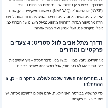
שבדרך – רבות מהן נולדות שם, ונסחרות בבורסות ניו יורק
(NYSE) או הנאסד"ק (NASDAQ). כשאתם משקיעים בהן, אתם
לא רק קונים מניות; אתם קונים חתיכה מהעתיד. זו הזדמנות להיות
חלק מהסיפור הגדול, להרוויח מהפוטנציאל העצום של חברות כמו
אפל, מיקרוסופט, גוגל, אמזון ועוד רבות אחרות.
הדרך מתל אביב לוול סטריט: 4 צעדים
פרקטיים ומהירים
אז השתכנעתם? מצוין! עכשיו בואו נדבר תכל'ס – איך עושים את
זה? הסוד הוא לא כזה סודי, אבל דורש כמה צעדים ברורים.
1. בוחרים את השער שלכם לעולם: ברוקרים – כן, זו
ההתחלה!
כדי להשקיע בבורסה האמריקאית, אתם זקוקים לחשבון מסחר. יש
שתי אופציות עיקריות: