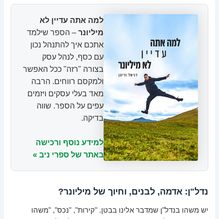
למה אתה עדיין לא
מיליונר
– הספר שילמד
אתכם איך להתנהל נכון
עם כסף, לנהל עסק
בצורה "רזה" ככל האפשר
ולמקסם רווחים. הרבה
מאד בעלי עסקים ויזמים
עפים על הספר. שווה
בדיקה.
למידע נוסף ורכישה
באתר של ספרי ניב »
נדל"ן: אדמה, לבנים, וחיוך של מיליונר?
יש משהו בנדל"ן שמדבר אלינו בבטן. "קירות", "נכס", "משהו