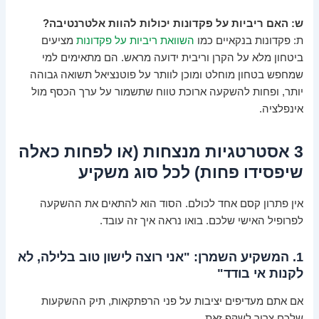
ש: האם ריביות על פקדונות יכולות להוות אלטרנטיבה?
ת: פקדונות בנקאיים כמו
השוואת ריביות על פקדונות
מציעים
ביטחון מלא על הקרן וריבית ידועה מראש. הם מתאימים למי
שמחפש בטחון מוחלט ומוכן לוותר על פוטנציאל תשואה גבוהה
יותר, ופחות להשקעה ארוכת טווח שתשמור על ערך הכסף מול
אינפלציה.
3 אסטרטגיות מנצחות (או לפחות כאלה
שיפסידו פחות) לכל סוג משקיע
אין פתרון קסם אחד לכולם. הסוד הוא להתאים את ההשקעה
לפרופיל האישי שלכם. בואו נראה איך זה עובד.
1. המשקיע השמרן: "אני רוצה לישון טוב בלילה, לא
לקנות אי בודד"
אם אתם מעדיפים יציבות על פני הרפתקאות, תיק ההשקעות
שלכם צריך לשקף זאת.