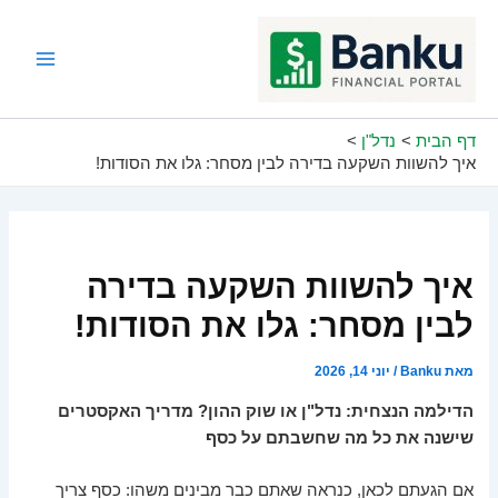
ילוג
תוכן
Main
Menu
דף הבית
נדל"ן
איך להשוות השקעה בדירה לבין מסחר: גלו את הסודות!
איך להשוות השקעה בדירה
לבין מסחר: גלו את הסודות!
מאת
Banku
/
יוני 14, 2026
הדילמה הנצחית: נדל"ן או שוק ההון? מדריך האקסטרים
שישנה את כל מה שחשבתם על כסף
אם הגעתם לכאן, כנראה שאתם כבר מבינים משהו: כסף צריך