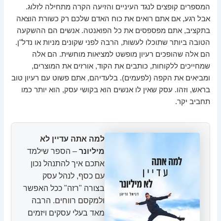
המספרים קופצים לנגד העיניים והזיעה הקרה מתחילה לזלוג.
אבל רגע, אם אתם רואים את כוח האדם שלכם רק כשורת הוצאה
בתקציב, אתם מפספסים את כל הפואנטה. אנשים הם ההשקעה
הטובה ביותר שתוכלו לעשות, הרבה לפני שקונים מניות או נדל"ן.
הם אלה שהופכים רעיון מופשט למציאות מוחשית. הם אלה
שמחייכים ללקוחות, כותבים את הקוד, אורזים את המוצרים,
ומביאים את הקפה (לפעמים). בלעדיהם, אתם פשוט עם רעיון טוב
בראש, וזהו. עסק שאין לו אנשים הוא בקושי עסק, הוא יותר כמו
תחביב יקר.
למה אתה עדיין לא
מיליונר
– הספר שילמד
אתכם איך להתנהל נכון
עם כסף, לנהל עסק
בצורה "רזה" ככל האפשר
ולמקסם רווחים. הרבה
מאד בעלי עסקים ויזמים