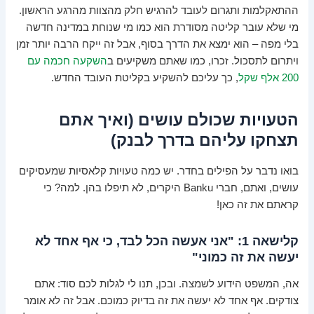
ההתאקלמות ותגרום לעובד להרגיש חלק מהצוות מהרגע הראשון.
מי שלא עובר קליטה מסודרת הוא כמו מי שנוחת במדינה חדשה
בלי מפה – הוא ימצא את הדרך בסוף, אבל זה ייקח הרבה יותר זמן
ויתרום לתסכול. זכרו, כמו שאתם משקיעים ב
השקעה חכמה עם
200 אלף שקל
, כך עליכם להשקיע בקליטת העובד החדש.
הטעויות שכולם עושים (ואיך אתם
תצחקו עליהם בדרך לבנק)
בואו נדבר על הפילים בחדר. יש כמה טעויות קלאסיות שמעסיקים
עושים, ואתם, חברי Banku היקרים, לא תיפלו בהן. למה? כי
קראתם את זה כאן!
קלישאה 1: "אני אעשה הכל לבד, כי אף אחד לא
יעשה את זה כמוני"
אה, המשפט הידוע לשמצה. ובכן, תנו לי לגלות לכם סוד: אתם
צודקים. אף אחד לא יעשה את זה בדיוק כמוכם. אבל זה לא אומר