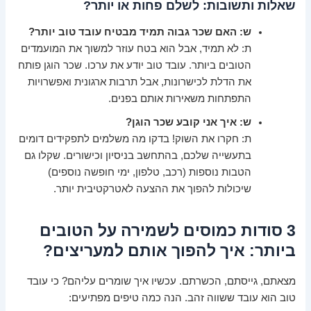
שאלות ותשובות: לשלם פחות או יותר?
ש: האם שכר גבוה תמיד מבטיח עובד טוב יותר?
ת: לא תמיד, אבל הוא בטח עוזר למשוך את המועמדים
הטובים ביותר. עובד טוב יודע את ערכו. שכר הוגן פותח
את הדלת לכישרונות, אבל תרבות ארגונית ואפשרויות
התפתחות משאירות אותם בפנים.
ש: איך אני קובע שכר הוגן?
ת: חקרו את השוק! בדקו מה משלמים לתפקידים דומים
בתעשייה שלכם, בהתחשב בניסיון וכישורים. שקלו גם
הטבות נוספות (רכב, טלפון, ימי חופשה נוספים)
שיכולות להפוך את ההצעה לאטרקטיבית יותר.
3 סודות כמוסים לשמירה על הטובים
ביותר: איך להפוך אותם למעריצים?
מצאתם, גייסתם, הכשרתם. עכשיו איך שומרים עליהם? כי עובד
טוב הוא עובד ששווה זהב. הנה כמה טיפים מפתיעים: