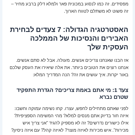
מפסידים. זה כמו לנסוע במכונית פאר ולמלא דלק ברבע מחיר –
זה פשוט לא משתלם לטווח הארוך.
האסטרטגיה הגדולה: 7 צעדים לבחירת
האבירים והנסיכות של הממלכה
העסקית שלך
אז הבנו שאנחנו צריכים אנשים. מעולה. אבל לא סתם אנשים.
אנחנו רוצים את הטובים ביותר. את אלה שיאירו את העסק שלכם
באור יקרות. איך עושים את זה? הנה המדריך המלא:
צעד 1: מי אתם באמת צריכים? הגדרת התפקיד
שטרם נברא
לפני שאתם מתחילים לחפש, עצרו. קחו נשימה עמוקה וחשבו:
איזה חור בדיוק אתם מנסים למלא? מהי המשימה הספציפית?
אילו כישורים נדרשים? זה לא מספיק להגיד "אני צריך איש
מכירות". איש מכירות לאיזה מוצר? לאיזה קהל? עם איזה ניסיון?