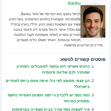
Banku
דניאל באנקו הוא המייסד של אתר Banku,
פלטפורמה מקצועית בתחום הפיננסים. בעל ניסיון
עשיר עם השקעות בשוק ההון, נדל"ן בארץ ובחו"ל
וגם כלכלי אישי. דניאל מקדם ידע פיננסי בגובה
העיניים ומסייע לאלפי משפחות לקבל החלטות
חכמות ובטוחות. האתר משלב כלים מעשיים,
מדריכים ועדכונים מהשטח.
פוסטים קשורים לנושא:
כרטיס אשראי חוץ בנקאי למוגבלים: הפתרון
שמחזיר לכם שליטה פיננסית
הון עצמי ממוצע לפי גיל: איפה אתם ביחס לאחרים
בישראל?
כמה כסף יש ללברון ג'יימס: הסכום האמיתי נחשף
ומפתיע במיוחד
איך לעשות כסף מהיר בבית מצפייה בפרסומות