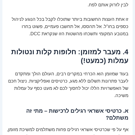
לבין לזרוק אותם לפח.
זו אחת העצות החשובות ביותר שתוכלו לקבל בכל הנוגע לניהול
כספים בחו"ל. אל תהססו, אל תחשבו פעמיים, פשוט בחרו
במטבע המקומי ותשכחו מהשטות הזו שנקראת DCC.
4. מעבר למזומן: חלופות קלות ונטולות
עמלות (כמעט!)
בעוד שמזומן הוא הכרחי במקרים רבים, העולם הולך ומתקדם
לעבר פתרונות תשלום ללא מגע, כרטיסים ואפליקציות. ניצול חכם
של האפשרויות הללו יכול לחסוך לכם לא מעט כסף על עמלות
משיכה.
א. כרטיסי אשראי רגילים לרכישות – מתי זה
משתלם?
אף על פי שכרטיסי אשראי רגילים פחות משתלמים למשיכת מזומן,