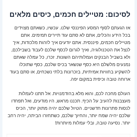
לסיכום: מטיילים חכמים, כיסים מלאים
אז הגעתם לסוף המסע הפיננסי שלנו. עכשיו, כשאתם מצוידים
בכל הידע והכלים, אתם לא סתם עוד תיירים תמימים. אתם
מטיילים חכמים, פיננסית. אתם יודעים איך לזהות מלכודות, איך
לנצל את הטכנולוגיה, ואיך לגרום לכסף שלכם לעבוד בשבילכם,
ולא בשביל הבנקים ועמלותיהם השונות. זכרו, כל עמלה שאתם
נמנעים מלשלם היא כסף שנשאר בכיס שלכם, כסף שתוכלו
להשקיע בחוויות אמיתיות, בזכרונות בלתי נשכחים, או סתם בעוד
ארוחה טובה וכיפית במקום יפה.
העולם מחכה לכם, והוא מלא בהזדמנויות. אל תתנו לעמלות
מעצבנות להעיב על הכיף. תכננו מראש, היו מודעים, ואל תפחדו
לנסות פתרונות חדשניים. הטיול שלכם יהיה מתוק יותר, הכיס
שלכם יהיה שמח יותר, והחיוך שלכם, כשתחזרו הביתה, יהיה רחב
יותר. נסיעה טובה, ובלי עמלות מיותרות!