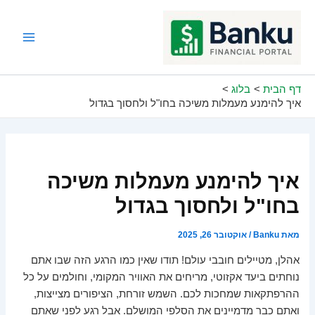
ילוג
תוכן
Main
Menu
דף הבית
בלוג
איך להימנע מעמלות משיכה בחו"ל ולחסוך בגדול
איך להימנע מעמלות משיכה
בחו"ל ולחסוך בגדול
מאת
Banku
/
אוקטובר 26, 2025
אהלן, מטיילים חובבי עולם! תודו שאין כמו הרגע הזה שבו אתם
נוחתים ביעד אקזוטי, מריחים את האוויר המקומי, וחולמים על כל
ההרפתקאות שמחכות לכם. השמש זורחת, הציפורים מצייצות,
ואתם כבר מדמיינים את הסלפי המושלם. אבל רגע לפני שאתם