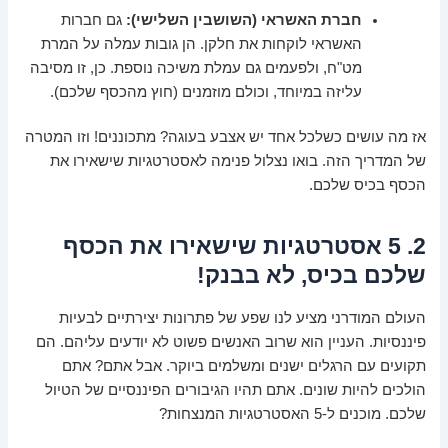
חברת האשראי (השושבין השלישי):
גם חברות
האשראי לוקחות את חלקן. הן גובות עמלה על המרת
מט"ח, ולפעמים גם עמלת משיכה נוספת. כן, זו מסיבה
עליזה במיוחד, וכולם מוזמנים (חוץ מהכסף שלכם).
אז מה עושים כשלכל אחד יש אצבע בעוגה? מתכוננים! וזו המטרה
של המדריך הזה. בואו נצלול פנימה לאסטרטגיות שישאירו את
הכסף בכיס שלכם.
2. 5 אסטרטגיות שישאירו את הכסף
שלכם בכיס, לא בבנק!
העולם המודרני מציע לנו שפע של פתרונות יצירתיים לבעיות
פיננסיות. העניין הוא שרוב האנשים פשוט לא יודעים עליהם. הם
תקועים עם הרגלים ישנים ומשלמים ביוקר. אבל אתם? אתם
הולכים להיות שונים. אתם תהיו הגיבורים הפיננסיים של הטיול
שלכם. מוכנים ל-5 האסטרטגיות המנצחות?