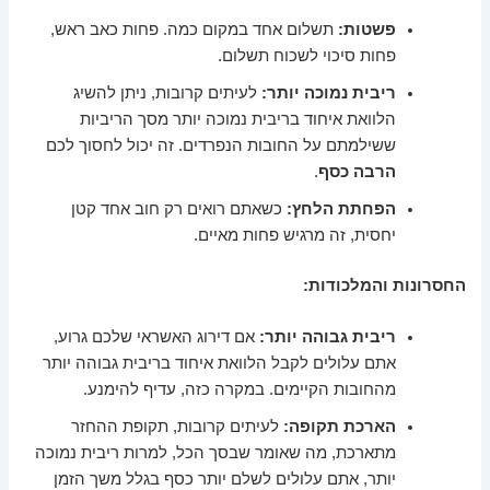
פשטות:
תשלום אחד במקום כמה. פחות כאב ראש,
פחות סיכוי לשכוח תשלום.
ריבית נמוכה יותר:
לעיתים קרובות, ניתן להשיג
הלוואת איחוד בריבית נמוכה יותר מסך הריביות
ששילמתם על החובות הנפרדים. זה יכול לחסוך לכם
הרבה כסף
.
הפחתת הלחץ:
כשאתם רואים רק חוב אחד קטן
יחסית, זה מרגיש פחות מאיים.
החסרונות והמלכודות:
ריבית גבוהה יותר:
אם דירוג האשראי שלכם גרוע,
אתם עלולים לקבל הלוואת איחוד בריבית גבוהה יותר
מהחובות הקיימים. במקרה כזה, עדיף להימנע.
הארכת תקופה:
לעיתים קרובות, תקופת ההחזר
מתארכת, מה שאומר שבסך הכל, למרות ריבית נמוכה
יותר, אתם עלולים לשלם יותר כסף בגלל משך הזמן