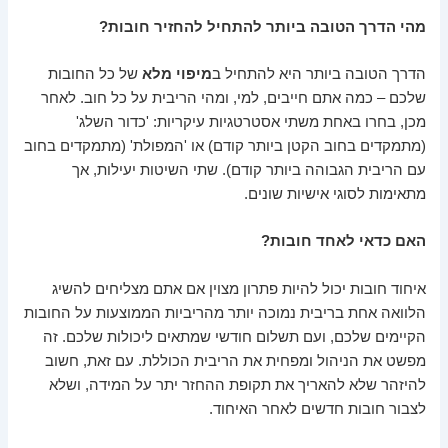
מהי הדרך הטובה ביותר להתחיל להחזיר חובות?
הדרך הטובה ביותר היא להתחיל ב
מיפוי מלא
של כל החובות
שלכם – כמה אתם חייבים, למי, ומהי הריבית על כל חוב. לאחר
מכן, בחרו באחת משתי אסטרטגיות עיקריות: 'כדור השלג'
(מתמקדים בחוב הקטן ביותר קודם) או 'המפולת' (מתמקדים בחוב
עם הריבית הגבוהה ביותר קודם). שתי השיטות יעילות, אך
מתאימות לסוגי אישיות שונים.
האם כדאי לאחד חובות?
איחוד חובות יכול להיות פתרון מצוין אם אתם מצליחים להשיג
הלוואה אחת בריבית נמוכה יותר מהריביות הממוצעות על החובות
הקיימים שלכם, ועם תשלום חודשי שמתאים ליכולות שלכם. זה
מפשט את הניהול ומפחית את הריבית הכוללת. עם זאת, חשוב
להיזהר שלא להאריך את תקופת ההחזר יתר על המידה, ושלא
לצבור חובות חדשים לאחר האיחוד.