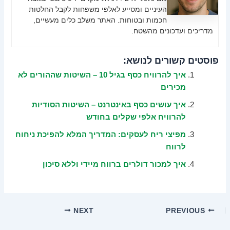
העיניים ומסייע לאלפי משפחות לקבל החלטות
חכמות ובטוחות. האתר משלב כלים מעשיים,
מדריכים ועדכונים מהשטח.
פוסטים קשורים לנושא:
איך להרוויח כסף בגיל 10 – השיטות שההורים לא
מכירים
איך עושים כסף באינטרנט – השיטות הסודיות
להרוויח אלפי שקלים בחודש
מפיצי ריח לעסקים: המדריך המלא להפיכת ניחוח
לרווח
איך למכור דולרים ברווח מיידי וללא סיכון
NEXT
PREVIOUS