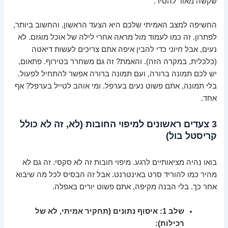
שקשה מאוד להסיר.
החשיפה למצב האמיתי שלכם היא הצעד הראשון, והחשוב ביותר,
לפתרון. זה כמו לעמוד מול מראה אחרי לילה של אוכל מוגזם. לא
נעים, אבל
חיוני
כדי להבין איפה אתם צריכים לעשות דיאטה
(כלכלית, במקרה הזה). והאמת? זה גם משחרר בטירוף. פתאום,
יש לכם תמונה ברורה, ועם תמונה ברורה אפשר להתחיל לפעול.
בלי תמונה, אתם פשוט נעים בערפל. ומי אוהב לטייל בערפל? אף
אחד.
3 צעדים ראשונים למיפוי החובות (לא, זה לא כולל
קריסטל בול)
בואו נהיה מציאותיים לרגע. מיפוי חובות זה לא סקסי. זה גם לא
מהיר כמו להוריד סרט באינטרנט. אבל זה הבסיס לכל מה שיבוא
אחר כך. בלי הבנה מקיפה, אתם פשוט יורים באפלה.
שלב 1: איסוף נתונים (תחקיר אמיתי, לא של
רכילות):