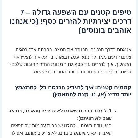
טיפים קטנים עם השפעה גדולה – 7
דרכים יצירתיות להזרים כסף! (כי אנחנו
אוהבים בונוסים)
אז אתם בדרך הנכונה, הבנתם את המצב, בחרתם אסטרטגיה,
ואתם יודעים ממה להימנע. עכשיו בואו נדבר על איך להאיץ את
התהליך. איך להזרים עוד כסף לתוך מכונת החזר החובות שלכם?
כי יותר כסף = פחות חובות = יותר מהר. זה די פשוט.
קסמים קטנים: איך להגדיל הכנסה בלי להתאמץ
יותר מדי? (או, נו, קצת להתאמץ)
1. למכור דברים שאתם לא צריכים (והאמת, כנראה
שגם לא רציתם):
בואו נודה באמת – לכולנו יש בבית ערימות של חפצים
שאנחנו לא משתמשים בהם, לא צריכים אותם, ואפילו