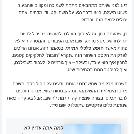
רגע לפני שאתם מתחבאים מתחת לשמיכה ומקווים שהבעיה
פשוט תיעלם, בואו נדבר רגע על משהו קטן ודי מדהים: אתם
יכולים לצאת מזה. ובגדול.
כן, שמעתם נכון. זה לא סוף העולם. למעשה, זה יכול להיות
תחילתו של מסע מרתק, שבו אתם הגיבורים, והמטרה היא לא
פחות מאשר
חופש כלכלי אמיתי
. במאמר הזה, אנחנו הולכים
לפרק את הקסם השחור הזה שנקרא "חובות" לחלקיקים קטנים,
להבין איך הוא עובד, ובעיקר – איך גורמים לו לעבוד בשבילכם,
ואיך להיפטר ממנו במהירות שיא.
תשכחו מכל מה שחשבתם שאתם יודעים על ניהול כסף. תשכחו
מהטרמינולוגיה המשעממת ומההבטחות שווא. אנחנו הולכים
לדבר תכלס, בצורה שמצחיקה וגורמת לחשוב, אבל בעיקר – כזאת
שנותנת כלים פרקטיים שתוכלו ליישם
מיד
.
למה אתה עדיין לא