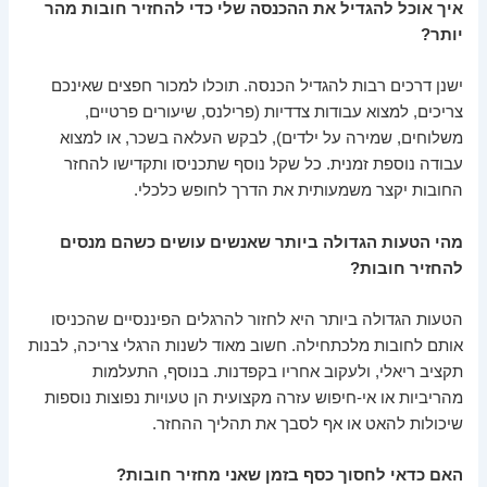
איך אוכל להגדיל את ההכנסה שלי כדי להחזיר חובות מהר
יותר?
ישנן דרכים רבות להגדיל הכנסה. תוכלו למכור חפצים שאינכם
צריכים, למצוא עבודות צדדיות (פרילנס, שיעורים פרטיים,
משלוחים, שמירה על ילדים), לבקש העלאה בשכר, או למצוא
עבודה נוספת זמנית. כל שקל נוסף שתכניסו ותקדישו להחזר
החובות יקצר משמעותית את הדרך לחופש כלכלי.
מהי הטעות הגדולה ביותר שאנשים עושים כשהם מנסים
להחזיר חובות?
הטעות הגדולה ביותר היא לחזור להרגלים הפיננסיים שהכניסו
אותם לחובות מלכתחילה. חשוב מאוד לשנות הרגלי צריכה, לבנות
תקציב ריאלי, ולעקוב אחריו בקפדנות. בנוסף, התעלמות
מהריביות או אי-חיפוש עזרה מקצועית הן טעויות נפוצות נוספות
שיכולות להאט או אף לסבך את תהליך ההחזר.
האם כדאי לחסוך כסף בזמן שאני מחזיר חובות?