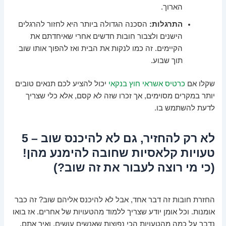
הארוך.
התרגלות:
הסכנה הגדולה ביותר היא לחזור להרגלים
הישנים ולצבור חובות חדשים אחרי שאיחדתם את
הקיימים. זה כמו לנקות את הבית ואז להפוך אותו שוב
תוך שבוע.
שקלו אם
כרטיס אשראי חוץ בנקאי
יכול להציע לכם תנאים טובים
יותר במקרים מסוימים, אך זכרו שזה לא קסם, אלא כלי שצריך
לדעת להשתמש בו.
לא רק להחזיר, גם לא להיכנס שוב – 5
טעויות קלאסיות שחובה להימנע מהן!
(כי מי רוצה לעבור את זה שוב?)
החזרת חובות זה דבר אחד, אבל לא להיכנס אליהם שוב? זה כבר
אומנות. וכל אומן יודע שצריך ללמוד מהטעויות של אחרים. אז בואו
נדבר על כמה מהטעויות הכי נפוצות שאנשים עושים, ואיך אתם,