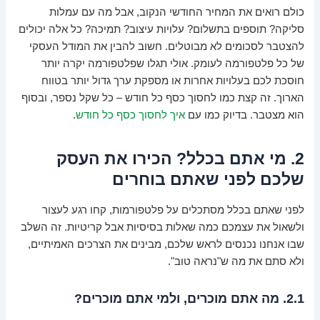
כולם רואים את המחיר החודשי הנקוב, אבל מה עם עמלות
סליקה? תוספים בתשלום? עלויות עיצוב? תמיכה? כל אלה יכולים
להצטבר לסכומים לא מבוטלים. חשוב להבין את המודל העסקי
של כל פלטפורמה לעומק. אולי תגלו שפלטפורמה יקרה יותר
חוסכת לכם בעלויות אחרות או מספקת ערך גדול יותר בטווח
הארוך. זה קצת כמו לחסוך כסף כל חודש – כל שקל נספר, ובסוף
הוא מצטבר. בדיוק כמו עם
איך לחסוך כסף כל חודש
.
2. מי אתם בכלל? הכירו את העסק
שלכם לפני שאתם בוחרים
לפני שאתם בכלל מסתכלים על פלטפורמות, קחו רגע לעצור
ולשאול את עצמכם כמה שאלות בסיסיות אבל קריטיות. זה השלב
שבו אנחנו נכנסים לראש שלכם, מבינים את הצרכים האמיתיים,
ולא סתם את מה ש"נראה טוב".
2.1. מה אתם מוכרים, ולמי אתם מוכרים?