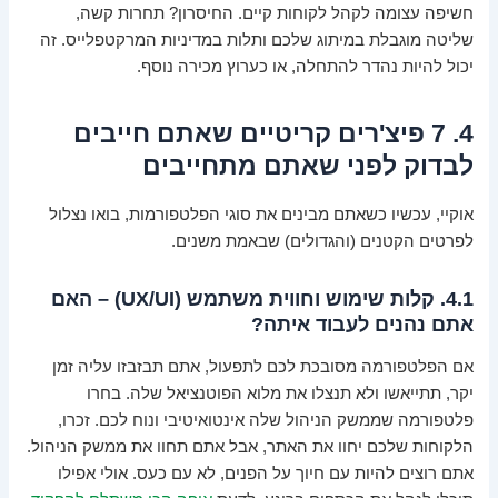
חשיפה עצומה לקהל לקוחות קיים. החיסרון? תחרות קשה,
שליטה מוגבלת במיתוג שלכם ותלות במדיניות המרקטפלייס. זה
יכול להיות נהדר להתחלה, או כערוץ מכירה נוסף.
4. 7 פיצ'רים קריטיים שאתם חייבים
לבדוק לפני שאתם מתחייבים
אוקיי, עכשיו כשאתם מבינים את סוגי הפלטפורמות, בואו נצלול
לפרטים הקטנים (והגדולים) שבאמת משנים.
4.1. קלות שימוש וחווית משתמש (UX/UI) – האם
אתם נהנים לעבוד איתה?
אם הפלטפורמה מסובכת לכם לתפעול, אתם תבזבזו עליה זמן
יקר, תתייאשו ולא תנצלו את מלוא הפוטנציאל שלה. בחרו
פלטפורמה שממשק הניהול שלה אינטואיטיבי ונוח לכם. זכרו,
הלקוחות שלכם יחוו את האתר, אבל אתם תחוו את ממשק הניהול.
אתם רוצים להיות עם חיוך על הפנים, לא עם כעס. אולי אפילו