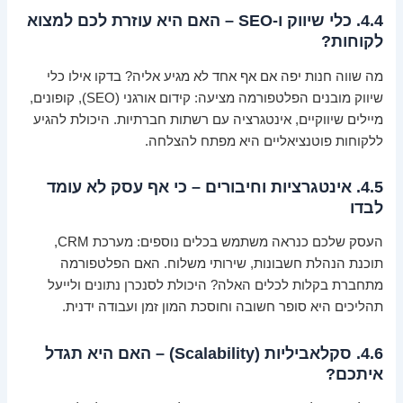
4.4. כלי שיווק ו-SEO – האם היא עוזרת לכם למצוא
לקוחות?
מה שווה חנות יפה אם אף אחד לא מגיע אליה? בדקו אילו כלי
שיווק מובנים הפלטפורמה מציעה: קידום אורגני (SEO), קופונים,
מיילים שיווקיים, אינטגרציה עם רשתות חברתיות. היכולת להגיע
ללקוחות פוטנציאליים היא מפתח להצלחה.
4.5. אינטגרציות וחיבורים – כי אף עסק לא עומד
לבדו
העסק שלכם כנראה משתמש בכלים נוספים: מערכת CRM,
תוכנת הנהלת חשבונות, שירותי משלוח. האם הפלטפורמה
מתחברת בקלות לכלים האלה? היכולת לסנכרן נתונים ולייעל
תהליכים היא סופר חשובה וחוסכת המון זמן ועבודה ידנית.
4.6. סקלאביליות (Scalability) – האם היא תגדל
איתכם?