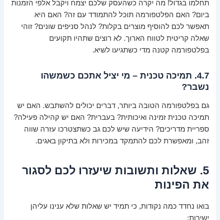
תחלמו בגדול! מה יקרה כשהעסק שלכם יצמח ויקבל אלפי הזמנות
ביום? האם הפלטפורמה תוכל להתמודד עם זה? האם היא
תאפשר לכם להוסיף מוצרים בקלות? לנהל סניפים שונים? זוהי
שאלה קריטית לטווח הארוך. לא רוצים שתהיו תקועים
בפלטפורמה קטנה מדי כשתגיעו לשיא.
4.7. תמיכה טכנית – מי יציל אתכם כשמשהו
נשבר?
גם בפלטפורמה הטובה ביותר, דברים יכולים להשתבש. האם יש
תמיכה טכנית זמינה ואיכותית? בעברית? האם יש קהילה פעילה?
ספריית מדריכים? הידיעה שיש לכם גב כשתצטרכו עזרה שווה
זהב, ומאפשרת לכם להתמקד במכירות ולא בתיקון באגים.
5. שאלות ותשובות שיעזרו לכם לסגור
את הפינות
בואו נחדד כמה נקודות, כי תמיד יש שאלות שלא ענינו עליהן
ישירות: