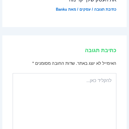
כתיבת תגובה
/
עסקים
/ מאת
Banku
כתיבת תגובה
האימייל לא יוצג באתר.
שדות החובה מסומנים
*
להקליד
כאן...