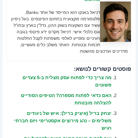
דניאל באנקו הוא המייסד של אתר Banku,
פלטפורמה מקצועית בתחום הפיננסים. בעל ניסיון
עשיר עם השקעות בשוק ההון, נדל"ן בארץ ובחו"ל
וגם כלכלי אישי. דניאל מקדם ידע פיננסי בגובה
העיניים ומסייע לאלפי משפחות לקבל החלטות
חכמות ובטוחות. האתר משלב כלים מעשיים,
מדריכים ועדכונים מהשטח.
פוסטים קשורים לנושא:
מה צריך כדי לפתוח עסק מצליח ב-5 צעדים
פשוטים
האם כדאי לפתוח מספרה? הטיפים הסודיים
להצלחה מובטחת
יצחק בריל (איציק בריל): איש של ניגודים
משלימים – נהג מירוצים אקסטרימי ויזם חברתי
רגיש