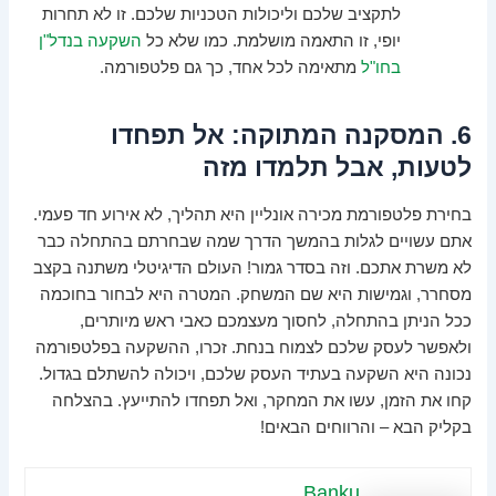
לתקציב שלכם וליכולות הטכניות שלכם. זו לא תחרות
יופי, זו התאמה מושלמת. כמו שלא כל
השקעה בנדל"ן
בחו"ל
מתאימה לכל אחד, כך גם פלטפורמה.
6. המסקנה המתוקה: אל תפחדו
לטעות, אבל תלמדו מזה
בחירת פלטפורמת מכירה אונליין היא תהליך, לא אירוע חד פעמי.
אתם עשויים לגלות בהמשך הדרך שמה שבחרתם בהתחלה כבר
לא משרת אתכם. וזה בסדר גמור! העולם הדיגיטלי משתנה בקצב
מסחרר, וגמישות היא שם המשחק. המטרה היא לבחור בחוכמה
ככל הניתן בהתחלה, לחסוך מעצמכם כאבי ראש מיותרים,
ולאפשר לעסק שלכם לצמוח בנחת. זכרו, ההשקעה בפלטפורמה
נכונה היא השקעה בעתיד העסק שלכם, ויכולה להשתלם בגדול.
קחו את הזמן, עשו את המחקר, ואל תפחדו להתייעץ. בהצלחה
בקליק הבא – והרווחים הבאים!
Banku