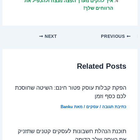
איך להקים מערך הפצה מנצח ולהכפיל את
הרווחים שלך!
NEXT
PREVIOUS
Related Posts
הפקת קבלות עוסק פטור חינם: השיטה שחוסכת
לכם כסף וזמן
כתיבת תגובה
/
עסקים
/ מאת
Banku
תוכנת הנהלת חשבונות לעסקים קטנים שתזניק
את העסק שלך קדימה