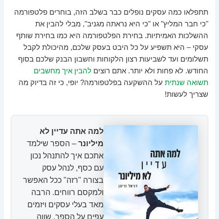
תתפלאו כמה עסקים נופלים כבר בשלב הזה, בוחרים פלטפורמה
"כי חבר המליץ" או "כי היא נראתה מגניב", מבלי להבין את
ההשלכות האמיתיות. בחירת הפלטפורמה היא כמו בחירת שותף
עסקי – היא תשפיע על כל היבט בעסק שלכם, מהיכולת לקבל
תשלומים ועד לשביעות רצון הלקוחות וחשבון הבנק שלכם בסוף
החודש. לא פחות ולא יותר. אתם רוצים
להבין איך מחשבים
תשואה שנתית
על ההשקעה בפלטפורמה? יופי, כי זה בדיוק מה
שצריך לעשות!
למה אתה עדיין לא
מיליונר
– הספר שילמד
אתכם איך להתנהל נכון
עם כסף, לנהל עסק
בצורה "רזה" ככל האפשר
ולמקסם רווחים. הרבה
מאד בעלי עסקים ויזמים
עפים על הספר. שווה