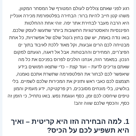
רגע לפני שאתם צוללים לעולם המטורף של המסחר המקוון,
משהו קטן חייב להיות ברור: הבחירה בפלטפורמת מכירה אונליין
היא הרבה מעבר לבחירת אתר יפה. זוהי אחת ההחלטות
הפיננסיות והאסטרטגיות החשובות ביותר שתעשו לעסק שלכם.
בואו נודה באמת, יש שם בחוץ ג'ונגל שלם של אפשרויות, כל אחת
מבטיחה לכם הרים וגבעות, וקל מאוד ללכת לאיבוד בתוך ים
הפיצ'רים, המחירים וההבטחות. אבל אל דאגה, הגעתם למקום
הנכון. במאמר הזה, אנחנו הולכים לפרוס בפניכם את כל מה
שאתם צריכים לדעת – ועוד קצת – כדי שתצאו חמושים בידע
שיאפשר לכם לבחור את הפלטפורמה שתשרת אתכם נאמנה,
תצמצם לכם כאבי ראש ותזניק את המכירות שלכם לשמיים. בלי
בולשיט, בלי מונחים מסובכים, רק פרקטיקה, ידע מעמיק והמון
טיפים שיחסכו לכם זמן, כסף ועוגמת נפש. בואו נתחיל, כי הזמן זה
כסף, והכסף שלכם שווה זהב!
1. למה הבחירה הזו היא קריטית – ואיך
היא תשפיע לכם על הכיס?