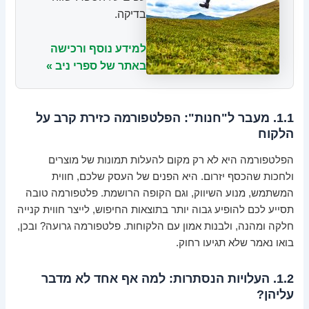
בדיקה.
למידע נוסף ורכישה
באתר של ספרי ניב »
1.1. מעבר ל"חנות": הפלטפורמה כזירת קרב על
הלקוח
הפלטפורמה היא לא רק מקום להעלות תמונות של מוצרים
ולחכות שהכסף יזרום. היא הפנים של העסק שלכם, חווית
המשתמש, מנוע השיווק, וגם הקופה הרושמת. פלטפורמה טובה
תסייע לכם להופיע גבוה יותר בתוצאות החיפוש, לייצר חווית קנייה
חלקה ומהנה, ולבנות אמון עם הלקוחות. פלטפורמה גרועה? ובכן,
בואו נאמר שלא תגיעו רחוק.
1.2. העלויות הנסתרות: למה אף אחד לא מדבר
עליהן?