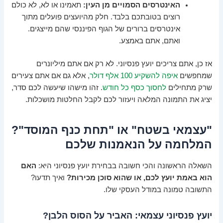
האינטרסים הסמויים מן העין:
תאמינו או לא, לא כולם
רוצים בטובתכם בלבד. חלק מהיועצים פועלים מתוך
אינטרסים ברורים של הגוף הפיננסי שהם מייצגים.
ואתם, אתם באמצע.
אז כן, אתם צריכים יועץ פנסיוני. לא רק אם אתם מיליונרים
שמחפשים
איפה להשקיע 100 אלף דולר
, אלא גם אם אתם צעירים
שרק מתחילים
לחסוך כסף כל חודש
. זהו מישהו שיעשה לכם סדר,
יציג את התמונה המלאה ויעזור לכם לקבל החלטות מושכלות.
"עצמאי בשטח" או "תחת כנף המוסד"?
המלחמה על הנאמנות שלכם
השאלה הראשונה והכי חשובה בבחירת יועץ פנסיוני היא:
האם
הוא באמת יועץ לכם, או שהוא סוכן מכירות?
ואיך תדעו?
התשובה טמונה במודל העסקי שלו.
יועץ פנסיוני עצמאי: האביר על הסוס הלבן?