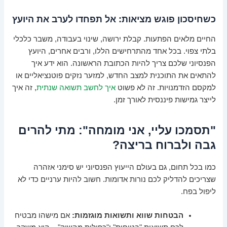
כשחיסכון פוגש מציאות: אל תפחדו לערב את היועץ
החיים מלאים הפתעות. קבלת ירושה, שינוי בעבודה, משבר כלכלי
בלתי צפוי. בכל אחד מהתרחישים הללו, ורבים אחרים, היועץ
הפנסיוני שלכם צריך להיות הכתובת הראשונה. הוא ידע איך
להתאים את התוכנית למצב החדש, למזער נזקים פוטנציאליים או
למקסם הזדמנויות. זה לא פשוט
איך לחשב תשואה שנתית
, זה איך
לייצר גמישות פיננסית לאורך זמן.
"תסמכו עליי, אני מומחה": מתי להרים
גבה ולברוח בריצה?
כמו בכל תחום, גם בעולם הייעוץ הפנסיוני יש סימני אזהרה
שצריכים להדליק לכם נורות אדומות. חשוב להיות ערניים כדי לא
ליפול בפח.
הבטחות שווא ותשואות מוגזמות:
אם מישהו מבטיח