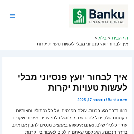
ילוג
תוכן
Main
Menu
דף הבית
בלוג
איך לבחור יועץ פנסיוני מבלי לעשות טעויות יקרות
איך לבחור יועץ פנסיוני מבלי
לעשות טעויות יקרות
מאת
Banku
/
נובמבר 17, 2025
בואו נדבר רגע בכנות. עולם הפנסיה, על כל נפתוליו והאותיות
הקטנות שלו, יכול להרגיש כמו ג'ונגל בלתי עביר. מיליוני שקלים,
עתיד כלכלי שלם, ואתם איפשהו באמצע, מנסים להבין אם אתם
בדרך הנכונה. רגע לפני שאתם הולכים לאיבוד בין קרנות