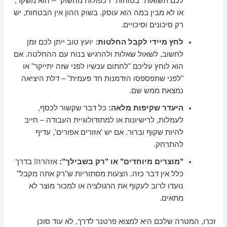
לכם תשואות "בטוחות" ו"כפולות מהשוק" – הוא משקר,
או לא מבין במה הוא עוסק. בשוק ההון אין הבטחות, יש
רק סיכונים וסיכויים.
לחץ מיידי לקבל החלטות:
יועץ טוב ייתן לכם זמן
לחשוב, לשאול שאלות ולהרגיש בנוח עם ההחלטה. אם
הוא לוחץ עליכם "לחתום עכשיו לפני שזה יתייקר" או
"לפני שתפספסו הזדמנות חד פעמית" – דלת היציאה
נמצאת ממש שם.
היעדר שקיפות מלאה:
כל דבר שקשור לכסף,
לעמלות, לרישיונות או למתודולוגיית העבודה – חייב
להיות שקוף וברור. אם יש 'אזורים אפורים', עדיף
להתרחק.
"מוצרים מיוחדים" או "רק בשבילך":
אזהרה! בדרך
כלל אין דבר כזה. הצעות מסתוריות ש"רק אתה מקבל"
נועדו לרוב לעקוף את הרגולציה או למכור מוצר לא
מתאים.
זכרו, המטרה שלכם היא למצוא פרטנר לדרך, לא עוד סוכן