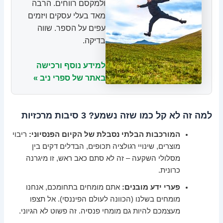
ולמקסם רווחים. הרבה
מאד בעלי עסקים ויזמים
עפים על הספר. שווה
בדיקה.
למידע נוסף ורכישה
באתר של ספרי ניב »
למה זה לא קל כמו שזה נשמע? 3 סיבות מרכזיות
המורכבות הבלתי נסבלת של הקיום הפנסיוני:
ריבוי
מוצרים, שינויי רגולציה תכופים, הבדלים דקים בין
מסלולי השקעה – זה לא סתם כאב ראש, זו מיגרנה
כרונית.
פערי ידע מובנים:
אתם מומחים בתחומכם, אנחנו
מומחים בשלנו (הכוונה לעולם הפיננסי). אל תצפו
מעצמכם להיות גם מומחי פנסיה. זה פשוט לא הגיוני.