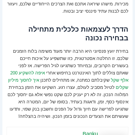
מכירות. מישהו שיראה אתכם ואת הצרכים הייחודיים שלכם, ויעזור
לכם לבנות עתיד פיננסי יציב ובטוח.
הדרך לעצמאות כלכלית מתחילה
בבחירה נכונה
בחירת יועץ פנסיוני היא הרבה יותר מעוד משימה בלוח הזמנים
שלכם. זו החלטה אסטרטגית, כזו שתשפיע על איכות חייכם
בעשורים הקרובים, ובמיוחד כשתגיעו לגיל הפרישה. אז לפני
שאתם צוללים לתוך האינטרנט בחיפוש אחרי
איפה להשקיע 200
אלף שקל
שקיבלתם כמתנה, או מתחילים לתכנן
איך לחסוך מיליון
שקלים
לטיול מסביב לעולם, עצרו רגע. השקיעו את הזמן בבחירת
המלווה הנכון. זה לא רק יעניק לכם שקט נפשי אלא גם יחסוך לכם
אינסוף כסף, זמן, ודאגות בעתיד. בסופו של יום, המטרה היא
שתגיעו לפרישה עם חיוך גדול על הפנים וחשבון בנק שפוי, ותדעו
שעשיתם את הצעדים הנכונים בזמן הנכון. ושיהיה בהצלחה!
Banku