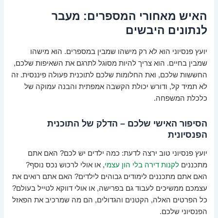
האיש מאחורי המספרים: מעבר
לנתונים היבשים
יועץ פנסיוני הוא לא רק מישהו שמבין במספרים. הוא מישהו
שמבין בחיים. הוא צריך להיות מסוגל לתרגם את השאיפות שלכם,
החששות שלכם, ואת החלומות שלכם לתוכנית פעולה פיננסית. זה
לא תמיד קל, ודורש יכולת הקשבה אמפתית והבנה עמוקה של
כלכלת המשפחה.
הסיפור האישי שלכם – הדלק של התוכנית
הפנסיונית
יועץ פנסיוני טוב ירצה לדעת: כמה ילדים יש לכם? האם אתם
מתכננים
לקנות דירה בלי הון עצמי
, או אולי לרכוש נכס נוסף?
האם אתם מתכננים לימודים גבוהים לילדים? האם אתם רואים את
עצמכם ממשיכים לעבוד גם בפרישה, או אולי דווקא לטייל בעולם?
כל הפרטים האלה, הקטנים והגדולים, הם מה שמרכיב את הפאזל
הפנסיוני שלכם.