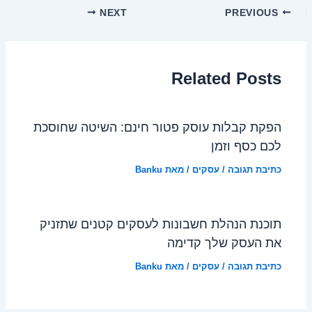
NEXT
PREVIOUS
Related Posts
הפקת קבלות עוסק פטור חינם: השיטה שחוסכת
לכם כסף וזמן
כתיבת תגובה
/
עסקים
/ מאת
Banku
תוכנת הנהלת חשבונות לעסקים קטנים שתזניק
את העסק שלך קדימה
כתיבת תגובה
/
עסקים
/ מאת
Banku