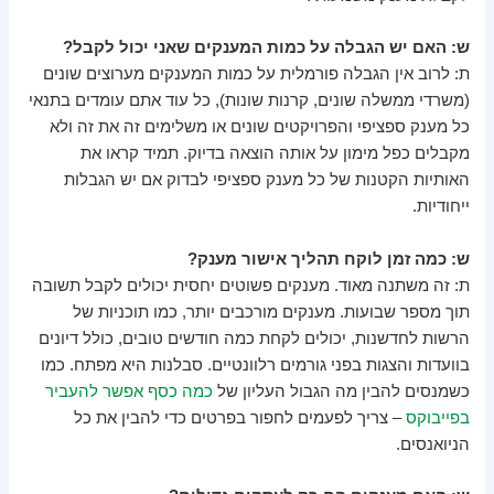
ש: האם יש הגבלה על כמות המענקים שאני יכול לקבל?
ת: לרוב אין הגבלה פורמלית על כמות המענקים מערוצים שונים
(משרדי ממשלה שונים, קרנות שונות), כל עוד אתם עומדים בתנאי
כל מענק ספציפי והפרויקטים שונים או משלימים זה את זה ולא
מקבלים כפל מימון על אותה הוצאה בדיוק. תמיד קראו את
האותיות הקטנות של כל מענק ספציפי לבדוק אם יש הגבלות
ייחודיות.
ש: כמה זמן לוקח תהליך אישור מענק?
ת: זה משתנה מאוד. מענקים פשוטים יחסית יכולים לקבל תשובה
תוך מספר שבועות. מענקים מורכבים יותר, כמו תוכניות של
הרשות לחדשנות, יכולים לקחת כמה חודשים טובים, כולל דיונים
בוועדות והצגות בפני גורמים רלוונטיים. סבלנות היא מפתח. כמו
כשמנסים להבין מה הגבול העליון של
כמה כסף אפשר להעביר
בפייבוקס
– צריך לפעמים לחפור בפרטים כדי להבין את כל
הניואנסים.