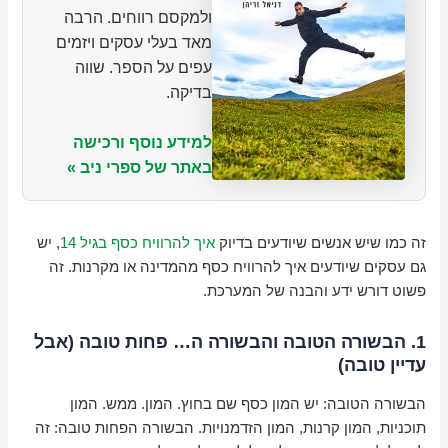
ולמקסם רווחים. הרבה
מאד בעלי עסקים ויזמים
עפים על הספר. שווה
בדיקה.
למידע נוסף ורכישה
באתר של ספרי ניב »
זה כמו שיש אנשים שיודעים בדיוק
איך להרוויח כסף בגיל 14
, יש
גם עסקים שיודעים איך להרוויח כסף מהמדינה או מקרנות. זה
פשוט דורש ידע והבנה של המערכת.
1. הבשורה הטובה והבשורה ה… פחות טובה (אבל
עדיין טובה)
הבשורה הטובה: יש המון כסף שם בחוץ. המון. ממש. המון
תוכניות, המון קרנות, המון הזדמנויות. הבשורה הפחות טובה: זה