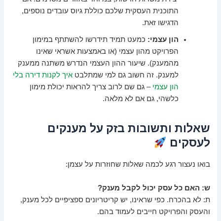
התוכנית העסקית שלכם כוללת גיוס עובדים נוספים,
הדגישו זאת.
הון עצמי:
כמעט תמיד תידרשו להשתתף במימון
הפרויקט מהון עצמי (או באמצעות אשראי שאינו
מהמענק). שיעור ההון העצמי הנדרש משתנה ממענק
למענק. זה חשוב גם למי שמתלבט
איך לקנות דירה בלי
הון עצמי
– גם שם לרוב צריך להראות יכולת מימון
כלשהי, גם אם לא מלאה.
שאלות ותשובות בזק על מענקים
לעסקים
בואו נעצור רגע לכמה שאלות שחוזרות על עצמן:
ש: האם כל עסק יכול לקבל מענק?
ת: לא בהכרח. כפי שראינו, יש קריטריונים ספציפיים לכל מענק,
והעסק והפרויקט חייבים לעמוד בהם.