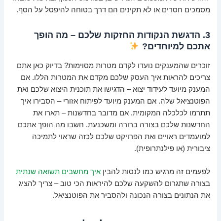
מסמכים חסרים או לא תקינים הם דרך בטוחה להיפסל על הסף.
3. הדגשת הנקודות החזקות שלכם – מה הופך
אתכם למיוחדים?
זוכרים שהמענקים נועדו לקדם מטרות מסוימות? בדיוק כאן אתם
צריכים להראות איך העסק שלכם מקדם את המטרות הללו. אם
המענק מיועד לעידוד יצוא – הדגישו את תוכנית היצוא שלכם ואת
הפוטנציאל שלה. אם המענק מיועד לפיתוח אזורי – הסבירו איך
תתרמו לכלכלה המקומית. אם מדובר בחדשנות – תארו את
החדשנות שלכם בצורה ברורה ומשכנעת. חשבו מה הופך אתכם
למועמדים ראויים ואת הפרויקט שלכם לכזה שראוי לתמיכה
ציבורית (או פילנתרופית).
לפעמים זה מרגיש כמו לנסות להבין
איך מחשבים תשואה שנתית
בצורה שתגרום להשקעה שלכם להיראות הכי טוב – צריך להציג
את הנתונים בצורה הנכונה ולהסביר את הפוטנציאל.