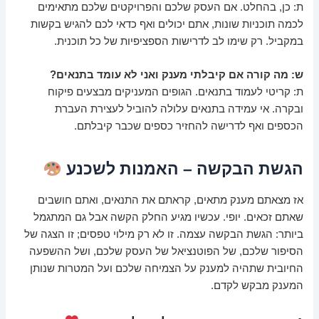
ת: כן, בהחלט. אם העסק שלכם והפרויקטים שלכם מתאימים
לכמה תוכניות שונות, אתם יכולים ואף כדאי לכם להגיש בקשות
במקביל. רק שימו לב לדרישות הספציפיות של כל תוכנית.
ש: מה קורה אם קיבלתי מענק ואני לא עומד בתנאים?
ת: קריטי לעמוד בתנאים. הגופים המעניקים מבצעים פיקוח
ובקרה. אי עמידה בתנאים עלולה להוביל לעצירת העברת
הכספים ואף לדרישה להחזיר כספים שכבר קיבלתם.
הגשת הבקשה – האמנות לשכנע
אז מצאתם מענק מתאים, קראתם את התנאים, ואתם חושבים
שאתם זכאים. יופי. עכשיו מגיע החלק הקשה אבל גם המתגמל
ביותר: הגשת הבקשה עצמה. זו לא רק מילוי טפסים; זו הצגה של
הסיפור שלכם, של הפוטנציאל של העסק שלכם, ושל ההשפעה
החיובית שתהיה למענק על הצמיחה שלכם ועל המטרות שנותן
המענק מבקש לקדם.