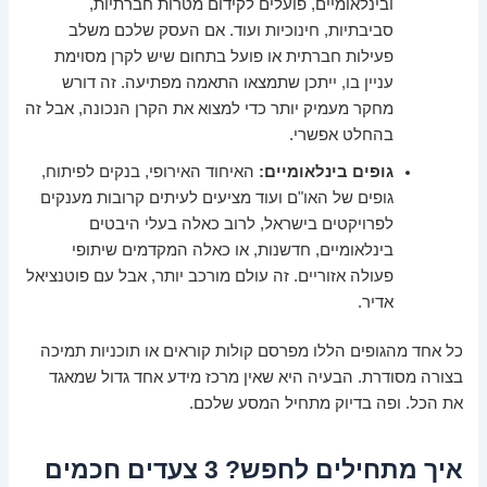
ובינלאומיים, פועלים לקידום מטרות חברתיות,
סביבתיות, חינוכיות ועוד. אם העסק שלכם משלב
פעילות חברתית או פועל בתחום שיש לקרן מסוימת
עניין בו, ייתכן שתמצאו התאמה מפתיעה. זה דורש
מחקר מעמיק יותר כדי למצוא את הקרן הנכונה, אבל זה
בהחלט אפשרי.
גופים בינלאומיים:
האיחוד האירופי, בנקים לפיתוח,
גופים של האו"ם ועוד מציעים לעיתים קרובות מענקים
לפרויקטים בישראל, לרוב כאלה בעלי היבטים
בינלאומיים, חדשנות, או כאלה המקדמים שיתופי
פעולה אזוריים. זה עולם מורכב יותר, אבל עם פוטנציאל
אדיר.
כל אחד מהגופים הללו מפרסם קולות קוראים או תוכניות תמיכה
בצורה מסודרת. הבעיה היא שאין מרכז מידע אחד גדול שמאגד
את הכל. ופה בדיוק מתחיל המסע שלכם.
איך מתחילים לחפש? 3 צעדים חכמים