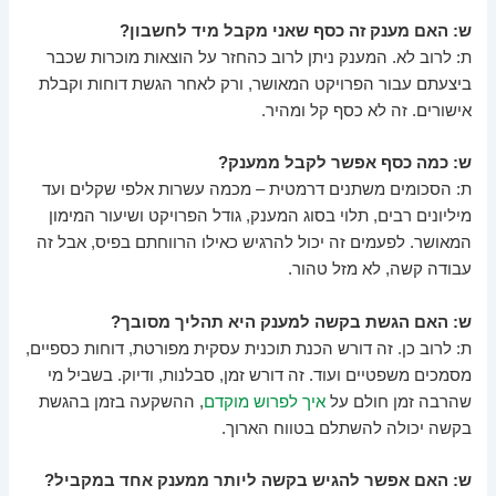
ש: האם מענק זה כסף שאני מקבל מיד לחשבון?
ת: לרוב לא. המענק ניתן לרוב כהחזר על הוצאות מוכרות שכבר
ביצעתם עבור הפרויקט המאושר, ורק לאחר הגשת דוחות וקבלת
אישורים. זה לא כסף קל ומהיר.
ש: כמה כסף אפשר לקבל ממענק?
ת: הסכומים משתנים דרמטית – מכמה עשרות אלפי שקלים ועד
מיליונים רבים, תלוי בסוג המענק, גודל הפרויקט ושיעור המימון
המאושר. לפעמים זה יכול להרגיש כאילו הרווחתם בפיס, אבל זה
עבודה קשה, לא מזל טהור.
ש: האם הגשת בקשה למענק היא תהליך מסובך?
ת: לרוב כן. זה דורש הכנת תוכנית עסקית מפורטת, דוחות כספיים,
מסמכים משפטיים ועוד. זה דורש זמן, סבלנות, ודיוק. בשביל מי
שהרבה זמן חולם על
איך לפרוש מוקדם
, ההשקעה בזמן בהגשת
בקשה יכולה להשתלם בטווח הארוך.
ש: האם אפשר להגיש בקשה ליותר ממענק אחד במקביל?