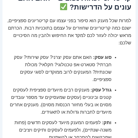
עונים על הדרישות?
למרות שכל מענק הוא סיפור בפני עצמו עם קריטריונים ספציפיים,
ישנם כמה קריטריונים שחוזרים על עצמם בתוכניות רבות. הכרתם
מראש יכולה לעזור לכם למקד את החיפוש ולהבין מה הסיכויים
שלכם:
סוג עסק:
האם אתם עסק יצרני? עסק שירותי? עסק
חברתי? סטארט-אפ טכנולוגי? חקלאי? מכולת
שכונתית? המענקים לרוב ממוקדים לסוגי עסקים
ספציפיים.
גודל עסק:
מענקים רבים מיועדים ספציפית לעסקים
קטנים ובינוניים (עסקים שמעסיקים עד מספר עובדים
מסוים או בעלי מחזור הכנסות מסוים). מענקים אחרים
מיועדים לחברות גדולות או לתאגידים.
ותק:
לפעמים המענק מיועד לעסקים חדשים (פחות
משנה-שנתיים), ולפעמים לעסקים ותיקים ויציבים
שמבקשים להתרחב או להשתנות.