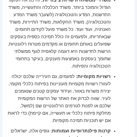
הגדול והמוכר ביותר. משרד הכלכלה והתעשייה, משרד
החדשנות, המדע והטכנולוגיה (לשעבר משרד המדע
והטכנולוגיה), משרד החקלאות, משרד התיירות, משרד
האנרגיה, ועוד ועוד. כל משרד פועל לקידום תחומים
שבאחריותו, ולפעמים זה כולל תמיכה כספית בעסקים
שפועלים באותם תחומים או מקדמים מטרות רלוונטיות.
הרשות לחדשנות היא דוגמה קלאסית לגוף ממשלתי
שתומך בעסקים באמצעות מענקים, בעיקר בתחומי
הטכנולוגיה והפיתוח.
רשויות מקומיות:
לפעמים, גם העירייה שלכם יכולה
לעזור! רשויות מקומיות מעוניינות בפיתוח כלכלי מקומי,
יצירת משרות באזור, ועידוד עסקים קטנים שנאמנים
לעיר. שווה לבדוק את האתר של הרשות המקומית
שלכם או לפנות לגורמים הרלוונטיים שם (למשל,
מחלקת פיתוח כלכלי או תעשייה, אם קיימת) כדי לראות
אם יש תוכניות תמיכה מקומיות.
קרנות פילנתרופיות ועמותות:
גופים אלה, ישראלים