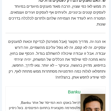
ש: האם מענקים הם רק לעסקים גדולים?
ת: ממש לא! כפי שצוין, הרבה מאוד מענקים מיועדים במיוחד
לעסקים קטנים ובינוניים, ולעיתים אף לעסקים זעירים ועצמאים.
המטרה היא לעודד את הצמיחה שלהם ולתרום לכלכלה בדרכים
שונות.
אז הנה זה. מדריך מקוצר (אבל מפורט!) לבדיקת זכאות למענקים
עסקיים. זה לא קסם, זה לא נופל עליכם מהשמיים, וזה דורש
עבודה. אבל זו עבודה שיכולה להשתלם בגדול. הכסף שם בחוץ,
והוא מחכה למי שילמד את הכללים של המשחק, יהיה יצירתי
בחיפוש, מדויק בהגשה, ובעיקר – לא יוותר. צאו לדרך, החפשו,
ותתפלאו לגלות כמה הזדמנויות מסתתרות ממש מתחת לאף, רק
למי שיודע לחפש אותן. בהצלחה!
Banku
דניאל באנקו הוא המייסד של אתר Banku,
פלטפורמה מקצועית בתחום הפיננסים. בעל ניסיון