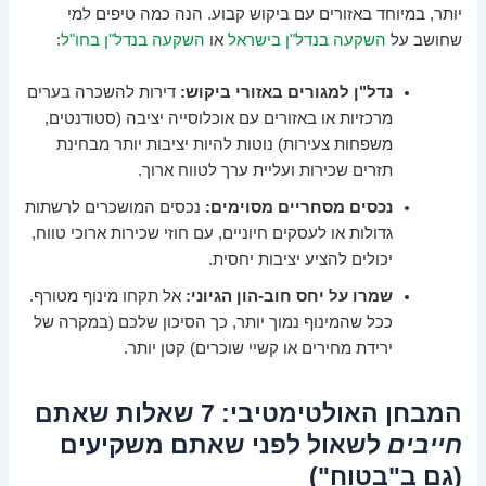
יותר, במיוחד באזורים עם ביקוש קבוע. הנה כמה טיפים למי
שחושב על
השקעה בנדל"ן בישראל
או
השקעה בנדל"ן בחו"ל
:
נדל"ן למגורים באזורי ביקוש:
דירות להשכרה בערים
מרכזיות או באזורים עם אוכלוסייה יציבה (סטודנטים,
משפחות צעירות) נוטות להיות יציבות יותר מבחינת
תזרים שכירות ועליית ערך לטווח ארוך.
נכסים מסחריים מסוימים:
נכסים המושכרים לרשתות
גדולות או לעסקים חיוניים, עם חוזי שכירות ארוכי טווח,
יכולים להציע יציבות יחסית.
שמרו על יחס חוב-הון הגיוני:
אל תקחו מינוף מטורף.
ככל שהמינוף נמוך יותר, כך הסיכון שלכם (במקרה של
ירידת מחירים או קשיי שוכרים) קטן יותר.
המבחן האולטימטיבי: 7 שאלות שאתם
חייבים
לשאול לפני שאתם משקיעים
(גם ב"בטוח")