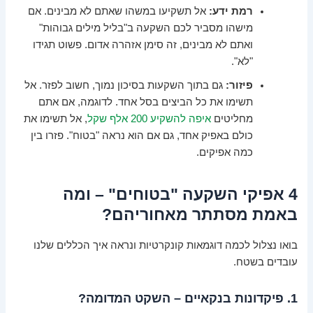
רמת ידע:
אל תשקיעו במשהו שאתם לא מבינים. אם
מישהו מסביר לכם השקעה ב"בליל מילים גבוהות"
ואתם לא מבינים, זה סימן אזהרה אדום. פשוט תגידו
"לא".
פיזור:
גם בתוך השקעות בסיכון נמוך, חשוב לפזר. אל
תשימו את כל הביצים בסל אחד. לדוגמה, אם אתם
מחליטים
איפה להשקיע 200 אלף שקל
, אל תשימו את
כולם באפיק אחד, גם אם הוא נראה "בטוח". פזרו בין
כמה אפיקים.
4 אפיקי השקעה "בטוחים" – ומה
באמת מסתתר מאחוריהם?
בואו נצלול לכמה דוגמאות קונקרטיות ונראה איך הכללים שלנו
עובדים בשטח.
1. פיקדונות בנקאיים – השקט המדומה?