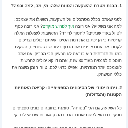
1. הבנת מטרת ההשקעה והטווח שלה: מי, מה, למה וכמה?
לפני שאתם בכלל מסתכלים על השקעות, תשאלו את עצמכם:
למה אני משקיע? אני רוצה
איך לפרוש מוקדם
? אני רוצה כסף
לטיול בעוד שנתיים? לחסוך לדירה? התשובות לשאלות האלה
קריטיות כי הן יכתיבו את רמת הסיכון שאתם יכולים וצריכים
לקחת. אם אתם צריכים את הכסף בעוד שנה-שנתיים, השקעה
במניות תנודתית היא כנראה לא הרעיון הכי מבריק. אם אתם
חוסכים לפנסיה בעוד 30 שנה, אתם דווקא יכולים להרשות
לעצמכם יותר תנודתיות, ואפילו כדאי לכם. טווח הזמן משנה את
כללי המשחק.
2. ניתוח יסודי של הסיכונים הספציפיים: קריאת האותיות
הקטנות (והגדולות)
כל השקעה, גם הכי "בטוחה", טומנת בחובה סיכונים ספציפיים.
תפקידכם הוא לזהות אותם. הנה כמה קטגוריות שכדאי לבדוק: