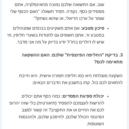
שוב. אם התשואה שלכם נמוכה מהאינפלציה, אתם
מפסידים כסף. נקודה. תמיד תשאלו: "האם הכסף שלי
שומר על ערכו הריאלי, או שהוא נשחק?"
סיכון מטבע:
אם אתם משקיעים בנכסים שמנוהלים
במטבע זר, אתם חשופים גם לתנודות בשערי חליפין. מי
שיש לו דולרים בחו"ל יודע בדיוק על מה אני מדבר.
3. בדיקת "החליפה הפיננסית" שלכם: האם ההשקעה
מתאימה לכם?
השקעה מוצלחת היא כמו חליפה תפורה אישית. היא חייבת
להתאים לכם בול. קחו בחשבון את הדברים הבאים:
יכולת ספיגת הפסדים:
כמה כסף אתם יכולים
להרשות לעצמכם להפסיד (תיאורטית) בלי שזה יהרוס
לכם את החיים או את התקציב? זה קשור למצב
הפיננסי הכולל שלכם, לחיסכון שלכם, ולהכנסות
השוטפות.