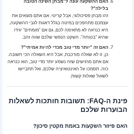
האם ההשקעה עונה ל"מבחן השינה הטובה
בלילה"?
זהו מבחן פסיכולוגי, אבל קריטי. אם אתם מוצאים את
עצמכם מתהפכים במיטה בגלל דאגות לגבי ההשקעה,
היא כנראה לא מתאימה לכם, גם אם "מומחים" יגידו
שהיא "בטוחה". השקט הנפשי שלכם שווה זהב.
האם זה "יותר מדי טוב מכדי להיות אמיתי"?
כן, זו לא שאלה מורכבת, אבל היא השאלה הכי חשובה.
אם אתם מרגישים שזה נשמע יותר מדי טוב, הוא כנראה
כזה. תסמכו על האינטואיציה שלכם, ואל תתביישו
לשאול שאלות קשות.
פינת ה-FAQ: תשובות חותכות לשאלות
הבוערות שלכם
האם פיזור השקעות באמת מקטין סיכון?