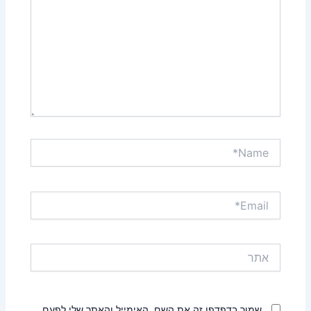
Name*
Email*
אתר
שמור בדפדפן זה את השם, האימייל והאתר שלי לפעם