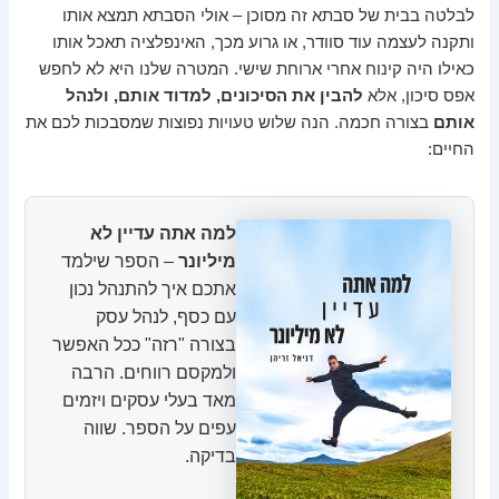
לבלטה בבית של סבתא זה מסוכן – אולי הסבתא תמצא אותו
ותקנה לעצמה עוד סוודר, או גרוע מכך, האינפלציה תאכל אותו
כאילו היה קינוח אחרי ארוחת שישי. המטרה שלנו היא לא לחפש
אפס סיכון, אלא
להבין את הסיכונים, למדוד אותם, ולנהל
אותם
בצורה חכמה. הנה שלוש טעויות נפוצות שמסבכות לכם את
החיים:
למה אתה עדיין לא
מיליונר
– הספר שילמד
אתכם איך להתנהל נכון
עם כסף, לנהל עסק
בצורה "רזה" ככל האפשר
ולמקסם רווחים. הרבה
מאד בעלי עסקים ויזמים
עפים על הספר. שווה
בדיקה.