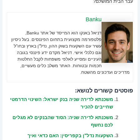
עבר הבית המושלם?
Banku
דניאל באנקו הוא המייסד של אתר Banku,
פלטפורמה מקצועית בתחום הפיננסים. בעל ניסיון
עשיר עם השקעות בשוק ההון, נדל"ן בארץ ובחו"ל
וגם כלכלי אישי. דניאל מקדם ידע פיננסי בגובה
העיניים ומסייע לאלפי משפחות לקבל החלטות
חכמות ובטוחות. האתר משלב כלים מעשיים,
מדריכים ועדכונים מהשטח.
פוסטים קשורים לנושא:
משכנתא לדירה שניה בנק ישראל: השינוי הדרמטי
שחייבים להכיר
משכנתא לדירה שניה: הסוד שהבנקים לא מגלים
לכם נחשף
השקעות נדל"ן בקפריסין: האם כדאי ואיך