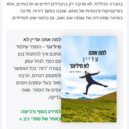
בחברה הכללית. לא מדובר רק בהבדלים דתיים או תרבותיים, אלא
בפרקטיקות פיננסיות של ממש, שנבנו במשך דורות. מדובר
בשיטה שמוכיחה את עצמה שוב ושוב, גם בתנאי שוק תנודתיים.
למה אתה עדיין לא
מיליונר
– הספר שילמד
אתכם איך להתנהל נכון
עם כסף, לנהל עסק
בצורה "רזה" ככל האפשר
ולמקסם רווחים. הרבה
מאד בעלי עסקים ויזמים
עפים על הספר. שווה
בדיקה.
למידע נוסף ורכישה
באתר של ספרי ניב »