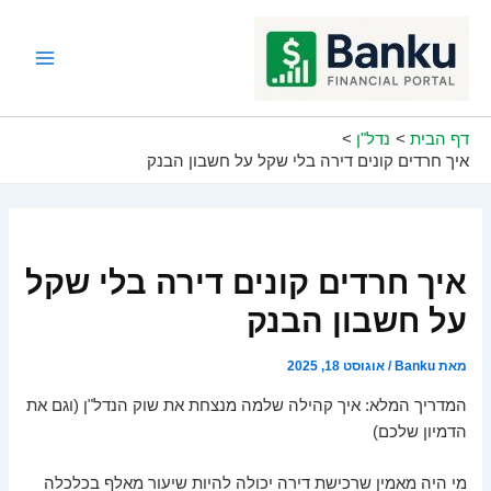
ילוג
תוכן
Main
Menu
דף הבית
נדל"ן
איך חרדים קונים דירה בלי שקל על חשבון הבנק
איך חרדים קונים דירה בלי שקל
על חשבון הבנק
מאת
Banku
/
אוגוסט 18, 2025
המדריך המלא: איך קהילה שלמה מנצחת את שוק הנדל"ן (וגם את
הדמיון שלכם)
מי היה מאמין שרכישת דירה יכולה להיות שיעור מאלף בכלכלה